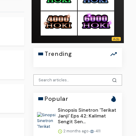
Trending
Popular
Sinopsis Sinetron 'Terikat
Janji' Eps 42: Kalimat
Sengit Sen...
2 months ago
411