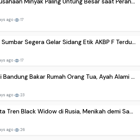
usahaan Minyak Paling Untung Besar saat Peran...
ays ago
17
 Sumbar Segera Gelar Sidang Etik AKBP F Terdu...
ays ago
17
di Bandung Bakar Rumah Orang Tua, Ayah Alami ...
ays ago
23
ta Tren Black Widow di Rusia, Menikah demi Sa...
ays ago
26