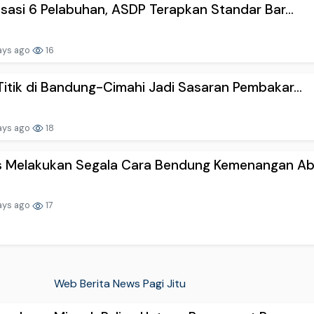
lisasi 6 Pelabuhan, ASDP Terapkan Standar Bar...
ays ago
16
Titik di Bandung-Cimahi Jadi Sasaran Pembakar...
ays ago
18
s Melakukan Segala Cara Bendung Kemenangan Ab.
ays ago
17
Web Berita News Pagi Jitu