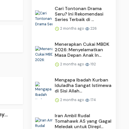
Cari Tontonan Drama
Seru? Ini Rekomendasi
Series Terbaik di ...
2 months ago
226
Menerapkan Cukai MBDK
2026: Menyelamatkan
Masa Depan Anak In...
2 months ago
192
Mengapa Ibadah Kurban
Iduladha Sangat Istimewa
di Sisi Allah...
2 months ago
174
...
Iran Ambil Rudal
Tomahawk AS yang Gagal
Meledak untuk Direpl...