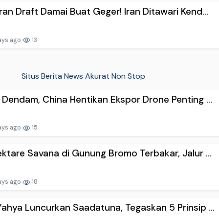
an Draft Damai Buat Geger! Iran Ditawari Kend...
ays ago
13
Situs Berita News Akurat Non Stop
 Dendam, China Hentikan Ekspor Drone Penting ...
ays ago
15
ktare Savana di Gunung Bromo Terbakar, Jalur ...
ays ago
18
ahya Luncurkan Saadatuna, Tegaskan 5 Prinsip ...