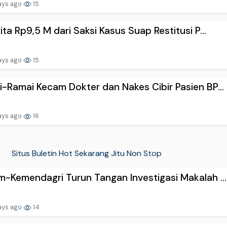
ays ago
15
ita Rp9,5 M dari Saksi Kasus Suap Restitusi P...
ays ago
15
-Ramai Kecam Dokter dan Nakes Cibir Pasien BP...
ays ago
16
Situs Buletin Hot Sekarang Jitu Non Stop
-Kemendagri Turun Tangan Investigasi Makalah ...
ays ago
14