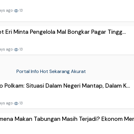
ays ago
13
t Eri Minta Pengelola Mal Bongkar Pagar Tingg...
ays ago
13
Portal Info Hot Sekarang Akurat
 Polkam: Situasi Dalam Negeri Mantap, Dalam K...
ays ago
13
mena Makan Tabungan Masih Terjadi? Ekonom Meny