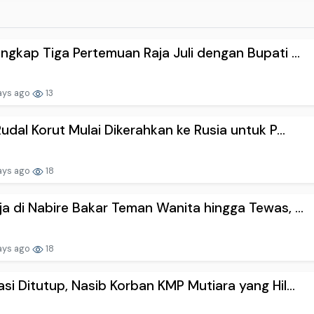
ngkap Tiga Pertemuan Raja Juli dengan Bupati ...
ays ago
13
Rudal Korut Mulai Dikerahkan ke Rusia untuk P...
ays ago
18
a di Nabire Bakar Teman Wanita hingga Tewas, ...
ays ago
18
si Ditutup, Nasib Korban KMP Mutiara yang Hil...