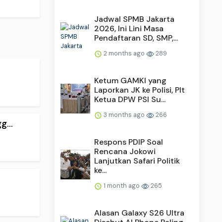
Jadwal SPMB Jakarta
2026, Ini Lini Masa
Pendaftaran SD, SMP,...
2 months ago
289
Ketum GAMKI yang
Laporkan JK ke Polisi, Plt
Ketua DPW PSI Su...
3 months ago
266
...
Respons PDIP Soal
Rencana Jokowi
Lanjutkan Safari Politik
ke...
1 month ago
265
Alasan Galaxy S26 Ultra