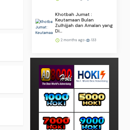
Khotbah Jumat :
Keutamaan Bulan
Zulhijjah dan Amalan yang
Di...
2 months ago
133