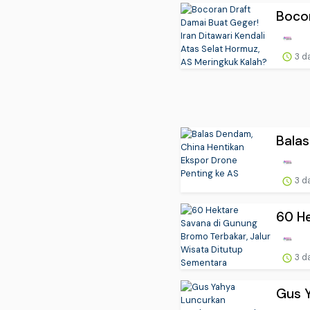
Bocor
3 d
Balas
3 d
60 He
3 d
Gus Y