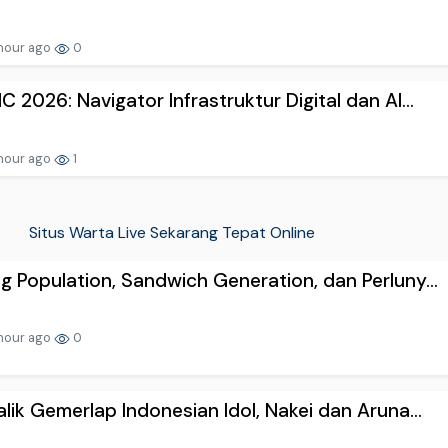
hour ago
0
C 2026: Navigator Infrastruktur Digital dan AI...
hour ago
1
Situs Warta Live Sekarang Tepat Online
g Population, Sandwich Generation, dan Perluny...
hour ago
0
alik Gemerlap Indonesian Idol, Nakei dan Aruna...