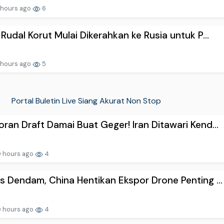
 hours ago
6
 Rudal Korut Mulai Dikerahkan ke Rusia untuk P...
 hours ago
5
Portal Buletin Live Siang Akurat Non Stop
ran Draft Damai Buat Geger! Iran Ditawari Kend...
 hours ago
4
s Dendam, China Hentikan Ekspor Drone Penting ...
 hours ago
4