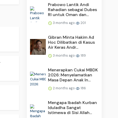
Prabowo Lantik Andi
Rahadian sebagai Dubes
RI untuk Oman dan...
3 months ago
201
Gibran Minta Hakim Ad
Hoc Dilibatkan di Kasus
Air Keras Andr...
3 months ago
189
.
Menerapkan Cukai MBDK
2026: Menyelamatkan
Masa Depan Anak In...
2 months ago
186
Mengapa Ibadah Kurban
Iduladha Sangat
Istimewa di Sisi Allah...