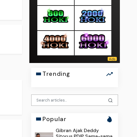
Trending
Popular
Gibran Ajak Deddy
Sitorus PDIP Sama-sama