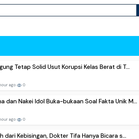
gung Tetap Solid Usut Korupsi Kelas Berat di T...
hour ago
0
a dan Nakei Idol Buka-bukaan Soal Fakta Unik M...
hour ago
0
ah dari Kebisingan, Dokter Tifa Hanya Bicara s...