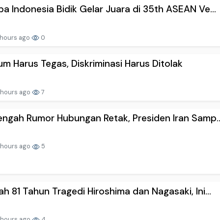
a Indonesia Bidik Gelar Juara di 35th ASEAN Ve...
 hours ago
0
m Harus Tegas, Diskriminasi Harus Ditolak
 hours ago
7
engah Rumor Hubungan Retak, Presiden Iran Samp..
 hours ago
5
h 81 Tahun Tragedi Hiroshima dan Nagasaki, Ini...
 hours ago
4