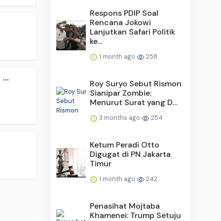
Respons PDIP Soal
Rencana Jokowi
Lanjutkan Safari Politik
ke...
1 month ago
258
..
Roy Suryo Sebut Rismon
Sianipar Zombie:
Menurut Surat yang D...
3 months ago
254
Ketum Peradi Otto
Digugat di PN Jakarta
Timur
1 month ago
242
Penasihat Mojtaba
Khamenei: Trump Setuju