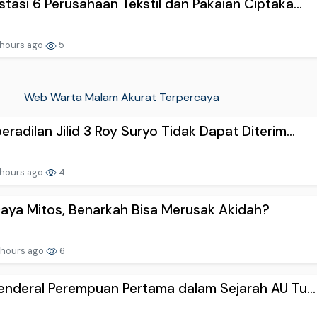
stasi 6 Perusahaan Tekstil dan Pakaian Ciptaka...
 hours ago
5
Web Warta Malam Akurat Terpercaya
eradilan Jilid 3 Roy Suryo Tidak Dapat Diterim...
 hours ago
4
caya Mitos, Benarkah Bisa Merusak Akidah?
 hours ago
6
Jenderal Perempuan Pertama dalam Sejarah AU Tu...