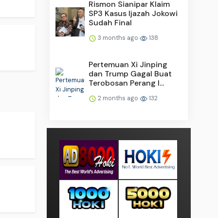
Rismon Sianipar Klaim
SP3 Kasus Ijazah Jokowi
Sudah Final
3 months ago
138
Pertemuan Xi Jinping
dan Trump Gagal Buat
Terobosan Perang I...
2 months ago
132