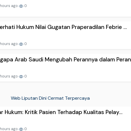
 hours ago
0
rhati Hukum Nilai Gugatan Praperadilan Febrie ...
 hours ago
0
gapa Arab Saudi Mengubah Perannya dalam Perang 
 hours ago
0
Web Liputan Dini Cermat Terpercaya
r Hukum: Kritik Pasien Terhadap Kualitas Pelay...
 hours ago
0