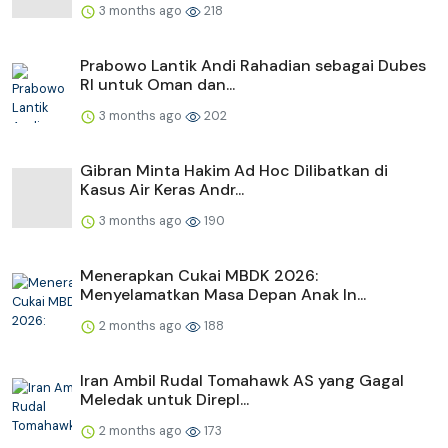
3 months ago
218
Prabowo Lantik Andi Rahadian sebagai Dubes
RI untuk Oman dan...
3 months ago
202
Gibran Minta Hakim Ad Hoc Dilibatkan di
Kasus Air Keras Andr...
3 months ago
190
Menerapkan Cukai MBDK 2026:
Menyelamatkan Masa Depan Anak In...
2 months ago
188
Iran Ambil Rudal Tomahawk AS yang Gagal
Meledak untuk Direpl...
2 months ago
173