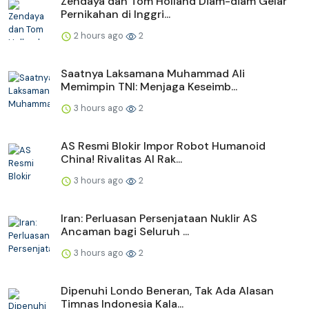
Zendaya dan Tom Holland Diam-diam Gelar
Pernikahan di Inggri...
2 hours ago
2
Saatnya Laksamana Muhammad Ali
Memimpin TNI: Menjaga Keseimb...
3 hours ago
2
AS Resmi Blokir Impor Robot Humanoid
China! Rivalitas AI Rak...
3 hours ago
2
Iran: Perluasan Persenjataan Nuklir AS
Ancaman bagi Seluruh ...
3 hours ago
2
Dipenuhi Londo Beneran, Tak Ada Alasan
Timnas Indonesia Kala...