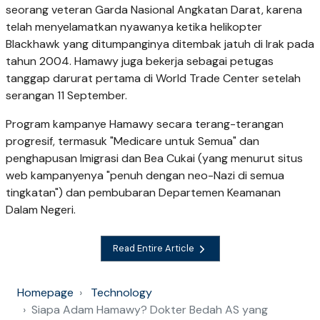
seorang veteran Garda Nasional Angkatan Darat, karena
telah menyelamatkan nyawanya ketika helikopter
Blackhawk yang ditumpanginya ditembak jatuh di Irak pada
tahun 2004. Hamawy juga bekerja sebagai petugas
tanggap darurat pertama di World Trade Center setelah
serangan 11 September.
Program kampanye Hamawy secara terang-terangan
progresif, termasuk "Medicare untuk Semua" dan
penghapusan Imigrasi dan Bea Cukai (yang menurut situs
web kampanyenya "penuh dengan neo-Nazi di semua
tingkatan") dan pembubaran Departemen Keamanan
Dalam Negeri.
Read Entire Article
Homepage
Technology
Siapa Adam Hamawy? Dokter Bedah AS yang