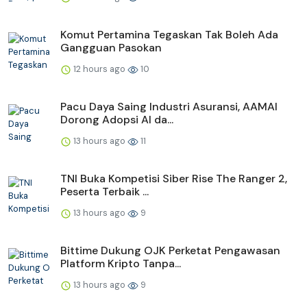
Komut Pertamina Tegaskan Tak Boleh Ada
Gangguan Pasokan
12 hours ago
10
Pacu Daya Saing Industri Asuransi, AAMAI
Dorong Adopsi AI da...
13 hours ago
11
TNI Buka Kompetisi Siber Rise The Ranger 2,
Peserta Terbaik ...
13 hours ago
9
Bittime Dukung OJK Perketat Pengawasan
Platform Kripto Tanpa...
13 hours ago
9