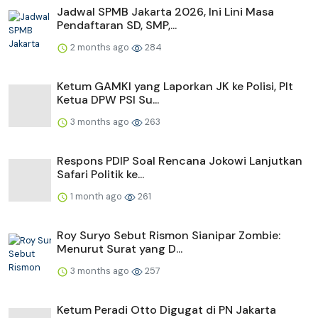
Jadwal SPMB Jakarta 2026, Ini Lini Masa
Pendaftaran SD, SMP,...
2 months ago
284
Ketum GAMKI yang Laporkan JK ke Polisi, Plt
Ketua DPW PSI Su...
3 months ago
263
Respons PDIP Soal Rencana Jokowi Lanjutkan
Safari Politik ke...
1 month ago
261
Roy Suryo Sebut Rismon Sianipar Zombie:
Menurut Surat yang D...
3 months ago
257
Ketum Peradi Otto Digugat di PN Jakarta