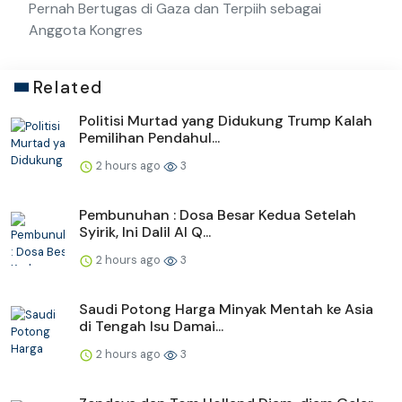
Pernah Bertugas di Gaza dan Terpiih sebagai
Anggota Kongres
Related
Politisi Murtad yang Didukung Trump Kalah
Pemilihan Pendahul...
2 hours ago
3
Pembunuhan : Dosa Besar Kedua Setelah
Syirik, Ini Dalil Al Q...
2 hours ago
3
Saudi Potong Harga Minyak Mentah ke Asia
di Tengah Isu Damai...
2 hours ago
3