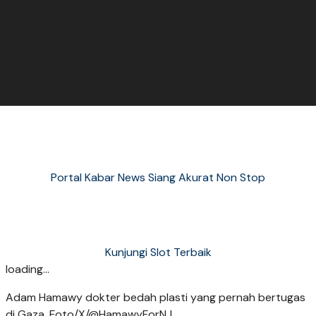
Portal Kabar News Siang Akurat Non Stop
Kunjungi Slot Terbaik
loading...
Adam Hamawy dokter bedah plasti yang pernah bertugas
di Gaza. Foto/X/@HamawyForNJ