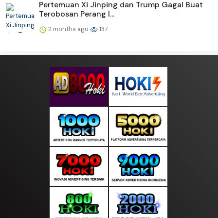
Pertemuan Xi Jinping dan Trump Gagal Buat
Terobosan Perang I...
2 months ago
137