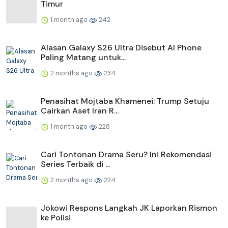
Timur
1 month ago
242
Alasan Galaxy S26 Ultra Disebut AI Phone
Paling Matang untuk...
2 months ago
234
Penasihat Mojtaba Khamenei: Trump Setuju
Cairkan Aset Iran R...
1 month ago
228
Cari Tontonan Drama Seru? Ini Rekomendasi
Series Terbaik di ...
2 months ago
224
Jokowi Respons Langkah JK Laporkan Rismon
ke Polisi