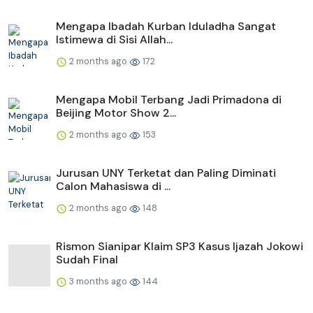
Mengapa Ibadah Kurban Iduladha Sangat
Istimewa di Sisi Allah...
2 months ago
172
Mengapa Mobil Terbang Jadi Primadona di
Beijing Motor Show 2...
2 months ago
153
Jurusan UNY Terketat dan Paling Diminati
Calon Mahasiswa di ...
2 months ago
148
Rismon Sianipar Klaim SP3 Kasus Ijazah Jokowi
Sudah Final
3 months ago
144