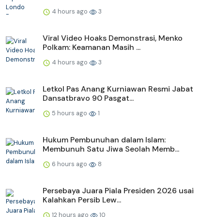
4 hours ago
3
Viral Video Hoaks Demonstrasi, Menko
Polkam: Keamanan Masih ...
4 hours ago
3
Letkol Pas Anang Kurniawan Resmi Jabat
Dansatbravo 90 Pasgat...
5 hours ago
1
Hukum Pembunuhan dalam Islam:
Membunuh Satu Jiwa Seolah Memb...
6 hours ago
8
Persebaya Juara Piala Presiden 2026 usai
Kalahkan Persib Lew...
12 hours ago
10