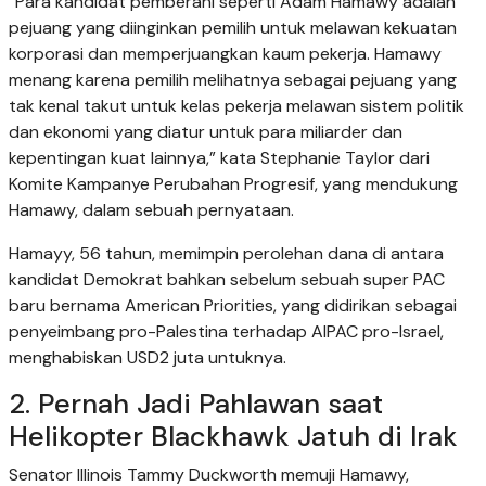
“Para kandidat pemberani seperti Adam Hamawy adalah
pejuang yang diinginkan pemilih untuk melawan kekuatan
korporasi dan memperjuangkan kaum pekerja. Hamawy
menang karena pemilih melihatnya sebagai pejuang yang
tak kenal takut untuk kelas pekerja melawan sistem politik
dan ekonomi yang diatur untuk para miliarder dan
kepentingan kuat lainnya,” kata Stephanie Taylor dari
Komite Kampanye Perubahan Progresif, yang mendukung
Hamawy, dalam sebuah pernyataan.
Hamayy, 56 tahun, memimpin perolehan dana di antara
kandidat Demokrat bahkan sebelum sebuah super PAC
baru bernama American Priorities, yang didirikan sebagai
penyeimbang pro-Palestina terhadap AIPAC pro-Israel,
menghabiskan USD2 juta untuknya.
2. Pernah Jadi Pahlawan saat
Helikopter Blackhawk Jatuh di Irak
Senator Illinois Tammy Duckworth memuji Hamawy,