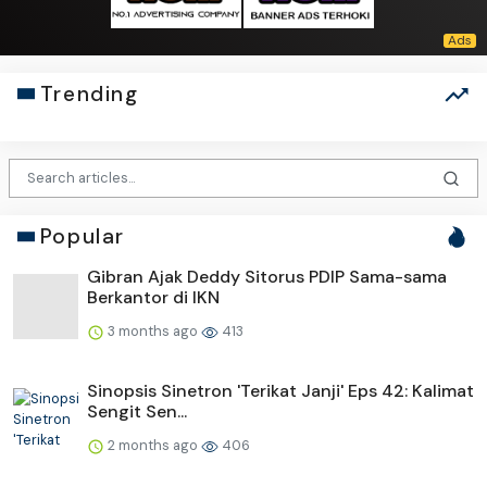
Trending
Popular
Gibran Ajak Deddy Sitorus PDIP Sama-sama
Berkantor di IKN
3 months ago
413
Sinopsis Sinetron 'Terikat Janji' Eps 42: Kalimat
Sengit Sen...
2 months ago
406