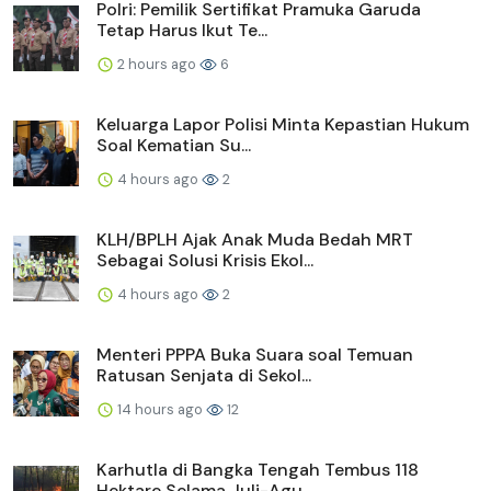
Polri: Pemilik Sertifikat Pramuka Garuda
Tetap Harus Ikut Te...
2 hours ago
6
Keluarga Lapor Polisi Minta Kepastian Hukum
Soal Kematian Su...
4 hours ago
2
KLH/BPLH Ajak Anak Muda Bedah MRT
Sebagai Solusi Krisis Ekol...
4 hours ago
2
Menteri PPPA Buka Suara soal Temuan
Ratusan Senjata di Sekol...
14 hours ago
12
Karhutla di Bangka Tengah Tembus 118
Hektare Selama Juli-Agu...