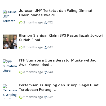
Jurusan UNY Terketat dan Paling Diminati
Calon Mahasiswa di ...
2 months ago
152
Rismon Sianipar Klaim SP3 Kasus Ijazah Jokowi
Sudah Final
3 months ago
149
PPP Sumatera Utara Bersatu: Muskerwil Jadi
Awal Konsolidasi ...
3 months ago
143
Pertemuan Xi Jinping dan Trump Gagal Buat
Terobosan Perang I...
2 months ago
142