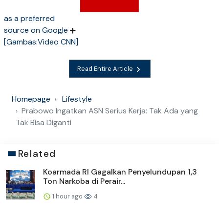
as a preferred
source on Google
[Gambas:Video CNN]
Read Entire Article
Homepage
Lifestyle
Prabowo Ingatkan ASN Serius Kerja: Tak Ada yang
Tak Bisa Diganti
Related
Koarmada RI Gagalkan Penyelundupan 1,3
Ton Narkoba di Perair...
1 hour ago
4