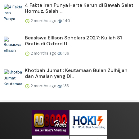
4 Fakta Iran Punya Harta Karun di Bawah Selat
Hormuz, Salah ...
2 months ago
140
Beasiswa Ellison Scholars 2027: Kuliah S1
Gratis di Oxford U...
2 months ago
136
Khotbah Jumat : Keutamaan Bulan Zulhijjah
dan Amalan yang Di...
2 months ago
133