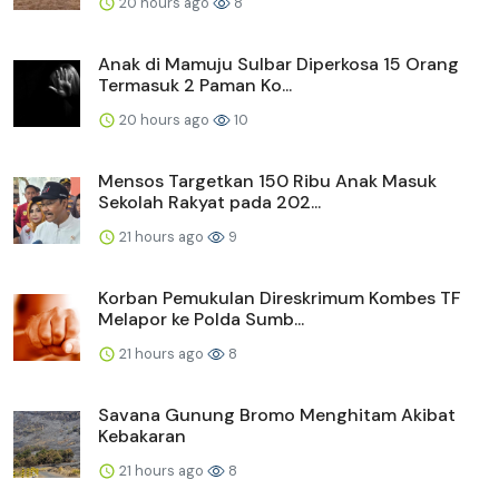
20 hours ago
8
Anak di Mamuju Sulbar Diperkosa 15 Orang
Termasuk 2 Paman Ko...
20 hours ago
10
Mensos Targetkan 150 Ribu Anak Masuk
Sekolah Rakyat pada 202...
21 hours ago
9
Korban Pemukulan Direskrimum Kombes TF
Melapor ke Polda Sumb...
21 hours ago
8
Savana Gunung Bromo Menghitam Akibat
Kebakaran
21 hours ago
8