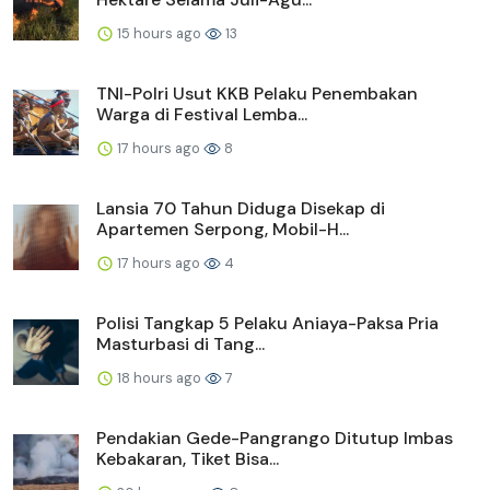
15 hours ago
13
TNI-Polri Usut KKB Pelaku Penembakan
Warga di Festival Lemba...
17 hours ago
8
Lansia 70 Tahun Diduga Disekap di
Apartemen Serpong, Mobil-H...
17 hours ago
4
Polisi Tangkap 5 Pelaku Aniaya-Paksa Pria
Masturbasi di Tang...
18 hours ago
7
Pendakian Gede-Pangrango Ditutup Imbas
Kebakaran, Tiket Bisa...