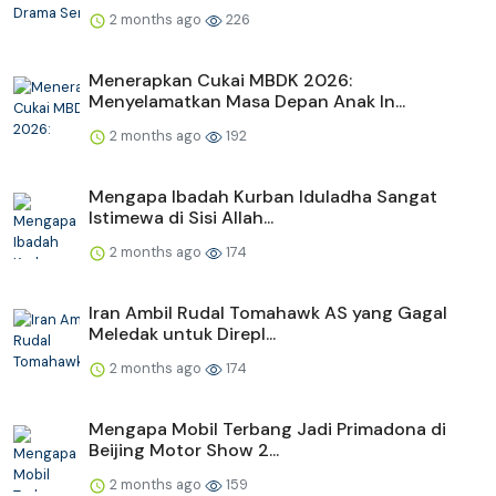
2 months ago
226
Menerapkan Cukai MBDK 2026:
Menyelamatkan Masa Depan Anak In...
2 months ago
192
Mengapa Ibadah Kurban Iduladha Sangat
Istimewa di Sisi Allah...
2 months ago
174
Iran Ambil Rudal Tomahawk AS yang Gagal
Meledak untuk Direpl...
2 months ago
174
Mengapa Mobil Terbang Jadi Primadona di
Beijing Motor Show 2...
2 months ago
159