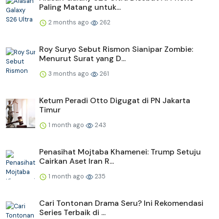
Paling Matang untuk...
2 months ago
262
Roy Suryo Sebut Rismon Sianipar Zombie:
Menurut Surat yang D...
3 months ago
261
Ketum Peradi Otto Digugat di PN Jakarta
Timur
1 month ago
243
Penasihat Mojtaba Khamenei: Trump Setuju
Cairkan Aset Iran R...
1 month ago
235
Cari Tontonan Drama Seru? Ini Rekomendasi
Series Terbaik di ...