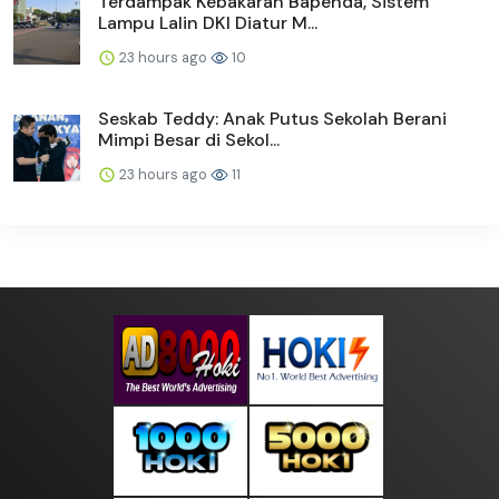
Terdampak Kebakaran Bapenda, Sistem
Lampu Lalin DKI Diatur M...
23 hours ago
10
Seskab Teddy: Anak Putus Sekolah Berani
Mimpi Besar di Sekol...
23 hours ago
11