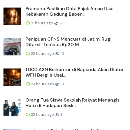
Pramono Pastikan Data Pajak Aman Usai
Kebakaran Gedung Bapen...
21 hours ago
12
Penipuan CPNS Mencuat di Jatim, Rugi
Ditaksir Tembus Rp20 M
22 hours ago
10
1.000 ASN Berkantor di Bapenda Akan Diatur
WFH Bergilir Usai...
23 hours ago
10
Orang Tua Siswa Sekolah Rakyat Menangis
Haru di Hadapan Sesk...
23 hours ago
9