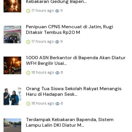
Kebakaran Gedung Bapen...
17 hours ago
9
Penipuan CPNS Mencuat di Jatim, Rugi
Ditaksir Tembus Rp20 M
17 hours ago
9
1.000 ASN Berkantor di Bapenda Akan Diatur
WFH Bergilir Usai...
18 hours ago
8
Orang Tua Siswa Sekolah Rakyat Menangis
Haru di Hadapan Sesk...
18 hours ago
8
Terdampak Kebakaran Bapenda, Sistem
Lampu Lalin DKI Diatur M...