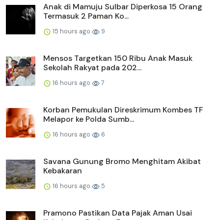
Anak di Mamuju Sulbar Diperkosa 15 Orang
Termasuk 2 Paman Ko...
15 hours ago
9
Mensos Targetkan 150 Ribu Anak Masuk
Sekolah Rakyat pada 202...
16 hours ago
7
Korban Pemukulan Direskrimum Kombes TF
Melapor ke Polda Sumb...
16 hours ago
6
Savana Gunung Bromo Menghitam Akibat
Kebakaran
16 hours ago
5
Pramono Pastikan Data Pajak Aman Usai