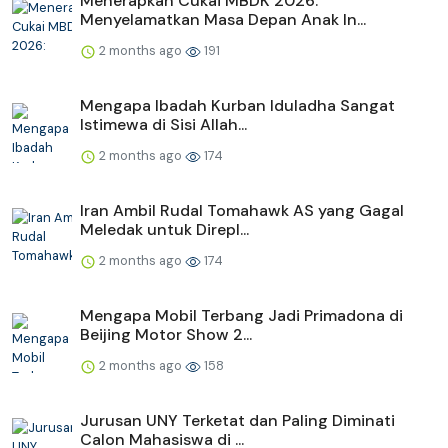
Menerapkan Cukai MBDK 2026:
Menyelamatkan Masa Depan Anak In...
2 months ago
191
Mengapa Ibadah Kurban Iduladha Sangat
Istimewa di Sisi Allah...
2 months ago
174
Iran Ambil Rudal Tomahawk AS yang Gagal
Meledak untuk Direpl...
2 months ago
174
Mengapa Mobil Terbang Jadi Primadona di
Beijing Motor Show 2...
2 months ago
158
Jurusan UNY Terketat dan Paling Diminati
Calon Mahasiswa di ...