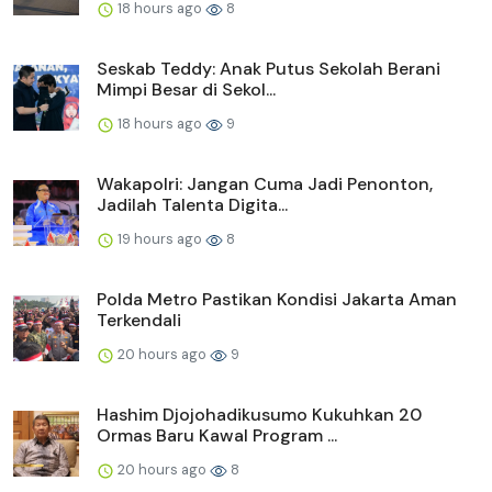
18 hours ago
8
Seskab Teddy: Anak Putus Sekolah Berani
Mimpi Besar di Sekol...
18 hours ago
9
Wakapolri: Jangan Cuma Jadi Penonton,
Jadilah Talenta Digita...
19 hours ago
8
Polda Metro Pastikan Kondisi Jakarta Aman
Terkendali
20 hours ago
9
Hashim Djojohadikusumo Kukuhkan 20
Ormas Baru Kawal Program ...
20 hours ago
8