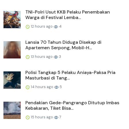
TNI-Polri Usut KKB Pelaku Penembakan
Warga di Festival Lemba...
12 hours ago
4
Lansia 70 Tahun Diduga Disekap di
Apartemen Serpong, Mobil-H...
13 hours ago
3
Polisi Tangkap 5 Pelaku Aniaya-Paksa Pria
Masturbasi di Tang...
14 hours ago
5
Pendakian Gede-Pangrango Ditutup Imbas
Kebakaran, Tiket Bisa...
15 hours ago
7