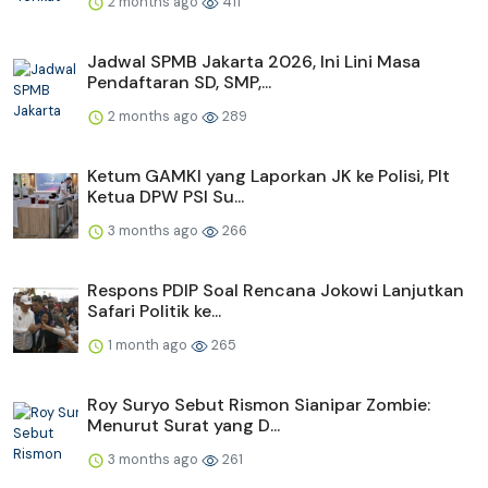
2 months ago
411
Jadwal SPMB Jakarta 2026, Ini Lini Masa
Pendaftaran SD, SMP,...
2 months ago
289
Ketum GAMKI yang Laporkan JK ke Polisi, Plt
Ketua DPW PSI Su...
3 months ago
266
Respons PDIP Soal Rencana Jokowi Lanjutkan
Safari Politik ke...
1 month ago
265
Roy Suryo Sebut Rismon Sianipar Zombie:
Menurut Surat yang D...
3 months ago
261