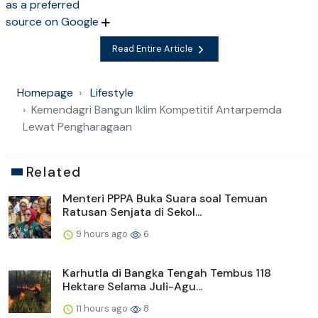
as a preferred
source on Google
Read Entire Article
Homepage
Lifestyle
Kemendagri Bangun Iklim Kompetitif Antarpemda
Lewat Pengharagaan
Related
Menteri PPPA Buka Suara soal Temuan
Ratusan Senjata di Sekol...
9 hours ago
6
Karhutla di Bangka Tengah Tembus 118
Hektare Selama Juli-Agu...
11 hours ago
8