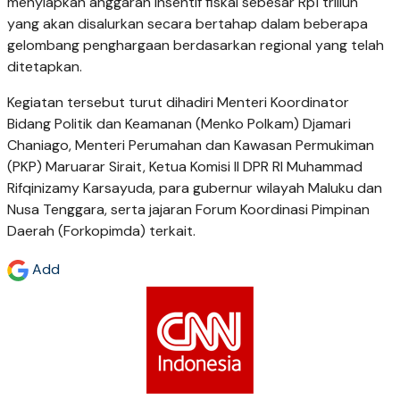
menyiapkan anggaran insentif fiskal sebesar Rp1 triliun
yang akan disalurkan secara bertahap dalam beberapa
gelombang penghargaan berdasarkan regional yang telah
ditetapkan.
Kegiatan tersebut turut dihadiri Menteri Koordinator
Bidang Politik dan Keamanan (Menko Polkam) Djamari
Chaniago, Menteri Perumahan dan Kawasan Permukiman
(PKP) Maruarar Sirait, Ketua Komisi II DPR RI Muhammad
Rifqinizamy Karsayuda, para gubernur wilayah Maluku dan
Nusa Tenggara, serta jajaran Forum Koordinasi Pimpinan
Daerah (Forkopimda) terkait.
Add