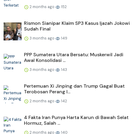
2 months ago
152
Rismon Sianipar Klaim SP3 Kasus Ijazah Jokowi
Sudah Final
3 months ago
149
PPP Sumatera Utara Bersatu: Muskerwil Jadi
Awal Konsolidasi ...
3 months ago
143
Pertemuan Xi Jinping dan Trump Gagal Buat
Terobosan Perang I...
2 months ago
142
4 Fakta Iran Punya Harta Karun di Bawah Selat
Hormuz, Salah ...
2 months ago
140