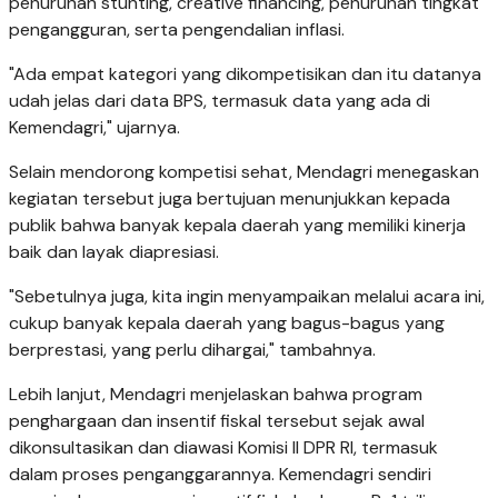
penurunan stunting, creative financing, penurunan tingkat
pengangguran, serta pengendalian inflasi.
"Ada empat kategori yang dikompetisikan dan itu datanya
udah jelas dari data BPS, termasuk data yang ada di
Kemendagri," ujarnya.
Selain mendorong kompetisi sehat, Mendagri menegaskan
kegiatan tersebut juga bertujuan menunjukkan kepada
publik bahwa banyak kepala daerah yang memiliki kinerja
baik dan layak diapresiasi.
"Sebetulnya juga, kita ingin menyampaikan melalui acara ini,
cukup banyak kepala daerah yang bagus-bagus yang
berprestasi, yang perlu dihargai," tambahnya.
Lebih lanjut, Mendagri menjelaskan bahwa program
penghargaan dan insentif fiskal tersebut sejak awal
dikonsultasikan dan diawasi Komisi II DPR RI, termasuk
dalam proses penganggarannya. Kemendagri sendiri