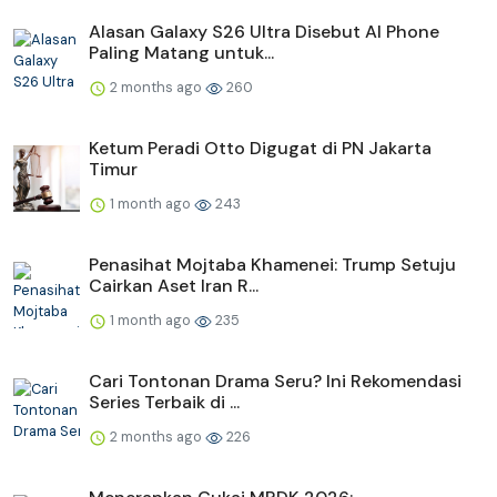
Alasan Galaxy S26 Ultra Disebut AI Phone
Paling Matang untuk...
2 months ago
260
Ketum Peradi Otto Digugat di PN Jakarta
Timur
1 month ago
243
Penasihat Mojtaba Khamenei: Trump Setuju
Cairkan Aset Iran R...
1 month ago
235
Cari Tontonan Drama Seru? Ini Rekomendasi
Series Terbaik di ...
2 months ago
226