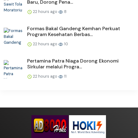
Baru, Dorong Pena...
22 hours ago
8
Formas Bakal Gandeng Kemhan Perkuat
Program Kesehatan Berbas...
22 hours ago
10
Pertamina Patra Niaga Dorong Ekonomi
Sirkular melalui Progra...
22 hours ago
11