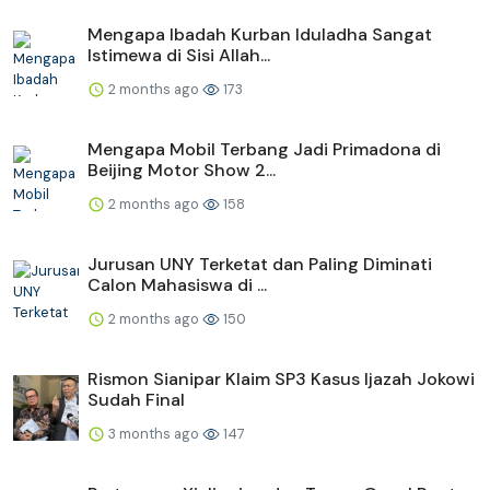
Mengapa Ibadah Kurban Iduladha Sangat
Istimewa di Sisi Allah...
2 months ago
173
Mengapa Mobil Terbang Jadi Primadona di
Beijing Motor Show 2...
2 months ago
158
Jurusan UNY Terketat dan Paling Diminati
Calon Mahasiswa di ...
2 months ago
150
Rismon Sianipar Klaim SP3 Kasus Ijazah Jokowi
Sudah Final
3 months ago
147