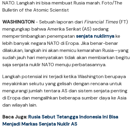
NATO. Langkah ini bisa membuat Rusia marah. Foto/The
Bulletin of the Atomic Scientist
WASHINGTON
- Sebuah laporan dari
Financial Times
(FT)
mengungkap bahwa Amerika Serikat (AS) sedang
mempertimbangkan penempatan
senjata nuklirnya
ke
lebih banyak negara NATO di Eropa. Jika benar-benar
dilakukan, langkah ini akan memicu kemarahan Rusia—yang
sudah jauh hari menyatakan tidak akan membiarkan begitu
saja senjata nuklir NATO menuju perbatasannya.
Langkah potensial ini terjadi ketika Washington berupaya
meyakinkan sekutu yang gelisah dengan rencana untuk
mengurangi jumlah tentara AS dan sistem senjata penting
di Eropa dan mengalihkan beberapa sumber daya ke Asia
dan wilayah lain.
Baca Juga:
Rusia Sebut Tetangga Indonesia Ini Bisa
Menjadi Markas Senjata Nuklir AS