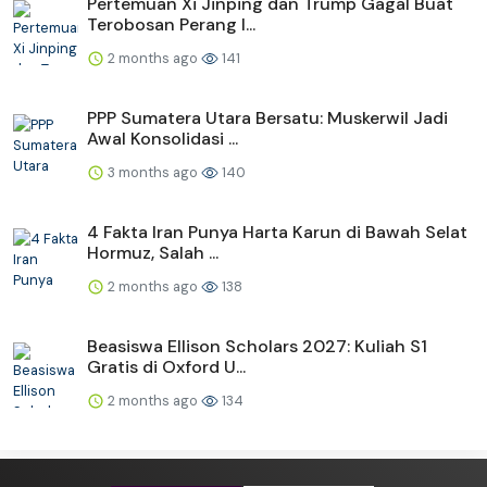
Pertemuan Xi Jinping dan Trump Gagal Buat
Terobosan Perang I...
2 months ago
141
PPP Sumatera Utara Bersatu: Muskerwil Jadi
Awal Konsolidasi ...
3 months ago
140
4 Fakta Iran Punya Harta Karun di Bawah Selat
Hormuz, Salah ...
2 months ago
138
Beasiswa Ellison Scholars 2027: Kuliah S1
Gratis di Oxford U...
2 months ago
134