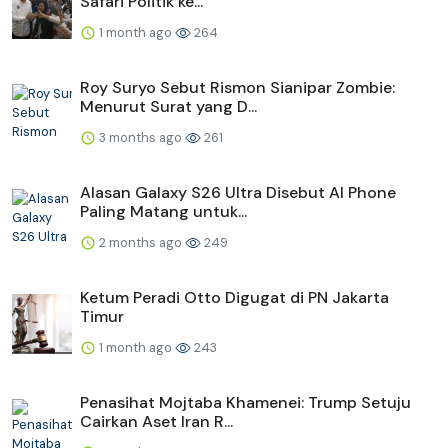
Safari Politik ke...
1 month ago
264
Roy Suryo Sebut Rismon Sianipar Zombie:
Menurut Surat yang D...
3 months ago
261
Alasan Galaxy S26 Ultra Disebut AI Phone
Paling Matang untuk...
2 months ago
249
Ketum Peradi Otto Digugat di PN Jakarta
Timur
1 month ago
243
Penasihat Mojtaba Khamenei: Trump Setuju
Cairkan Aset Iran R...