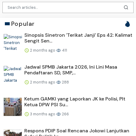
Popular
Sinopsis Sinetron 'Terikat Janji' Eps 42: Kalimat
Sengit Sen...
2 months ago
411
Jadwal SPMB Jakarta 2026, Ini Lini Masa
Pendaftaran SD, SMP,...
2 months ago
288
Ketum GAMKI yang Laporkan JK ke Polisi, Plt
Ketua DPW PSI Su...
3 months ago
266
Respons PDIP Soal Rencana Jokowi Lanjutkan