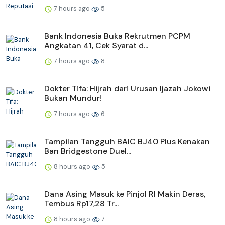
7 hours ago
5
Bank Indonesia Buka Rekrutmen PCPM
Angkatan 41, Cek Syarat d...
7 hours ago
8
Dokter Tifa: Hijrah dari Urusan Ijazah Jokowi
Bukan Mundur!
7 hours ago
6
Tampilan Tangguh BAIC BJ40 Plus Kenakan
Ban Bridgestone Duel...
8 hours ago
5
Dana Asing Masuk ke Pinjol RI Makin Deras,
Tembus Rp17,28 Tr...
8 hours ago
7