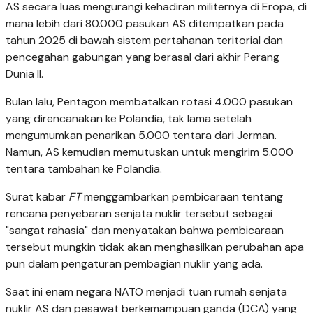
AS secara luas mengurangi kehadiran militernya di Eropa, di
mana lebih dari 80.000 pasukan AS ditempatkan pada
tahun 2025 di bawah sistem pertahanan teritorial dan
pencegahan gabungan yang berasal dari akhir Perang
Dunia II.
Bulan lalu, Pentagon membatalkan rotasi 4.000 pasukan
yang direncanakan ke Polandia, tak lama setelah
mengumumkan penarikan 5.000 tentara dari Jerman.
Namun, AS kemudian memutuskan untuk mengirim 5.000
tentara tambahan ke Polandia.
Surat kabar
FT
menggambarkan pembicaraan tentang
rencana penyebaran senjata nuklir tersebut sebagai
"sangat rahasia" dan menyatakan bahwa pembicaraan
tersebut mungkin tidak akan menghasilkan perubahan apa
pun dalam pengaturan pembagian nuklir yang ada.
Saat ini enam negara NATO menjadi tuan rumah senjata
nuklir AS dan pesawat berkemampuan ganda (DCA) yang