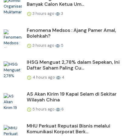
Banyak Calon Ketua Um...
3 hours ago
3
Fenomena Medsos : Ajang Pamer Amal,
Bolehkah?
3 hours ago
5
IHSG Menguat 2,78% dalam Sepekan, Ini
Daftar Saham Paling Cu...
4 hours ago
4
AS Akan Kirim 19 Kapal Selam di Sekitar
Wilayah China
5 hours ago
6
MHU Perkuat Reputasi Bisnis melalui
Komunikasi Korporat Berk...