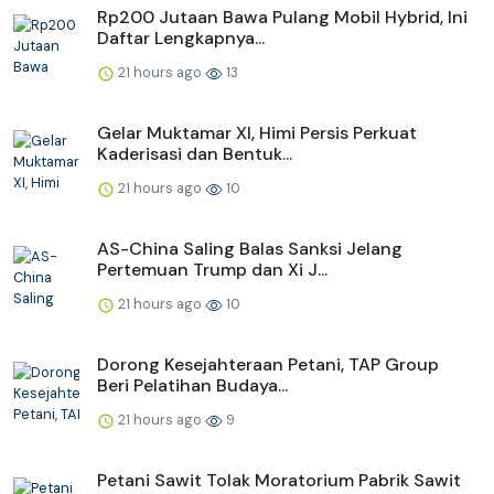
Rp200 Jutaan Bawa Pulang Mobil Hybrid, Ini
Daftar Lengkapnya...
21 hours ago
13
Gelar Muktamar XI, Himi Persis Perkuat
Kaderisasi dan Bentuk...
21 hours ago
10
AS-China Saling Balas Sanksi Jelang
Pertemuan Trump dan Xi J...
21 hours ago
10
Dorong Kesejahteraan Petani, TAP Group
Beri Pelatihan Budaya...
21 hours ago
9
Petani Sawit Tolak Moratorium Pabrik Sawit