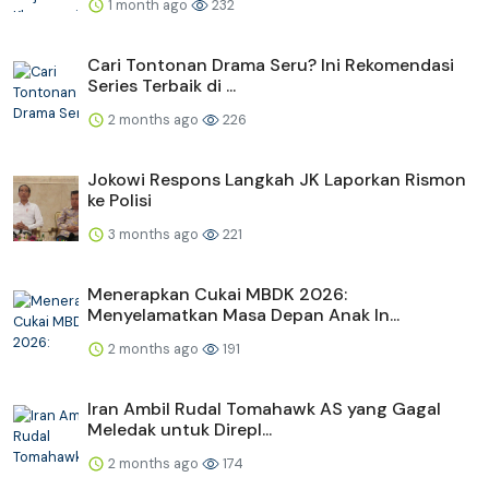
1 month ago
232
Cari Tontonan Drama Seru? Ini Rekomendasi
Series Terbaik di ...
2 months ago
226
Jokowi Respons Langkah JK Laporkan Rismon
ke Polisi
3 months ago
221
Menerapkan Cukai MBDK 2026:
Menyelamatkan Masa Depan Anak In...
2 months ago
191
Iran Ambil Rudal Tomahawk AS yang Gagal
Meledak untuk Direpl...
2 months ago
174