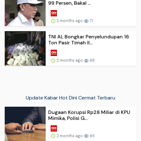
99 Persen, Bakal ...
2 months ago
71
TNI AL Bongkar Penyelundupan 16
Ton Pasir Timah Il...
2 months ago
68
Update Kabar Hot Dini Cermat Terbaru
Dugaan Korupsi Rp28 Miliar di KPU
Mimika, Polisi G...
2 months ago
65