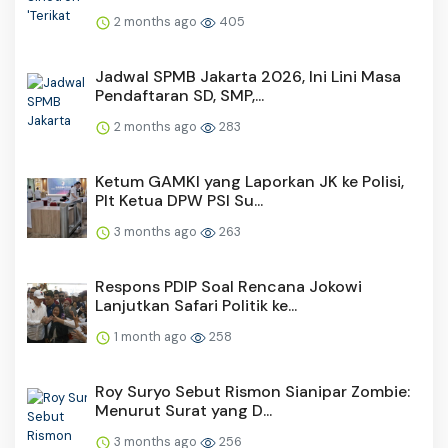
2 months ago
405
Jadwal SPMB Jakarta 2026, Ini Lini Masa
Pendaftaran SD, SMP,...
2 months ago
283
Ketum GAMKI yang Laporkan JK ke Polisi,
Plt Ketua DPW PSI Su...
3 months ago
263
Respons PDIP Soal Rencana Jokowi
Lanjutkan Safari Politik ke...
1 month ago
258
Roy Suryo Sebut Rismon Sianipar Zombie:
Menurut Surat yang D...
3 months ago
256