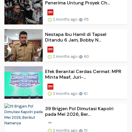
Penerima Untung Proyek Ch...
2 months ago
115
Nestapa Ibu Hamil di Tapsel
Ditandu 6 Jam, Bobby N...
2 months ago
60
Efek Berantai Cerdas Cermat: MPR
Minta Maaf, Juri-...
2 months ago
61
39 Brigjen Pol Dimutasi Kapolri
pada Mei 2026, Ber...
2 months ago
111