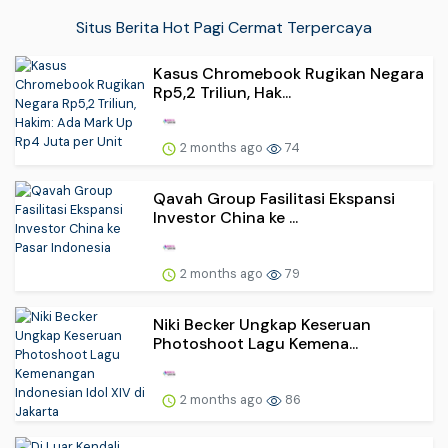
Situs Berita Hot Pagi Cermat Terpercaya
Kasus Chromebook Rugikan Negara
Rp5,2 Triliun, Hak...
2 months ago
74
Qavah Group Fasilitasi Ekspansi
Investor China ke ...
2 months ago
79
Niki Becker Ungkap Keseruan
Photoshoot Lagu Kemena...
2 months ago
86