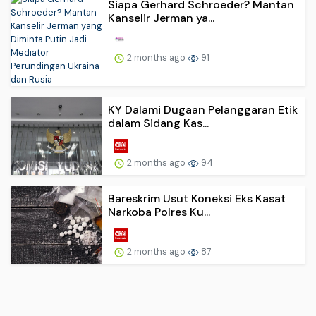
Siapa Gerhard Schroeder? Mantan
Kanselir Jerman ya...
2 months ago
91
KY Dalami Dugaan Pelanggaran Etik
dalam Sidang Kas...
2 months ago
94
Bareskrim Usut Koneksi Eks Kasat
Narkoba Polres Ku...
2 months ago
87