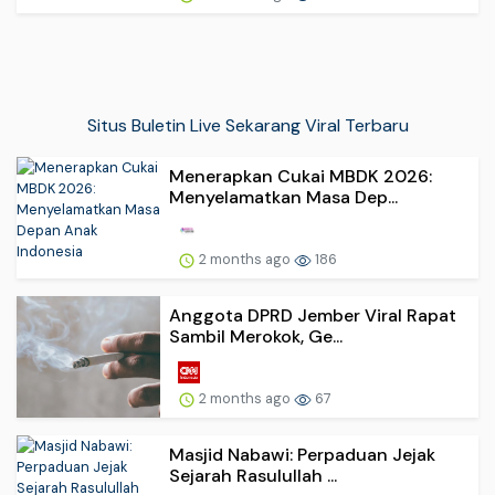
Situs Buletin Live Sekarang Viral Terbaru
Menerapkan Cukai MBDK 2026:
Menyelamatkan Masa Dep...
2 months ago
186
Anggota DPRD Jember Viral Rapat
Sambil Merokok, Ge...
2 months ago
67
Masjid Nabawi: Perpaduan Jejak
Sejarah Rasulullah ...