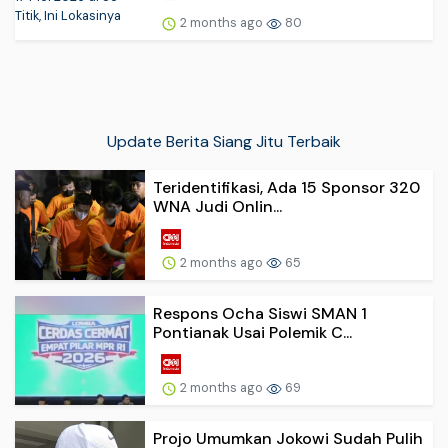
2 months ago
80
Update Berita Siang Jitu Terbaik
Teridentifikasi, Ada 15 Sponsor 320
WNA Judi Onlin...
2 months ago
65
Respons Ocha Siswi SMAN 1
Pontianak Usai Polemik C...
2 months ago
69
Projo Umumkan Jokowi Sudah Pulih