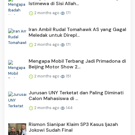
Istimewa di Sisi Allah...
2 months ago
171
Iran Ambil Rudal Tomahawk AS yang Gagal
Meledak untuk Direpl...
2 months ago
171
Mengapa Mobil Terbang Jadi Primadona di
Beijing Motor Show 2...
2 months ago
151
Jurusan UNY Terketat dan Paling Diminati
Calon Mahasiswa di ...
2 months ago
144
Rismon Sianipar Klaim SP3 Kasus Ijazah
Jokowi Sudah Final