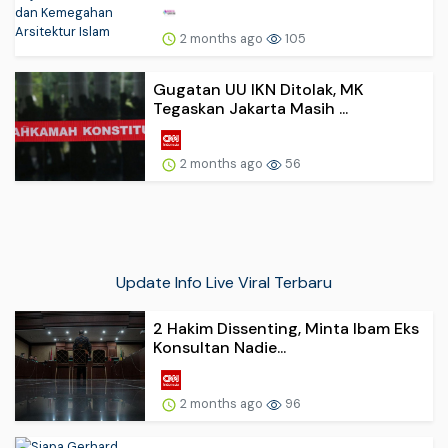
2 months ago
105
Gugatan UU IKN Ditolak, MK
Tegaskan Jakarta Masih ...
2 months ago
56
Update Info Live Viral Terbaru
2 Hakim Dissenting, Minta Ibam Eks
Konsultan Nadie...
2 months ago
96