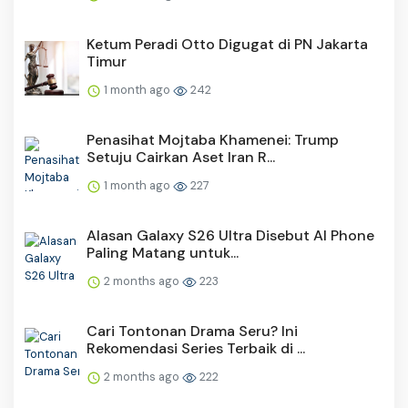
Ketum Peradi Otto Digugat di PN Jakarta
Timur
1 month ago
242
Penasihat Mojtaba Khamenei: Trump
Setuju Cairkan Aset Iran R...
1 month ago
227
Alasan Galaxy S26 Ultra Disebut AI Phone
Paling Matang untuk...
2 months ago
223
Cari Tontonan Drama Seru? Ini
Rekomendasi Series Terbaik di ...
2 months ago
222