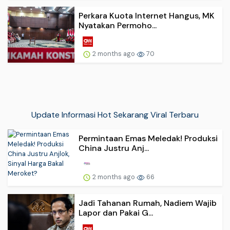
Perkara Kuota Internet Hangus, MK
Nyatakan Permoho...
2 months ago
70
Update Informasi Hot Sekarang Viral Terbaru
Permintaan Emas Meledak! Produksi
China Justru Anj...
2 months ago
66
Jadi Tahanan Rumah, Nadiem Wajib
Lapor dan Pakai G...