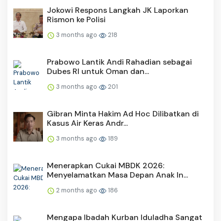
Jokowi Respons Langkah JK Laporkan
Rismon ke Polisi
3 months ago
218
Prabowo Lantik Andi Rahadian sebagai
Dubes RI untuk Oman dan...
3 months ago
201
Gibran Minta Hakim Ad Hoc Dilibatkan di
Kasus Air Keras Andr...
3 months ago
189
Menerapkan Cukai MBDK 2026:
Menyelamatkan Masa Depan Anak In...
2 months ago
186
Mengapa Ibadah Kurban Iduladha Sangat