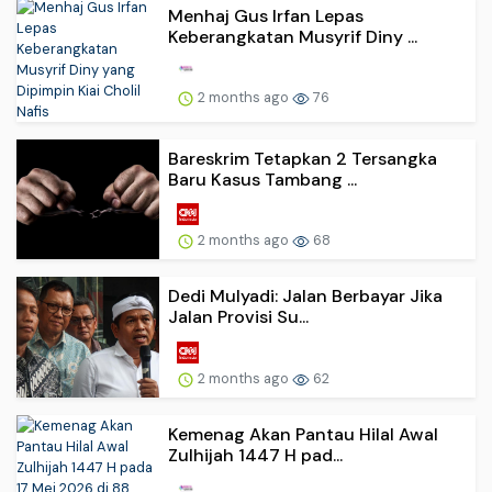
Menhaj Gus Irfan Lepas
Keberangkatan Musyrif Diny ...
2 months ago
76
Bareskrim Tetapkan 2 Tersangka
Baru Kasus Tambang ...
2 months ago
68
Dedi Mulyadi: Jalan Berbayar Jika
Jalan Provisi Su...
2 months ago
62
Kemenag Akan Pantau Hilal Awal
Zulhijah 1447 H pad...