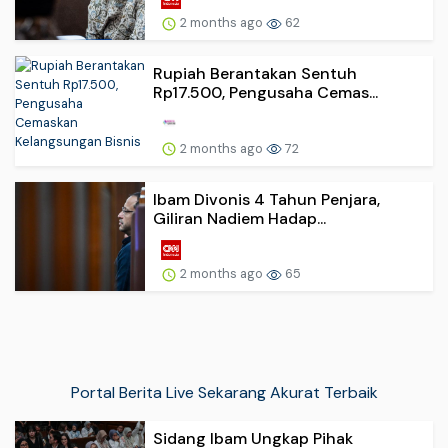
2 months ago
62
Rupiah Berantakan Sentuh
Rp17.500, Pengusaha Cemas...
2 months ago
72
Ibam Divonis 4 Tahun Penjara,
Giliran Nadiem Hadap...
2 months ago
65
Portal Berita Live Sekarang Akurat Terbaik
Sidang Ibam Ungkap Pihak