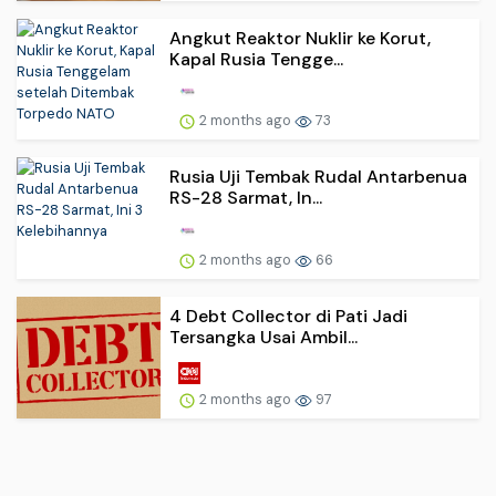
Angkut Reaktor Nuklir ke Korut,
Kapal Rusia Tengge...
2 months ago
73
Rusia Uji Tembak Rudal Antarbenua
RS-28 Sarmat, In...
2 months ago
66
4 Debt Collector di Pati Jadi
Tersangka Usai Ambil...
2 months ago
97