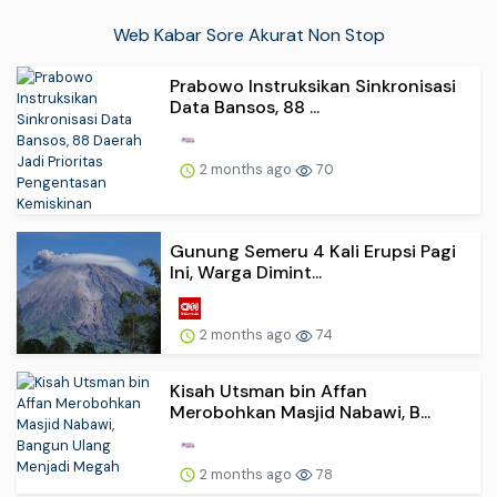
Web Kabar Sore Akurat Non Stop
Prabowo Instruksikan Sinkronisasi
Data Bansos, 88 ...
2 months ago
70
Gunung Semeru 4 Kali Erupsi Pagi
Ini, Warga Dimint...
2 months ago
74
Kisah Utsman bin Affan
Merobohkan Masjid Nabawi, B...
2 months ago
78