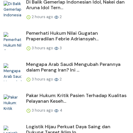
Di Balik Gemerlap Indonesian Idol, Nakei dan
Aruna Idol Tern...
2 hours ago
2
Pemerhati Hukum Nilai Gugatan
Praperadilan Febrie Adriansyah...
3 hours ago
3
Mengapa Arab Saudi Mengubah Perannya
dalam Perang Iran? Ini ...
3 hours ago
2
Pakar Hukum: Kritik Pasien Terhadap Kualitas
Pelayanan Keseh...
3 hours ago
4
Logistik Hijau Perkuat Daya Saing dan
Dukung Target Iklim In...