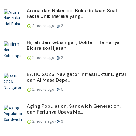
Aruna dan Nakei Idol Buka-bukaan Soal
Fakta Unik Mereka yang...
2 hours ago
2
Hijrah dari Kebisingan, Dokter Tifa Hanya
Bicara soal Ijazah...
2 hours ago
2
BATIC 2026: Navigator Infrastruktur Digital
dan AI Masa Depa...
2 hours ago
5
Aging Population, Sandwich Generation,
dan Perlunya Upaya Me...
2 hours ago
3