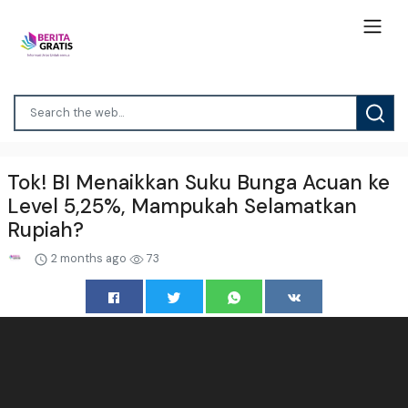
Tok! BI Menaikkan Suku Bunga Acuan ke
Level 5,25%, Mampukah Selamatkan
Rupiah?
2 months ago
73