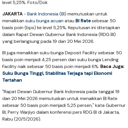
level 5,25%. Foto/Dok
JAKARTA
-
Bank Indonesia (BI)
memutuskan untuk
menaikkan
suku bunga acuan
atau
BI Rate
sebesar 50
basis poin (bps) ke level 5,25%. Keputusan ini ditetapkan
dalam Rapat Dewan Gubernur Bank Indonesia (RDG BI)
yang berlangsung pada 19 dan 20 Mei 2026.
BI juga menaikkan suku bunga Deposit Facility sebesar 50
basis poin menjadi 4,25 persen dan suku bunga Lending
Facility naik sebesar 50 basis poin menjadi 6%.
Baca Juga:
Suku Bunga Tinggi, Stabilitas Terjaga tapi Ekonomi
Tertahan
"Rapat Dewan Gubernur Bank Indonesia pada tanggal 19
dan 20 Mei 2026 memutuskan untuk menaikkan BI Rate
sebesar 50 basis poin menjadi 5,25 persen," kata Gubernur
BI, Perry Warjiyo dalam konferensi pers RDG BI di Jakarta,
Rabu (20/5/2026).