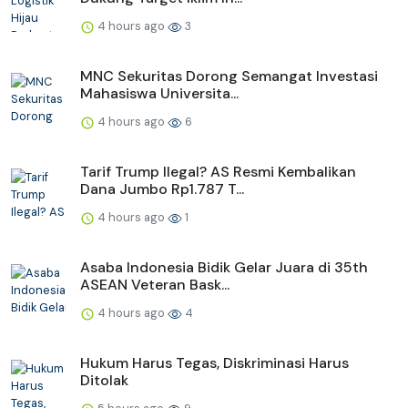
4 hours ago
3
MNC Sekuritas Dorong Semangat Investasi
Mahasiswa Universita...
4 hours ago
6
Tarif Trump Ilegal? AS Resmi Kembalikan
Dana Jumbo Rp1.787 T...
4 hours ago
1
Asaba Indonesia Bidik Gelar Juara di 35th
ASEAN Veteran Bask...
4 hours ago
4
Hukum Harus Tegas, Diskriminasi Harus
Ditolak