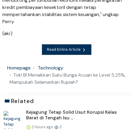
mendorong pertumbuhan ekonomi melalui peningkatan
kredit pembiayaan kesektoril dengan tetap
mempertahankan stabilitas sistem keuangan," ungkap
Perry.
(akr)
Read Entire Article
Homepage
Technology
Tok! BI Menaikkan Suku Bunga Acuan ke Level 5,25%,
Mampukah Selamatkan Rupiah?
Related
Kejagung Tetap Solid Usut Korupsi Kelas
Berat di Tengah Isu ...
2 hours ago
2