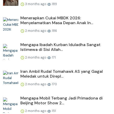
3 months ago
189
Menerapkan Cukai MBDK 2026:
Menyelamatkan Masa Depan Anak In...
2 months ago
186
Mengapa Ibadah Kurban Iduladha Sangat
Istimewa di Sisi Allah...
2 months ago
171
Iran Ambil Rudal Tomahawk AS yang Gagal
Meledak untuk Direpl...
2 months ago
170
Mengapa Mobil Terbang Jadi Primadona di
Beijing Motor Show 2...
2 months ago
151