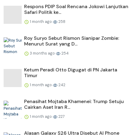
Respons PDIP Soal Rencana Jokowi Lanjutkan
Safari Politik ke...
1 month ago
258
Roy Suryo Sebut Rismon Sianipar Zombie:
Menurut Surat yang D...
3 months ago
254
Ketum Peradi Otto Digugat di PN Jakarta
Timur
1 month ago
242
Penasihat Mojtaba Khamenei: Trump Setuju
Cairkan Aset Iran R...
1 month ago
227
Alasan Galaxy S26 Ultra Disebut AI Phone