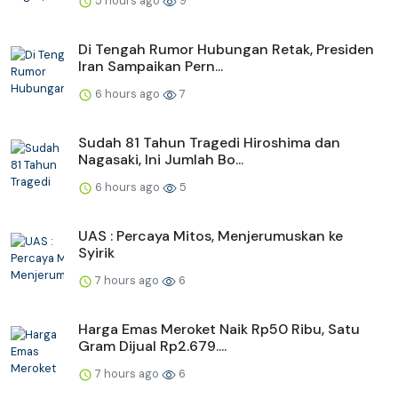
5 hours ago
9
Di Tengah Rumor Hubungan Retak, Presiden
Iran Sampaikan Pern...
6 hours ago
7
Sudah 81 Tahun Tragedi Hiroshima dan
Nagasaki, Ini Jumlah Bo...
6 hours ago
5
UAS : Percaya Mitos, Menjerumuskan ke
Syirik
7 hours ago
6
Harga Emas Meroket Naik Rp50 Ribu, Satu
Gram Dijual Rp2.679....
7 hours ago
6