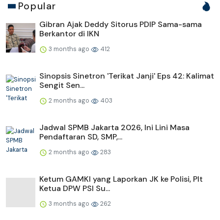
Popular
Gibran Ajak Deddy Sitorus PDIP Sama-sama
Berkantor di IKN
3 months ago
412
Sinopsis Sinetron 'Terikat Janji' Eps 42: Kalimat
Sengit Sen...
2 months ago
403
Jadwal SPMB Jakarta 2026, Ini Lini Masa
Pendaftaran SD, SMP,...
2 months ago
283
Ketum GAMKI yang Laporkan JK ke Polisi, Plt
Ketua DPW PSI Su...
3 months ago
262