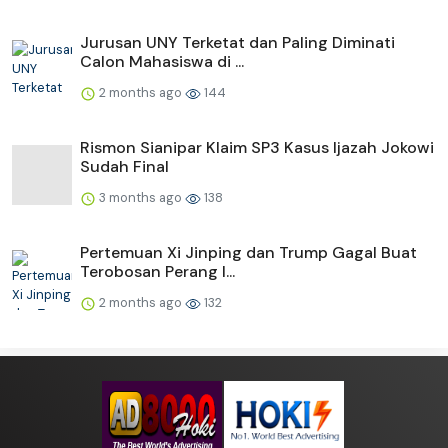
Jurusan UNY Terketat dan Paling Diminati
Calon Mahasiswa di ...
2 months ago
144
Rismon Sianipar Klaim SP3 Kasus Ijazah Jokowi
Sudah Final
3 months ago
138
Pertemuan Xi Jinping dan Trump Gagal Buat
Terobosan Perang I...
2 months ago
132