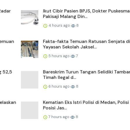
Radar
Ikut Cibir Pasien BPJS, Dokter Puskesma
Pakisaji Malang Din...
4 hours ago
8
 Temuan
Fakta-fakta Temuan Ratusan Senjata di
Yayasan Sekolah Jaksel...
5 hours ago
7
 52,5
Bareskrim Turun Tangan Selidiki Tamba
Timah Ilegal d...
6 hours ago
8
Jelaskan
Kematian Eks Istri Polisi di Medan, Polis
Posisi Jas...
7 hours ago
8