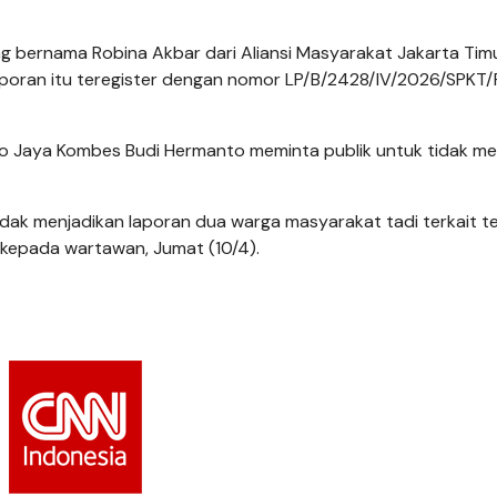
ng bernama Robina Akbar dari Aliansi Masyarakat Jakarta Tim
aporan itu teregister dengan nomor LP/B/2428/IV/2026/SPKT
tro Jaya Kombes Budi Hermanto meminta publik untuk tidak 
tidak menjadikan laporan dua warga masyarakat tadi terkait t
udi kepada wartawan, Jumat (10/4).