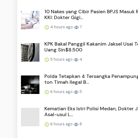
10 Nakes yang Cibir Pasien BPJS Masuk 
KKI: Dokter Gigi...
4 hours ago
7
KPK Bakal Panggil Kakanim Jaksel Usai
Uang Sin$8.500
5 hours ago
4
Polda Tetapkan 4 Tersangka Penampung
ton Timah Ilegal B...
6 hours ago
5
Kematian Eks Istri Polisi Medan, Dokter 
Asal-usul L...
6 hours ago
8