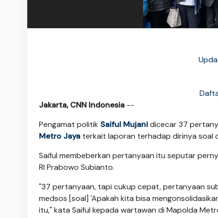
Updat
Daft
Jakarta, CNN Indonesia
--
Pengamat politik
Saiful Mujani
dicecar 37 pertan
Metro Jaya
terkait laporan terhadap dirinya soa
Saiful membeberkan pertanyaan itu seputar perny
RI Prabowo Subianto.
"37 pertanyaan, tapi cukup cepat, pertanyaan sub
medsos [soal] 'Apakah kita bisa mengonsolidasika
itu," kata Saiful kepada wartawan di Mapolda Metro