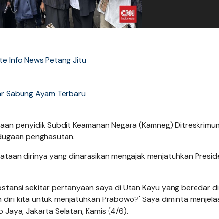
e Info News Petang Jitu
ar Sabung Ayam Terbaru
yaan penyidik Subdit Keamanan Negara (Kamneg) Ditreskrim
l dugaan penghasutan.
ataan dirinya yang dinarasikan mengajak menjatuhkan Presid
stansi sekitar pertanyaan saya di Utan Kayu yang beredar di
n diri kita untuk menjatuhkan Prabowo?' Saya diminta menjela
 Jaya, Jakarta Selatan, Kamis (4/6).