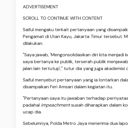
ADVERTISEMENT
SCROLL TO CONTINUE WITH CONTENT
Saiful mengaku terkait pertanyaan yang disampaik
Pengamat di Utan Kayu, Jakarta Timur tersebut. Men
dilakukan.
"Saya jawab, 'Mengonsolidasikan diri kita menjadi
saya bertanya ke publik, terserah publik menjawab
jalan lain tertutup'," tutur dia yang juga akademisi 
Saiful menyebut pertanyaan yang ia lontarkan d
disampaikan Feri Amsari dalam kegiatan itu.
"Pertanyaan saya itu jawaban terhadap pernyataa
padahal
impeachment
susah diharapkan dalam kon
ucap dia.
Sebelumnya, Polda Metro Jaya menerima dua lapora