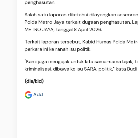
penghasutan.
Salah satu laporan diketahui dilayangkan seseora
Polda Metro Jaya terkait dugaan penghasutan. L
METRO JAYA, tanggal 8 April 2026.
Terkait laporan tersebut, Kabid Humas Polda Me
perkara ini ke ranah isu politik.
"Kami juga mengajak untuk kita sama-sama bijak, 
kriminalisasi, dibawa ke isu SARA, politik," kata B
(dis/kid)
Add