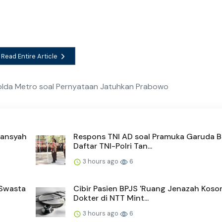
Read Entire Article
 Polda Metro soal Pernyataan Jatuhkan Prabowo
iansyah
Respons TNI AD soal Pramuka Garuda B
Daftar TNI-Polri Tan...
3 hours ago
6
 Swasta
Cibir Pasien BPJS 'Ruang Jenazah Koson
Dokter di NTT Mint...
3 hours ago
6