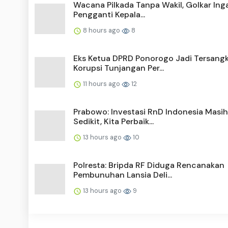
Wacana Pilkada Tanpa Wakil, Golkar Ing
Pengganti Kepala...
8 hours ago
8
Eks Ketua DPRD Ponorogo Jadi Tersang
Korupsi Tunjangan Per...
11 hours ago
12
Prabowo: Investasi RnD Indonesia Masih
Sedikit, Kita Perbaik...
13 hours ago
10
Polresta: Bripda RF Diduga Rencanakan
Pembunuhan Lansia Deli...
13 hours ago
9