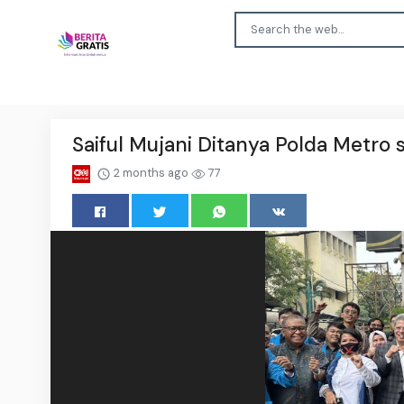
Saiful Mujani Ditanya Polda Metro
2 months ago
77