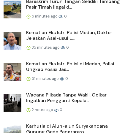
Bareskrim Turun Tangan Selidiki Tambang
Pasir Timah Ilegal d...
5 minutes ago
0
Kematian Eks Istri Polisi Medan, Dokter
Jelaskan Asal-usul L...
35 minutes ago
0
Kematian Eks Istri Polisi di Medan, Polisi
Ungkap Posisi Jas...
51 minutes ago
0
Wacana Pilkada Tanpa Wakil, Golkar
Ingatkan Pengganti Kepala...
2 hours ago
0
Karhutla di Alun-alun Suryakancana
Gunung Gede Pangrango