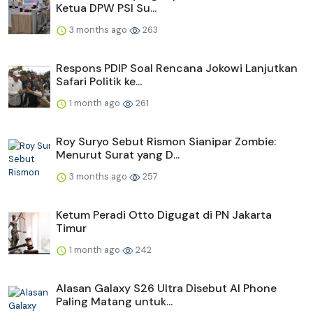
Ketua DPW PSI Su...
3 months ago
263
Respons PDIP Soal Rencana Jokowi Lanjutkan
Safari Politik ke...
1 month ago
261
Roy Suryo Sebut Rismon Sianipar Zombie:
Menurut Surat yang D...
3 months ago
257
Ketum Peradi Otto Digugat di PN Jakarta
Timur
1 month ago
242
Alasan Galaxy S26 Ultra Disebut AI Phone
Paling Matang untuk...