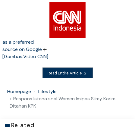
as a preferred
source on Google
[Gambas:Video CNN]
Read Entire Article
Homepage
Lifestyle
Respons Istana soal Wamen Imipas Silmy Karim
Ditahan KPK
Related