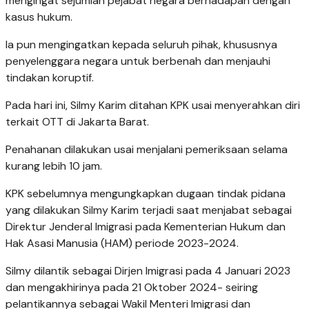
mengingat sejumlah pejabat negara berhadapan dengan
kasus hukum.
Ia pun mengingatkan kepada seluruh pihak, khususnya
penyelenggara negara untuk berbenah dan menjauhi
tindakan koruptif.
Pada hari ini, Silmy Karim ditahan KPK usai menyerahkan diri
terkait OTT di Jakarta Barat.
Penahanan dilakukan usai menjalani pemeriksaan selama
kurang lebih 10 jam.
KPK sebelumnya mengungkapkan dugaan tindak pidana
yang dilakukan Silmy Karim terjadi saat menjabat sebagai
Direktur Jenderal Imigrasi pada Kementerian Hukum dan
Hak Asasi Manusia (HAM) periode 2023-2024.
Silmy dilantik sebagai Dirjen Imigrasi pada 4 Januari 2023
dan mengakhirinya pada 21 Oktober 2024- seiring
pelantikannya sebagai Wakil Menteri Imigrasi dan