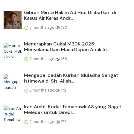
Gibran Minta Hakim Ad Hoc Dilibatkan di
Kasus Air Keras Andr...
3 months ago
190
Menerapkan Cukai MBDK 2026:
Menyelamatkan Masa Depan Anak In...
2 months ago
188
Mengapa Ibadah Kurban Iduladha Sangat
Istimewa di Sisi Allah...
2 months ago
172
Iran Ambil Rudal Tomahawk AS yang Gagal
Meledak untuk Direpl...
2 months ago
172