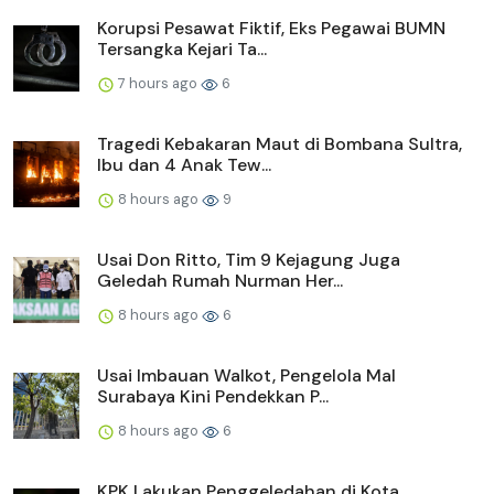
Korupsi Pesawat Fiktif, Eks Pegawai BUMN
Tersangka Kejari Ta...
7 hours ago
6
Tragedi Kebakaran Maut di Bombana Sultra,
Ibu dan 4 Anak Tew...
8 hours ago
9
Usai Don Ritto, Tim 9 Kejagung Juga
Geledah Rumah Nurman Her...
8 hours ago
6
Usai Imbauan Walkot, Pengelola Mal
Surabaya Kini Pendekkan P...
8 hours ago
6
KPK Lakukan Penggeledahan di Kota