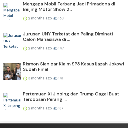
Mengapa Mobil Terbang Jadi Primadona di
Beijing Motor Show 2...
2 months ago
153
Jurusan UNY Terketat dan Paling Diminati
Calon Mahasiswa di ...
2 months ago
147
Rismon Sianipar Klaim SP3 Kasus Ijazah Jokowi
Sudah Final
3 months ago
141
Pertemuan Xi Jinping dan Trump Gagal Buat
Terobosan Perang I...
2 months ago
137