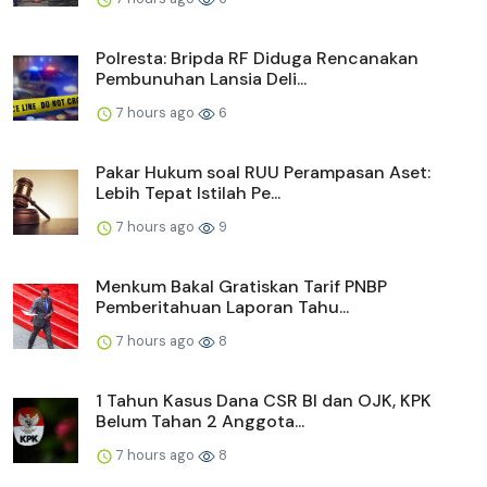
Polresta: Bripda RF Diduga Rencanakan
Pembunuhan Lansia Deli...
7 hours ago
6
Pakar Hukum soal RUU Perampasan Aset:
Lebih Tepat Istilah Pe...
7 hours ago
9
Menkum Bakal Gratiskan Tarif PNBP
Pemberitahuan Laporan Tahu...
7 hours ago
8
1 Tahun Kasus Dana CSR BI dan OJK, KPK
Belum Tahan 2 Anggota...
7 hours ago
8