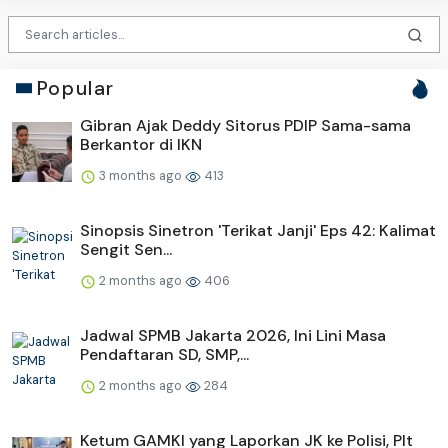
Popular
Gibran Ajak Deddy Sitorus PDIP Sama-sama
Berkantor di IKN
3 months ago
413
Sinopsis Sinetron 'Terikat Janji' Eps 42: Kalimat
Sengit Sen...
2 months ago
406
Jadwal SPMB Jakarta 2026, Ini Lini Masa
Pendaftaran SD, SMP,...
2 months ago
284
Ketum GAMKI yang Laporkan JK ke Polisi, Plt