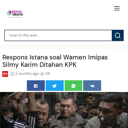
Respons Istana soal Wamen Imipas
Silmy Karim Ditahan KPK
2 months ago
58