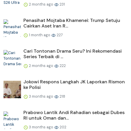
2 months ago
231
Penasihat Mojtaba Khamenei: Trump Setuju
Cairkan Aset Iran R...
1 month ago
227
Cari Tontonan Drama Seru? Ini Rekomendasi
Series Terbaik di ...
2 months ago
222
Jokowi Respons Langkah JK Laporkan Rismon
ke Polisi
3 months ago
218
Prabowo Lantik Andi Rahadian sebagai Dubes
RI untuk Oman dan...
3 months ago
202