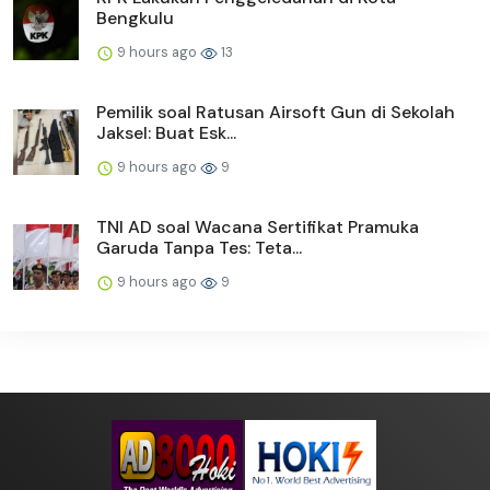
Bengkulu
9 hours ago
13
Pemilik soal Ratusan Airsoft Gun di Sekolah
Jaksel: Buat Esk...
9 hours ago
9
TNI AD soal Wacana Sertifikat Pramuka
Garuda Tanpa Tes: Teta...
9 hours ago
9