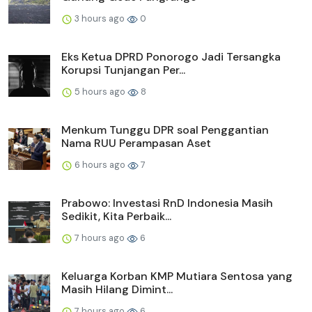
3 hours ago
0
Eks Ketua DPRD Ponorogo Jadi Tersangka
Korupsi Tunjangan Per...
5 hours ago
8
Menkum Tunggu DPR soal Penggantian
Nama RUU Perampasan Aset
6 hours ago
7
Prabowo: Investasi RnD Indonesia Masih
Sedikit, Kita Perbaik...
7 hours ago
6
Keluarga Korban KMP Mutiara Sentosa yang
Masih Hilang Dimint...
7 hours ago
6