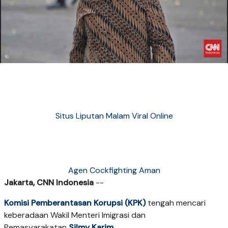
Situs Liputan Malam Viral Online
Agen Cockfighting Aman
Jakarta, CNN Indonesia
--
Komisi Pemberantasan Korupsi (KPK)
tengah mencari
keberadaan Wakil Menteri Imigrasi dan
Pemasyarakatan
Silmy Karim
.