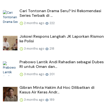
Cari Tontonan Drama Seru? Ini Rekomendasi
Series Terbaik di ...
2 months ago
222
Jokowi Respons Langkah JK Laporkan Rismon
ke Polisi
3 months ago
218
Prabowo Lantik Andi Rahadian sebagai Dubes
RI untuk Oman dan...
3 months ago
201
Gibran Minta Hakim Ad Hoc Dilibatkan di
Kasus Air Keras Andr...
3 months ago
189