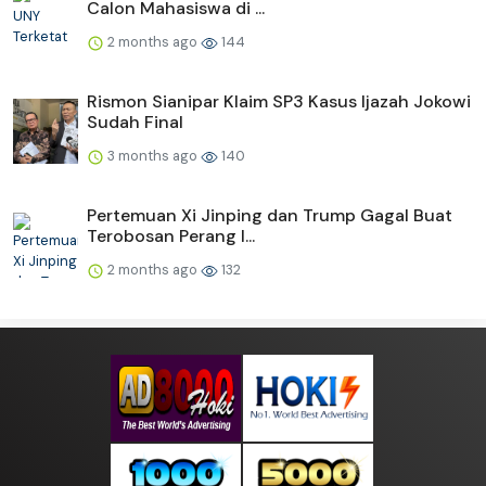
Calon Mahasiswa di ...
2 months ago
144
Rismon Sianipar Klaim SP3 Kasus Ijazah Jokowi
Sudah Final
3 months ago
140
Pertemuan Xi Jinping dan Trump Gagal Buat
Terobosan Perang I...
2 months ago
132