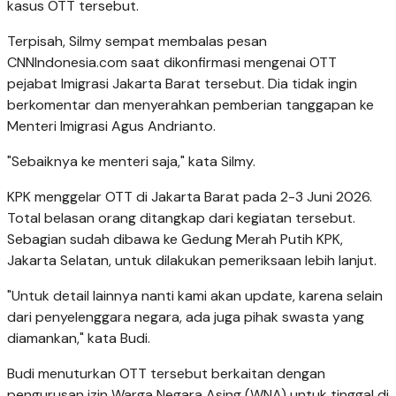
kasus OTT tersebut.
Terpisah, Silmy sempat membalas pesan
CNNIndonesia.com saat dikonfirmasi mengenai OTT
pejabat Imigrasi Jakarta Barat tersebut. Dia tidak ingin
berkomentar dan menyerahkan pemberian tanggapan ke
Menteri Imigrasi Agus Andrianto.
"Sebaiknya ke menteri saja," kata Silmy.
KPK menggelar OTT di Jakarta Barat pada 2-3 Juni 2026.
Total belasan orang ditangkap dari kegiatan tersebut.
Sebagian sudah dibawa ke Gedung Merah Putih KPK,
Jakarta Selatan, untuk dilakukan pemeriksaan lebih lanjut.
"Untuk detail lainnya nanti kami akan update, karena selain
dari penyelenggara negara, ada juga pihak swasta yang
diamankan," kata Budi.
Budi menuturkan OTT tersebut berkaitan dengan
pengurusan izin Warga Negara Asing (WNA) untuk tinggal di