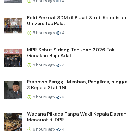
5 hours ago
4
Polri Perkuat SDM di Pusat Studi Kepolisian
Universitas Pala...
5 hours ago
4
MPR Sebut Sidang Tahunan 2026 Tak
Gunakan Baju Adat
5 hours ago
7
Prabowo Panggil Menhan, Panglima, hingga
3 Kepala Staf TNI
5 hours ago
6
Wacana Pilkada Tanpa Wakil Kepala Daerah
Mencuat di DPR
6 hours ago
4