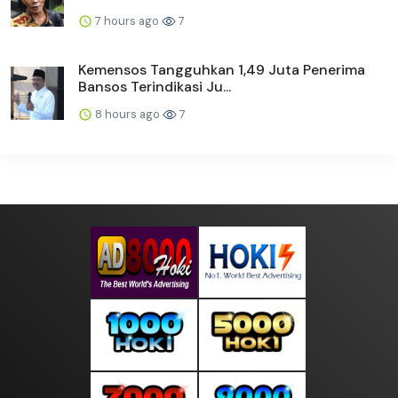
7 hours ago
7
Kemensos Tangguhkan 1,49 Juta Penerima
Bansos Terindikasi Ju...
8 hours ago
7