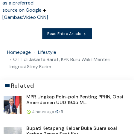
as a preferred
source on Google
[Gambas:Video CNN]
Read Entire Article
Homepage
Lifestyle
OTT di Jakarta Barat, KPK Buru Wakil Menteri
Imigrasi Silmy Karim
Related
MPR Ungkap Poin-poin Penting PPHN, Opsi
Amendemen UUD 1945 M...
4 hours ago
5
Bupati Ketapang Kalbar Buka Suara soal
Korban Tewas Saat Kar...