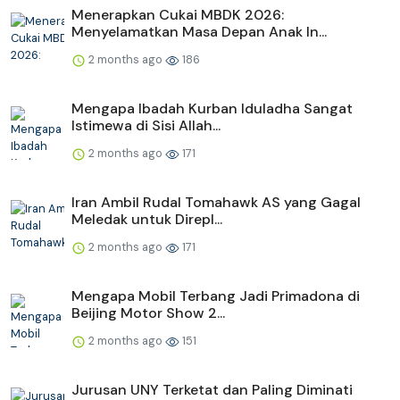
Menerapkan Cukai MBDK 2026:
Menyelamatkan Masa Depan Anak In...
2 months ago
186
Mengapa Ibadah Kurban Iduladha Sangat
Istimewa di Sisi Allah...
2 months ago
171
Iran Ambil Rudal Tomahawk AS yang Gagal
Meledak untuk Direpl...
2 months ago
171
Mengapa Mobil Terbang Jadi Primadona di
Beijing Motor Show 2...
2 months ago
151
Jurusan UNY Terketat dan Paling Diminati