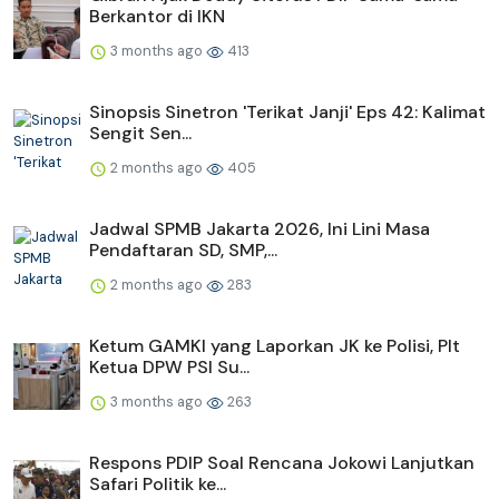
Berkantor di IKN
3 months ago
413
Sinopsis Sinetron 'Terikat Janji' Eps 42: Kalimat
Sengit Sen...
2 months ago
405
Jadwal SPMB Jakarta 2026, Ini Lini Masa
Pendaftaran SD, SMP,...
2 months ago
283
Ketum GAMKI yang Laporkan JK ke Polisi, Plt
Ketua DPW PSI Su...
3 months ago
263
Respons PDIP Soal Rencana Jokowi Lanjutkan
Safari Politik ke...