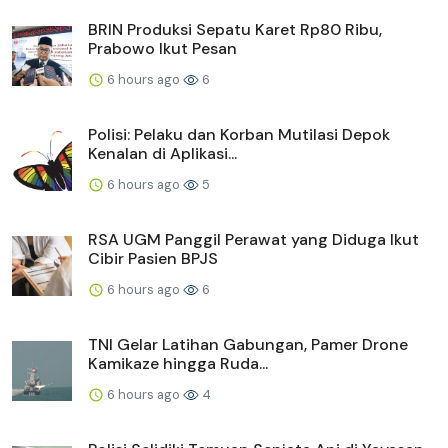
BRIN Produksi Sepatu Karet Rp80 Ribu,
Prabowo Ikut Pesan
6 hours ago
6
Polisi: Pelaku dan Korban Mutilasi Depok
Kenalan di Aplikasi...
6 hours ago
5
RSA UGM Panggil Perawat yang Diduga Ikut
Cibir Pasien BPJS
6 hours ago
6
TNI Gelar Latihan Gabungan, Pamer Drone
Kamikaze hingga Ruda...
6 hours ago
4