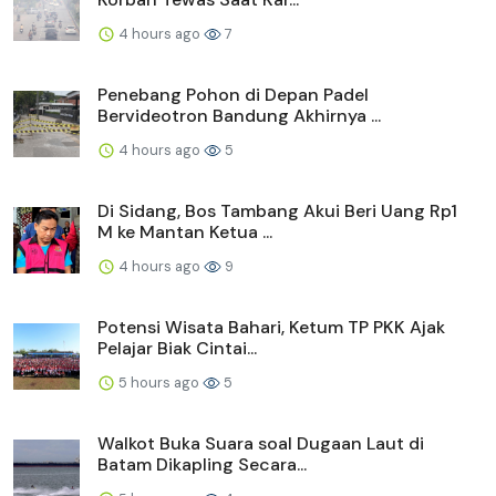
4 hours ago
7
Penebang Pohon di Depan Padel
Bervideotron Bandung Akhirnya ...
4 hours ago
5
Di Sidang, Bos Tambang Akui Beri Uang Rp1
M ke Mantan Ketua ...
4 hours ago
9
Potensi Wisata Bahari, Ketum TP PKK Ajak
Pelajar Biak Cintai...
5 hours ago
5
Walkot Buka Suara soal Dugaan Laut di
Batam Dikapling Secara...