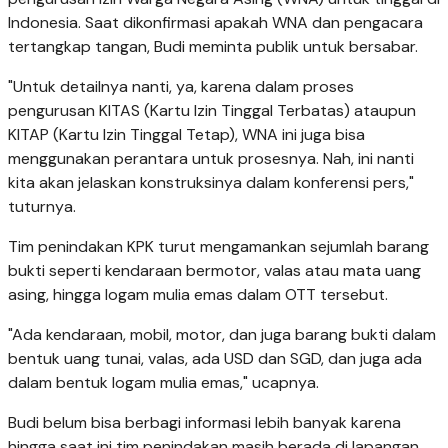
Indonesia. Saat dikonfirmasi apakah WNA dan pengacara
tertangkap tangan, Budi meminta publik untuk bersabar.
"Untuk detailnya nanti, ya, karena dalam proses
pengurusan KITAS (Kartu Izin Tinggal Terbatas) ataupun
KITAP (Kartu Izin Tinggal Tetap), WNA ini juga bisa
menggunakan perantara untuk prosesnya. Nah, ini nanti
kita akan jelaskan konstruksinya dalam konferensi pers,"
tuturnya.
Tim penindakan KPK turut mengamankan sejumlah barang
bukti seperti kendaraan bermotor, valas atau mata uang
asing, hingga logam mulia emas dalam OTT tersebut.
"Ada kendaraan, mobil, motor, dan juga barang bukti dalam
bentuk uang tunai, valas, ada USD dan SGD, dan juga ada
dalam bentuk logam mulia emas," ucapnya.
Budi belum bisa berbagi informasi lebih banyak karena
hingga saat ini tim penindakan masih berada di lapangan.