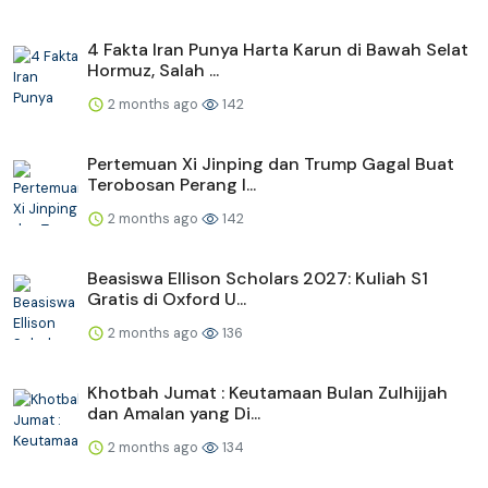
4 Fakta Iran Punya Harta Karun di Bawah Selat
Hormuz, Salah ...
2 months ago
142
Pertemuan Xi Jinping dan Trump Gagal Buat
Terobosan Perang I...
2 months ago
142
Beasiswa Ellison Scholars 2027: Kuliah S1
Gratis di Oxford U...
2 months ago
136
Khotbah Jumat : Keutamaan Bulan Zulhijjah
dan Amalan yang Di...
2 months ago
134