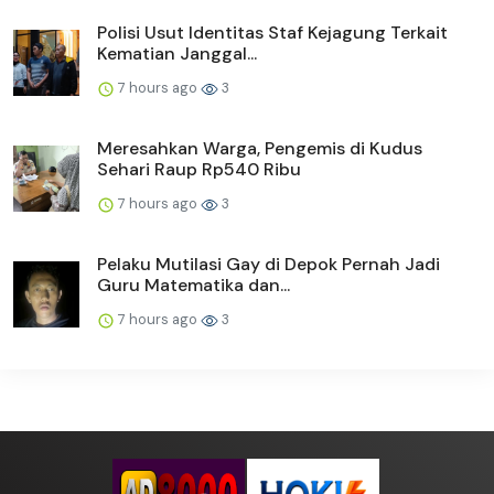
Polisi Usut Identitas Staf Kejagung Terkait
Kematian Janggal...
7 hours ago
3
Meresahkan Warga, Pengemis di Kudus
Sehari Raup Rp540 Ribu
7 hours ago
3
Pelaku Mutilasi Gay di Depok Pernah Jadi
Guru Matematika dan...
7 hours ago
3