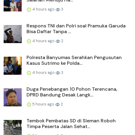
4 hours ago
3
Respons TNI dan Polri soal Pramuka Garuda
Bisa Daftar Tanpa ...
4 hours ago
2
Polresta Banyumas Serahkan Pengusutan
Kasus Sutrimo ke Polda...
4 hours ago
3
Duga Penebangan 10 Pohon Terencana,
DPRD Bandung Desak Langk...
5 hours ago
2
Tembok Pembatas SD di Sleman Roboh
Timpa Peserta Jalan Sehat...