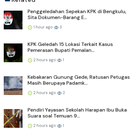
Penggeledahan Sepekan KPK di Bengkulu,
Sita Dokumen-Barang E...
1 hour ago
3
KPK Geledah 15 Lokasi Terkait Kasus
Pemerasan Bupati Pemalan...
2 hours ago
1
Kebakaran Gunung Gede, Ratusan Petugas
Masih Berupaya Padamk...
2 hours ago
2
Pendiri Yayasan Sekolah Harapan Ibu Buka
Suara soal Temuan 9...
2 hours ago
1