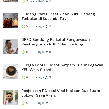
5 hours ago
3
Gudang Paket, Plastik dan Suku Cadang
Terbakar di Kosambi Ta...
5 hours ago
4
DPRD Bandung Perketat Pengawasan
Pembangunan RSUD dan Gedung...
5 hours ago
5
Curiga Kopi Diludahi, Satpam Tusuk Pegawai
KPU Wajo Sulsel
6 hours ago
3
Penjelasan PO soal Viral Klakson Bus Suara
Jokowi 'Saya Akan...
6 hours ago
4