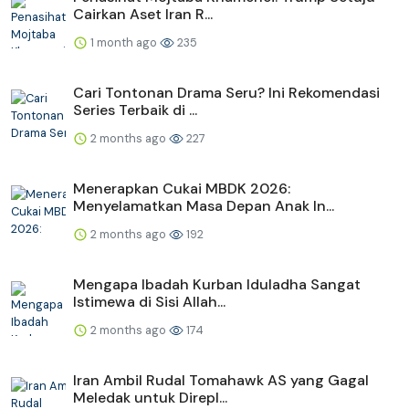
Cairkan Aset Iran R...
1 month ago
235
Cari Tontonan Drama Seru? Ini Rekomendasi
Series Terbaik di ...
2 months ago
227
Menerapkan Cukai MBDK 2026:
Menyelamatkan Masa Depan Anak In...
2 months ago
192
Mengapa Ibadah Kurban Iduladha Sangat
Istimewa di Sisi Allah...
2 months ago
174
Iran Ambil Rudal Tomahawk AS yang Gagal
Meledak untuk Direpl...