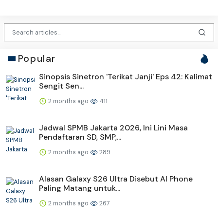
Popular
Sinopsis Sinetron 'Terikat Janji' Eps 42: Kalimat
Sengit Sen...
2 months ago
411
Jadwal SPMB Jakarta 2026, Ini Lini Masa
Pendaftaran SD, SMP,...
2 months ago
289
Alasan Galaxy S26 Ultra Disebut AI Phone
Paling Matang untuk...
2 months ago
267