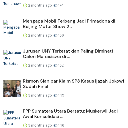
2 months ago
174
Mengapa Mobil Terbang Jadi Primadona di
Beijing Motor Show 2...
2 months ago
159
Jurusan UNY Terketat dan Paling Diminati
Calon Mahasiswa di ...
2 months ago
152
Rismon Sianipar Klaim SP3 Kasus Ijazah Jokowi
Sudah Final
3 months ago
149
PPP Sumatera Utara Bersatu: Muskerwil Jadi
Awal Konsolidasi ...
3 months ago
146