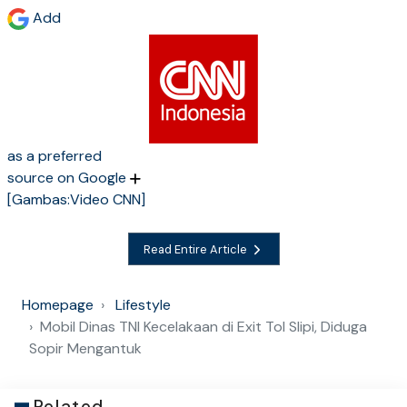
Add
as a preferred
source on Google
[Gambas:Video CNN]
Read Entire Article
Homepage
Lifestyle
Mobil Dinas TNI Kecelakaan di Exit Tol Slipi, Diduga
Sopir Mengantuk
Related