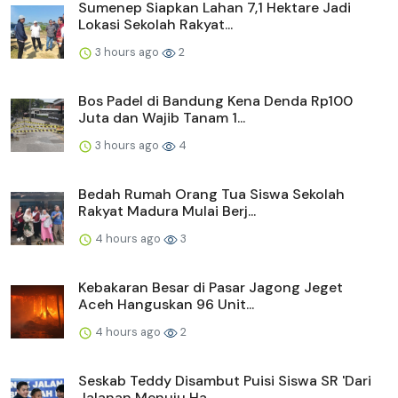
Sumenep Siapkan Lahan 7,1 Hektare Jadi
Lokasi Sekolah Rakyat...
3 hours ago
2
Bos Padel di Bandung Kena Denda Rp100
Juta dan Wajib Tanam 1...
3 hours ago
4
Bedah Rumah Orang Tua Siswa Sekolah
Rakyat Madura Mulai Berj...
4 hours ago
3
Kebakaran Besar di Pasar Jagong Jeget
Aceh Hanguskan 96 Unit...
4 hours ago
2
Seskab Teddy Disambut Puisi Siswa SR 'Dari
Jalanan Menuju Ha...