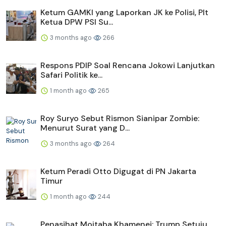
Ketum GAMKI yang Laporkan JK ke Polisi, Plt
Ketua DPW PSI Su...
3 months ago
266
Respons PDIP Soal Rencana Jokowi Lanjutkan
Safari Politik ke...
1 month ago
265
Roy Suryo Sebut Rismon Sianipar Zombie:
Menurut Surat yang D...
3 months ago
264
Ketum Peradi Otto Digugat di PN Jakarta
Timur
1 month ago
244
Penasihat Mojtaba Khamenei: Trump Setuju