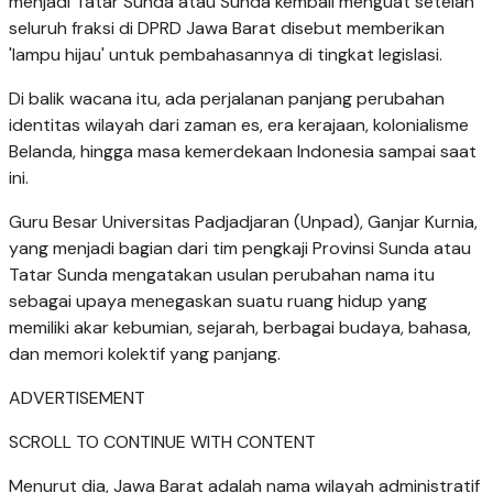
menjadi Tatar Sunda atau Sunda kembali menguat setelah
seluruh fraksi di DPRD Jawa Barat disebut memberikan
'lampu hijau' untuk pembahasannya di tingkat legislasi.
Di balik wacana itu, ada perjalanan panjang perubahan
identitas wilayah dari zaman es, era kerajaan, kolonialisme
Belanda, hingga masa kemerdekaan Indonesia sampai saat
ini.
Guru Besar Universitas Padjadjaran (Unpad), Ganjar Kurnia,
yang menjadi bagian dari tim pengkaji Provinsi Sunda atau
Tatar Sunda mengatakan usulan perubahan nama itu
sebagai upaya menegaskan suatu ruang hidup yang
memiliki akar kebumian, sejarah, berbagai budaya, bahasa,
dan memori kolektif yang panjang.
ADVERTISEMENT
SCROLL TO CONTINUE WITH CONTENT
Menurut dia, Jawa Barat adalah nama wilayah administratif