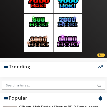
Trending
Popular
Gibran Ajak Deddy Sitorus PDIP Sama-sama