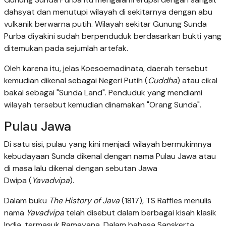
dahsyat dan menutupi wilayah di sekitarnya dengan abu
vulkanik berwarna putih. Wilayah sekitar Gunung Sunda
Purba diyakini sudah berpenduduk berdasarkan bukti yang
ditemukan pada sejumlah artefak.
Oleh karena itu, jelas Koesoemadinata, daerah tersebut
kemudian dikenal sebagai Negeri Putih (
Cuddha
) atau cikal
bakal sebagai "Sunda Land". Penduduk yang mendiami
wilayah tersebut kemudian dinamakan "Orang Sunda".
Pulau Jawa
Di satu sisi, pulau yang kini menjadi wilayah bermukimnya
kebudayaan Sunda dikenal dengan nama Pulau Jawa atau
di masa lalu dikenal dengan sebutan Jawa
Dwipa (
Yavadvipa
).
Dalam buku
The History of Java
(1817), TS Raffles menulis
nama
Yavadvipa
telah disebut dalam berbagai kisah klasik
India, termasuk Ramayana. Dalam bahasa Sanskerta,