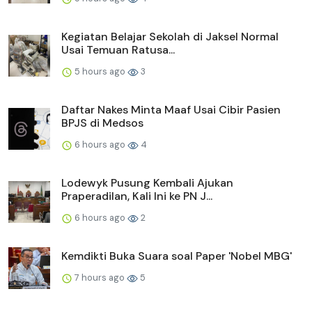
Kegiatan Belajar Sekolah di Jaksel Normal
Usai Temuan Ratusa...
5 hours ago
3
Daftar Nakes Minta Maaf Usai Cibir Pasien
BPJS di Medsos
6 hours ago
4
Lodewyk Pusung Kembali Ajukan
Praperadilan, Kali Ini ke PN J...
6 hours ago
2
Kemdikti Buka Suara soal Paper 'Nobel MBG'
7 hours ago
5