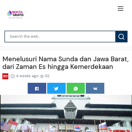
Menelusuri Nama Sunda dan Jawa Barat,
dari Zaman Es hingga Kemerdekaan
4 weeks ago
62