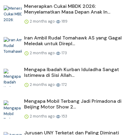
Menerapkan Cukai MBDK 2026:
Menyelamatkan Masa Depan Anak In...
2 months ago
189
Iran Ambil Rudal Tomahawk AS yang Gagal
Meledak untuk Direpl...
2 months ago
173
Mengapa Ibadah Kurban Iduladha Sangat
Istimewa di Sisi Allah...
2 months ago
172
Mengapa Mobil Terbang Jadi Primadona di
Beijing Motor Show 2...
2 months ago
153
Jurusan UNY Terketat dan Paling Diminati