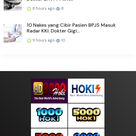
8 hours ago
8
10 Nakes yang Cibir Pasien BPJS Masuk
Radar KKI: Dokter Gigi...
9 hours ago
10