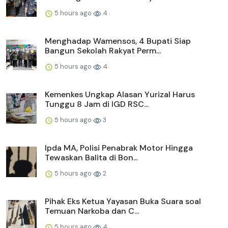
5 hours ago
4
Menghadap Wamensos, 4 Bupati Siap
Bangun Sekolah Rakyat Perm...
5 hours ago
4
Kemenkes Ungkap Alasan Yurizal Harus
Tunggu 8 Jam di IGD RSC...
5 hours ago
3
Ipda MA, Polisi Penabrak Motor Hingga
Tewaskan Balita di Bon...
5 hours ago
2
Pihak Eks Ketua Yayasan Buka Suara soal
Temuan Narkoba dan C...
5 hours ago
4