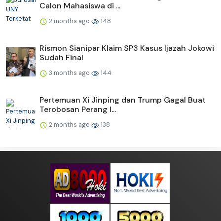
Calon Mahasiswa di ...
2 months ago
148
Rismon Sianipar Klaim SP3 Kasus Ijazah Jokowi
Sudah Final
3 months ago
144
Pertemuan Xi Jinping dan Trump Gagal Buat
Terobosan Perang I...
2 months ago
138