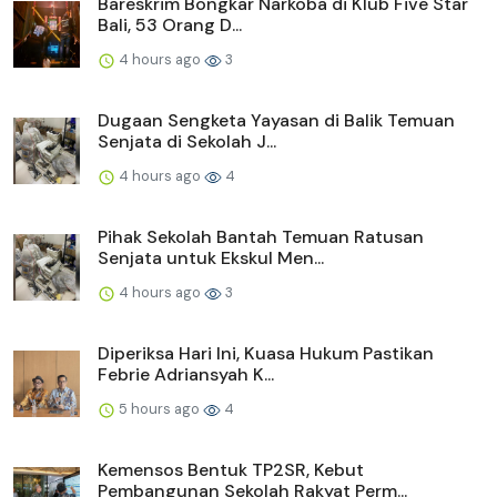
Bareskrim Bongkar Narkoba di Klub Five Star
Bali, 53 Orang D...
4 hours ago
3
Dugaan Sengketa Yayasan di Balik Temuan
Senjata di Sekolah J...
4 hours ago
4
Pihak Sekolah Bantah Temuan Ratusan
Senjata untuk Ekskul Men...
4 hours ago
3
Diperiksa Hari Ini, Kuasa Hukum Pastikan
Febrie Adriansyah K...
5 hours ago
4
Kemensos Bentuk TP2SR, Kebut
Pembangunan Sekolah Rakyat Perm...