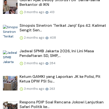
Berkantor di IKN
3 months ago
413
Sinopsis Sinetron 'Terikat Janji' Eps 42: Kalimat
Sengit Sen...
2 months ago
408
Jadwal SPMB Jakarta 2026, Ini Lini Masa
Pendaftaran SD, SMP,...
2 months ago
284
Ketum GAMKI yang Laporkan JK ke Polisi, Plt
Ketua DPW PSI Su...
3 months ago
263
Respons PDIP Soal Rencana Jokowi Lanjutkan
Safari Politik ke...