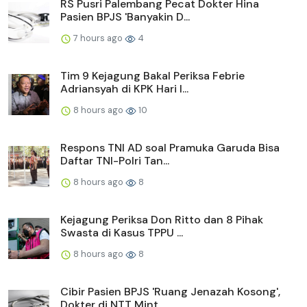
RS Pusri Palembang Pecat Dokter Hina
Pasien BPJS 'Banyakin D...
7 hours ago
4
Tim 9 Kejagung Bakal Periksa Febrie
Adriansyah di KPK Hari I...
8 hours ago
10
Respons TNI AD soal Pramuka Garuda Bisa
Daftar TNI-Polri Tan...
8 hours ago
8
Kejagung Periksa Don Ritto dan 8 Pihak
Swasta di Kasus TPPU ...
8 hours ago
8
Cibir Pasien BPJS 'Ruang Jenazah Kosong',
Dokter di NTT Mint...