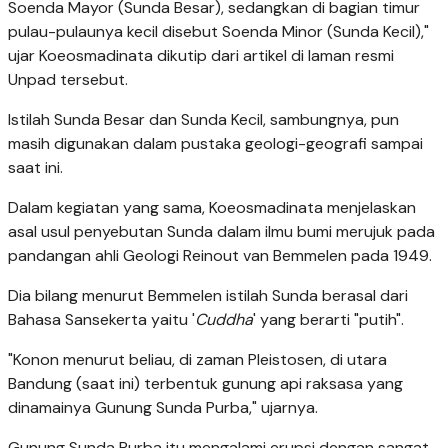
Soenda Mayor (Sunda Besar), sedangkan di bagian timur
pulau-pulaunya kecil disebut Soenda Minor (Sunda Kecil),"
ujar Koeosmadinata dikutip dari artikel di laman resmi
Unpad tersebut.
Istilah Sunda Besar dan Sunda Kecil, sambungnya, pun
masih digunakan dalam pustaka geologi-geografi sampai
saat ini.
Dalam kegiatan yang sama, Koeosmadinata menjelaskan
asal usul penyebutan Sunda dalam ilmu bumi merujuk pada
pandangan ahli Geologi Reinout van Bemmelen pada 1949.
Dia bilang menurut Bemmelen istilah Sunda berasal dari
Bahasa Sansekerta yaitu '
Cuddha
' yang berarti "putih".
"Konon menurut beliau, di zaman Pleistosen, di utara
Bandung (saat ini) terbentuk gunung api raksasa yang
dinamainya Gunung Sunda Purba," ujarnya.
Gunung Sunda Purba itu mengalami erupsi dengan sangat