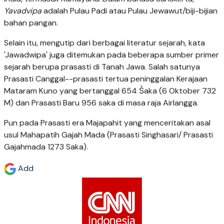
Yavadvipa
adalah Pulau Padi atau Pulau Jewawut/biji-bijian
bahan pangan.
Selain itu, mengutip dari berbagai literatur sejarah, kata
'Jawadwipa' juga ditemukan pada beberapa sumber primer
sejarah berupa prasasti di Tanah Jawa. Salah satunya
Prasasti Canggal--prasasti tertua peninggalan Kerajaan
Mataram Kuno yang bertanggal 654 Ṥaka (6 Oktober 732
M) dan Prasasti Baru 956 saka di masa raja Airlangga.
Pun pada Prasasti era Majapahit yang menceritakan asal
usul Mahapatih Gajah Mada (Prasasti Singhasari/ Prasasti
Gajahmada 1273 Saka).
Add