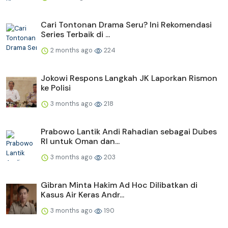
Cari Tontonan Drama Seru? Ini Rekomendasi
Series Terbaik di ...
2 months ago
224
Jokowi Respons Langkah JK Laporkan Rismon
ke Polisi
3 months ago
218
Prabowo Lantik Andi Rahadian sebagai Dubes
RI untuk Oman dan...
3 months ago
203
Gibran Minta Hakim Ad Hoc Dilibatkan di
Kasus Air Keras Andr...
3 months ago
190