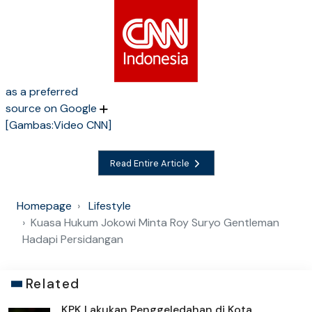
as a preferred
source on Google
[Gambas:Video CNN]
Read Entire Article
Homepage
Lifestyle
Kuasa Hukum Jokowi Minta Roy Suryo Gentleman
Hadapi Persidangan
Related
KPK Lakukan Penggeledahan di Kota