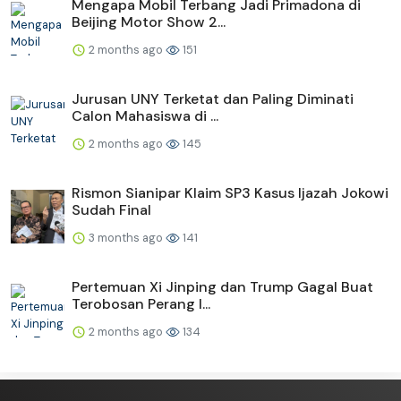
Mengapa Mobil Terbang Jadi Primadona di
Beijing Motor Show 2...
2 months ago
151
Jurusan UNY Terketat dan Paling Diminati
Calon Mahasiswa di ...
2 months ago
145
Rismon Sianipar Klaim SP3 Kasus Ijazah Jokowi
Sudah Final
3 months ago
141
Pertemuan Xi Jinping dan Trump Gagal Buat
Terobosan Perang I...
2 months ago
134