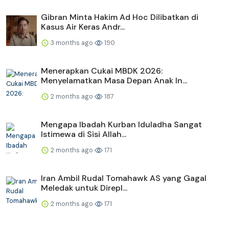
Gibran Minta Hakim Ad Hoc Dilibatkan di
Kasus Air Keras Andr...
3 months ago
190
Menerapkan Cukai MBDK 2026:
Menyelamatkan Masa Depan Anak In...
2 months ago
187
Mengapa Ibadah Kurban Iduladha Sangat
Istimewa di Sisi Allah...
2 months ago
171
Iran Ambil Rudal Tomahawk AS yang Gagal
Meledak untuk Direpl...
2 months ago
171