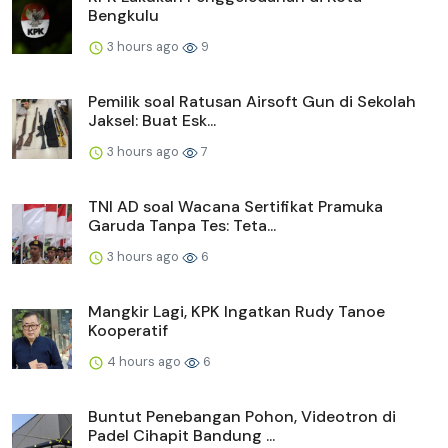
Bengkulu
3 hours ago
9
Pemilik soal Ratusan Airsoft Gun di Sekolah
Jaksel: Buat Esk...
3 hours ago
7
TNI AD soal Wacana Sertifikat Pramuka
Garuda Tanpa Tes: Teta...
3 hours ago
6
Mangkir Lagi, KPK Ingatkan Rudy Tanoe
Kooperatif
4 hours ago
6
Buntut Penebangan Pohon, Videotron di
Padel Cihapit Bandung ...