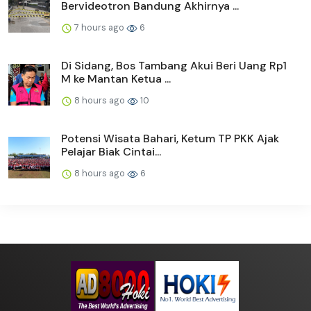
Bervideotron Bandung Akhirnya ...
7 hours ago
6
Di Sidang, Bos Tambang Akui Beri Uang Rp1
M ke Mantan Ketua ...
8 hours ago
10
Potensi Wisata Bahari, Ketum TP PKK Ajak
Pelajar Biak Cintai...
8 hours ago
6