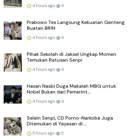
4 hours ago
6
Prabowo Tes Langsung Kekuatan Genteng
Buatan BRIN
4 hours ago
6
Pihak Sekolah di Jaksel Ungkap Momen
Temukan Ratusan Senpi
4 hours ago
6
Hasan Nasbi Duga Makalah MBG untuk
Nobel Bukan dari Pemerint...
4 hours ago
6
Selain Senpi, CD Porno-Narkoba Juga
Ditemukan di Yayasan di ...
5 hours ago
5