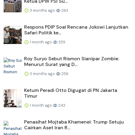
Ketua DPW PSI Su...
3 months ago
263
Respons PDIP Soal Rencana Jokowi Lanjutkan
Safari Politik ke...
1 month ago
259
Roy Suryo Sebut Rismon Sianipar Zombie:
Menurut Surat yang D...
3 months ago
256
Ketum Peradi Otto Digugat di PN Jakarta
Timur
1 month ago
242
Penasihat Mojtaba Khamenei: Trump Setuju
Cairkan Aset Iran R...