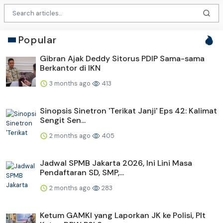
Popular
Gibran Ajak Deddy Sitorus PDIP Sama-sama
Berkantor di IKN
3 months ago
413
Sinopsis Sinetron 'Terikat Janji' Eps 42: Kalimat
Sengit Sen...
2 months ago
405
Jadwal SPMB Jakarta 2026, Ini Lini Masa
Pendaftaran SD, SMP,...
2 months ago
283
Ketum GAMKI yang Laporkan JK ke Polisi, Plt