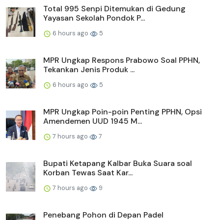
Total 995 Senpi Ditemukan di Gedung
Yayasan Sekolah Pondok P...
6 hours ago
5
MPR Ungkap Respons Prabowo Soal PPHN,
Tekankan Jenis Produk ...
6 hours ago
5
MPR Ungkap Poin-poin Penting PPHN, Opsi
Amendemen UUD 1945 M...
7 hours ago
7
Bupati Ketapang Kalbar Buka Suara soal
Korban Tewas Saat Kar...
7 hours ago
9
Penebang Pohon di Depan Padel