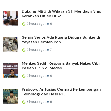
Dukung MBG di Wilayah 3T, Mendagri Siap
Kerahkan Ditjen Dukc...
5 hours ago
6
Selain Senpi, Ada Ruang Diduga Bunker di
Yayasan Sekolah Pon...
5 hours ago
7
Menkes Sedih Respons Banyak Nakes Cibir
Pasien BPJS di Medso...
5 hours ago
6
Prabowo Antusias Cermati Perkembangan
Teknologi dan Hasil Ri...
6 hours ago
5