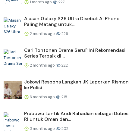
1 month ago
227
Alasan Galaxy S26 Ultra Disebut AI Phone
Paling Matang untuk...
2 months ago
226
Cari Tontonan Drama Seru? Ini Rekomendasi
Series Terbaik di ...
2 months ago
222
Jokowi Respons Langkah JK Laporkan Rismon
ke Polisi
3 months ago
218
Prabowo Lantik Andi Rahadian sebagai Dubes
RI untuk Oman dan...
3 months ago
202