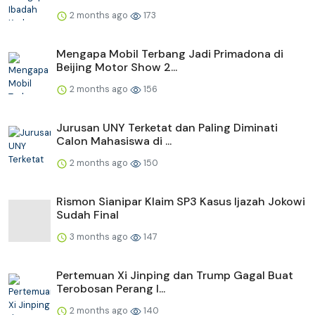
2 months ago
173
Mengapa Mobil Terbang Jadi Primadona di
Beijing Motor Show 2...
2 months ago
156
Jurusan UNY Terketat dan Paling Diminati
Calon Mahasiswa di ...
2 months ago
150
Rismon Sianipar Klaim SP3 Kasus Ijazah Jokowi
Sudah Final
3 months ago
147
Pertemuan Xi Jinping dan Trump Gagal Buat
Terobosan Perang I...
2 months ago
140