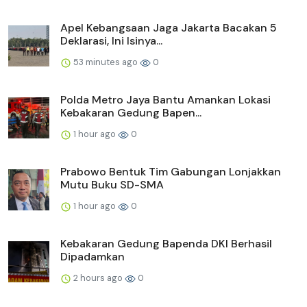
Apel Kebangsaan Jaga Jakarta Bacakan 5
Deklarasi, Ini Isinya...
53 minutes ago
0
Polda Metro Jaya Bantu Amankan Lokasi
Kebakaran Gedung Bapen...
1 hour ago
0
Prabowo Bentuk Tim Gabungan Lonjakkan
Mutu Buku SD-SMA
1 hour ago
0
Kebakaran Gedung Bapenda DKI Berhasil
Dipadamkan
2 hours ago
0