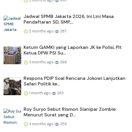
2 months ago
410
Jadwal SPMB Jakarta 2026, Ini Lini Masa
Pendaftaran SD, SMP,...
2 months ago
287
Ketum GAMKI yang Laporkan JK ke Polisi, Plt
Ketua DPW PSI Su...
3 months ago
266
Respons PDIP Soal Rencana Jokowi Lanjutkan
Safari Politik ke...
1 month ago
263
Roy Suryo Sebut Rismon Sianipar Zombie:
Menurut Surat yang D...
3 months ago
259