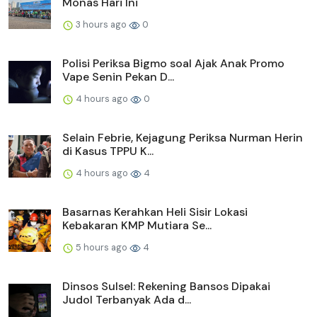
Monas Hari Ini
3 hours ago
0
Polisi Periksa Bigmo soal Ajak Anak Promo
Vape Senin Pekan D...
4 hours ago
0
Selain Febrie, Kejagung Periksa Nurman Herin
di Kasus TPPU K...
4 hours ago
4
Basarnas Kerahkan Heli Sisir Lokasi
Kebakaran KMP Mutiara Se...
5 hours ago
4
Dinsos Sulsel: Rekening Bansos Dipakai
Judol Terbanyak Ada d...