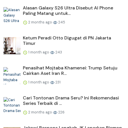
Alasan Galaxy S26 Ultra Disebut AI Phone
Paling Matang untuk...
2 months ago
245
Ketum Peradi Otto Digugat di PN Jakarta
Timur
1 month ago
243
Penasihat Mojtaba Khamenei: Trump Setuju
Cairkan Aset Iran R...
1 month ago
231
Cari Tontonan Drama Seru? Ini Rekomendasi
Series Terbaik di ...
2 months ago
226
Jokowi Respons Langkah JK Laporkan Rismon