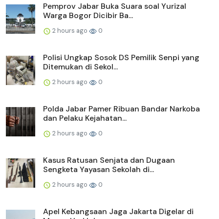
Pemprov Jabar Buka Suara soal Yurizal
Warga Bogor Dicibir Ba...
2 hours ago
0
Polisi Ungkap Sosok DS Pemilik Senpi yang
Ditemukan di Sekol...
2 hours ago
0
Polda Jabar Pamer Ribuan Bandar Narkoba
dan Pelaku Kejahatan...
2 hours ago
0
Kasus Ratusan Senjata dan Dugaan
Sengketa Yayasan Sekolah di...
2 hours ago
0
Apel Kebangsaan Jaga Jakarta Digelar di