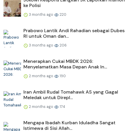
ke Polisi
3 months ago
220
Prabowo Lantik Andi Rahadian sebagai Dubes
RI untuk Oman dan...
3 months ago
206
Menerapkan Cukai MBDK 2026:
Menyelamatkan Masa Depan Anak In...
2 months ago
190
Iran Ambil Rudal Tomahawk AS yang Gagal
Meledak untuk Direpl...
2 months ago
174
Mengapa Ibadah Kurban Iduladha Sangat
Istimewa di Sisi Allah...