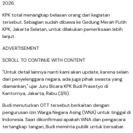
2026.
KPK total menangkap belasan orang dari kegiatan
tersebut. Sebagian sudah dibawa ke Gedung Merah Putih
KPK, Jakarta Selatan, untuk dilakukan pemeriksaan lebih
lanjut.
ADVERTISEMENT
SCROLL TO CONTINUE WITH CONTENT
"Untuk detail lainnya nanti kami akan update, karena selain
dari penyelenggara negara, ada juga pihak swasta yang
diamankan," ujar Juru Bicara KPK Budi Prasetyo di
Kantornya, Jakarta, Rabu (3/6).
Budi menuturkan OTT tersebut berkaitan dengan
pengurusan izin Warga Negara Asing (WNA) untuk tinggal di
Indonesia. Saat dikonfirmasi apakah WNA dan pengacara
tertangkap tangan, Budi meminta publik untuk bersabar.