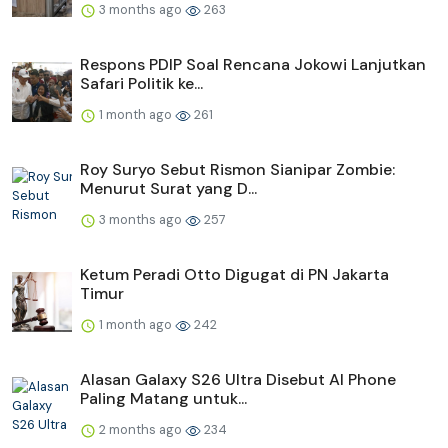
3 months ago
263
Respons PDIP Soal Rencana Jokowi Lanjutkan
Safari Politik ke...
1 month ago
261
Roy Suryo Sebut Rismon Sianipar Zombie:
Menurut Surat yang D...
3 months ago
257
Ketum Peradi Otto Digugat di PN Jakarta
Timur
1 month ago
242
Alasan Galaxy S26 Ultra Disebut AI Phone
Paling Matang untuk...
2 months ago
234