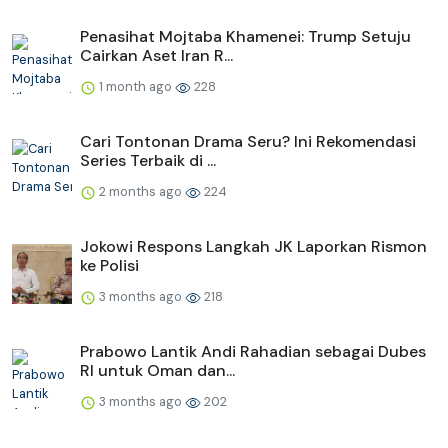
Penasihat Mojtaba Khamenei: Trump Setuju
Cairkan Aset Iran R...
1 month ago
228
Cari Tontonan Drama Seru? Ini Rekomendasi
Series Terbaik di ...
2 months ago
224
Jokowi Respons Langkah JK Laporkan Rismon
ke Polisi
3 months ago
218
Prabowo Lantik Andi Rahadian sebagai Dubes
RI untuk Oman dan...
3 months ago
202