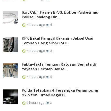
Ikut Cibir Pasien BPJS, Dokter Puskesmas
Pakisaji Malang Din...
4 hours ago
6
KPK Bakal Panggil Kakanim Jaksel Usai
Temuan Uang Sin$8.500
4 hours ago
2
Fakta-fakta Temuan Ratusan Senjata di
Yayasan Sekolah Jaksel...
4 hours ago
5
Polda Tetapkan 4 Tersangka Penampung
52,5 ton Timah Ilegal B...
5 hours ago
3