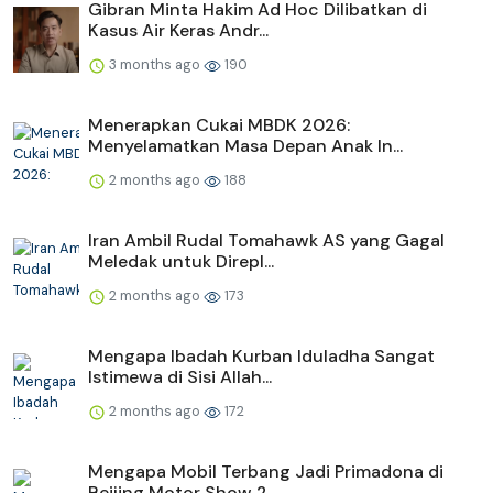
Gibran Minta Hakim Ad Hoc Dilibatkan di
Kasus Air Keras Andr...
3 months ago
190
Menerapkan Cukai MBDK 2026:
Menyelamatkan Masa Depan Anak In...
2 months ago
188
Iran Ambil Rudal Tomahawk AS yang Gagal
Meledak untuk Direpl...
2 months ago
173
Mengapa Ibadah Kurban Iduladha Sangat
Istimewa di Sisi Allah...
2 months ago
172
Mengapa Mobil Terbang Jadi Primadona di
Beijing Motor Show 2...