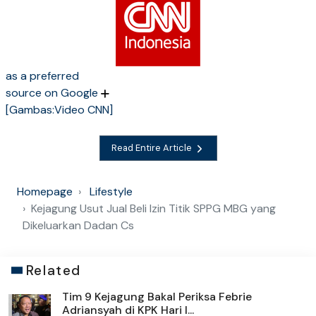
as a preferred
source on Google
[Gambas:Video CNN]
Read Entire Article
Homepage
Lifestyle
Kejagung Usut Jual Beli Izin Titik SPPG MBG yang
Dikeluarkan Dadan Cs
Related
Tim 9 Kejagung Bakal Periksa Febrie
Adriansyah di KPK Hari I...