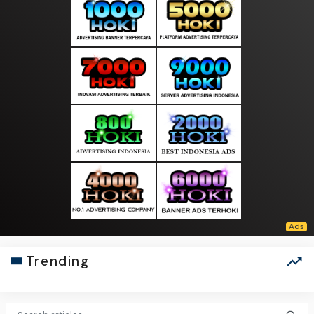
Trending