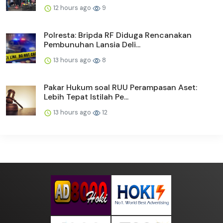
12 hours ago
9
Polresta: Bripda RF Diduga Rencanakan
Pembunuhan Lansia Deli...
13 hours ago
8
Pakar Hukum soal RUU Perampasan Aset:
Lebih Tepat Istilah Pe...
13 hours ago
12