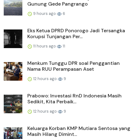
Gunung Gede Pangrango
9 hours ago
6
Eks Ketua DPRD Ponorogo Jadi Tersangka
Korupsi Tunjangan Per...
11 hours ago
11
Menkum Tunggu DPR soal Penggantian
Nama RUU Perampasan Aset
12 hours ago
9
Prabowo: Investasi RnD Indonesia Masih
Sedikit, Kita Perbaik...
12 hours ago
9
Keluarga Korban KMP Mutiara Sentosa yang
Masih Hilang Dimint...