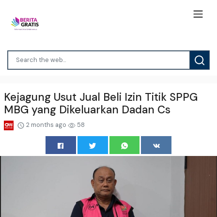
Kejagung Usut Jual Beli Izin Titik SPPG
MBG yang Dikeluarkan Dadan Cs
2 months ago
58