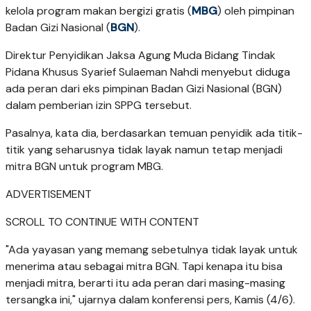
kelola program makan bergizi gratis (
MBG
) oleh pimpinan
Badan Gizi Nasional (
BGN
).
Direktur Penyidikan Jaksa Agung Muda Bidang Tindak
Pidana Khusus Syarief Sulaeman Nahdi menyebut diduga
ada peran dari eks pimpinan Badan Gizi Nasional (BGN)
dalam pemberian izin SPPG tersebut.
Pasalnya, kata dia, berdasarkan temuan penyidik ada titik-
titik yang seharusnya tidak layak namun tetap menjadi
mitra BGN untuk program MBG.
ADVERTISEMENT
SCROLL TO CONTINUE WITH CONTENT
"Ada yayasan yang memang sebetulnya tidak layak untuk
menerima atau sebagai mitra BGN. Tapi kenapa itu bisa
menjadi mitra, berarti itu ada peran dari masing-masing
tersangka ini," ujarnya dalam konferensi pers, Kamis (4/6).