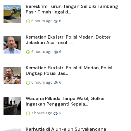
Bareskrim Turun Tangan Selidiki Tambang
Pasir Timah Ilegal d...
5 hours ago
6
Kematian Eks Istri Polisi Medan, Dokter
Jelaskan Asal-usul L...
6 hours ago
6
Kematian Eks Istri Polisi di Medan, Polisi
Ungkap Posisi Jas...
6 hours ago
6
Wacana Pilkada Tanpa Wakil, Golkar
Ingatkan Pengganti Kepala...
7 hours ago
6
Karhutla di Alun-alun Suryakancana