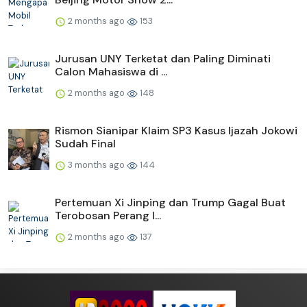
2 months ago
153
Jurusan UNY Terketat dan Paling Diminati
Calon Mahasiswa di ...
2 months ago
148
Rismon Sianipar Klaim SP3 Kasus Ijazah Jokowi
Sudah Final
3 months ago
144
Pertemuan Xi Jinping dan Trump Gagal Buat
Terobosan Perang I...
2 months ago
137