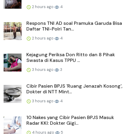
2 hours ago
4
Respons TNI AD soal Pramuka Garuda Bisa
Daftar TNI-Polri Tan...
2 hours ago
4
Kejagung Periksa Don Ritto dan 8 Pihak
Swasta di Kasus TPPU ...
3 hours ago
3
Cibir Pasien BPJS 'Ruang Jenazah Kosong',
Dokter di NTT Mint...
3 hours ago
4
10 Nakes yang Cibir Pasien BPJS Masuk
Radar KKI: Dokter Gigi...
4 hours ago
5