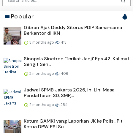
Popular
Gibran Ajak Deddy Sitorus PDIP Sama-sama
Berkantor di IKN
3 months ago
413
Sinopsis Sinetron 'Terikat Janji' Eps 42: Kalimat
Sengit Sen...
2 months ago
406
Jadwal SPMB Jakarta 2026, Ini Lini Masa
Pendaftaran SD, SMP,...
2 months ago
284
Ketum GAMKI yang Laporkan JK ke Polisi, Plt
Ketua DPW PSI Su...