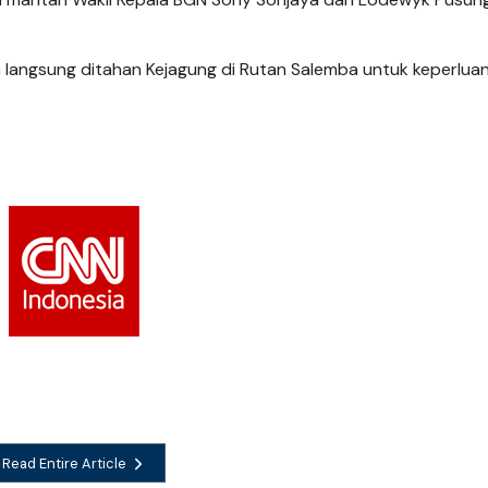
 langsung ditahan Kejagung di Rutan Salemba untuk keperlua
Read Entire Article