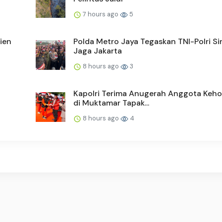
7 hours ago
5
ien
Polda Metro Jaya Tegaskan TNI-Polri Si
Jaga Jakarta
8 hours ago
3
Kapolri Terima Anugerah Anggota Keh
di Muktamar Tapak...
8 hours ago
4