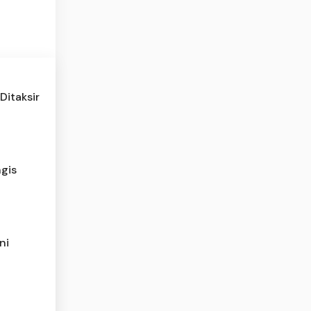
Ditaksir
gis
ni