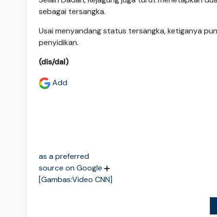
sebagai tersangka.
Usai menyandang status tersangka, ketiganya pun
penyidikan.
(dis/dal)
Add
as a preferred
source on Google
[Gambas:Video CNN]