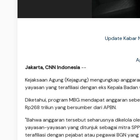
Update Kabar 
A
Jakarta, CNN Indonesia
--
Kejaksaan Agung (Kejagung) mengungkap anggaran
yayasan yang terafiliasi dengan eks Kepala Badan
Diketahui, program MBG mendapat anggaran sebes
Rp268 triliun yang bersumber dari APBN.
"Bahwa anggaran tersebut seharusnya dikelola ol
yayasan-yayasan yang ditunjuk sebagai mitra SP
terafiliasi dengan pejabat atau pegawai BGN yang