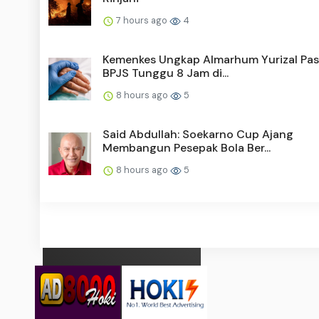
7 hours ago
4
Kemenkes Ungkap Almarhum Yurizal Pas
BPJS Tunggu 8 Jam di...
8 hours ago
5
Said Abdullah: Soekarno Cup Ajang
Membangun Pesepak Bola Ber...
8 hours ago
5