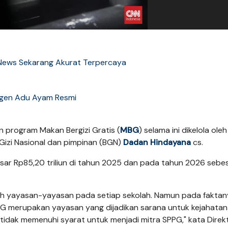
News Sekarang Akurat Terpercaya
gen Adu Ayam Resmi
 program Makan Bergizi Gratis (
MBG
) selama ini dikelola oleh
 Gizi Nasional dan pimpinan (BGN)
Dadan Hindayana
cs.
ar Rp85,20 triliun di tahun 2025 dan pada tahun 2026 sebe
eh yayasan-yayasan pada setiap sekolah. Namun pada faktan
PG merupakan yayasan yang dijadikan sarana untuk kejahatan
 tidak memenuhi syarat untuk menjadi mitra SPPG," kata Direk