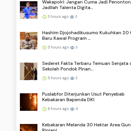
Wakapolri: Jangan Cuma Jadi Penonton
Jadilah Talenta Digita...
3 hours ago
3
Hashim Djojohadikusumo Kukuhkan 20
Baru Kawal Program ...
5 hours ago
3
Sederet Fakta Terbaru Temuan Senjata 
Sekolah Pondok Pinan...
5 hours ago
3
Puslabfor Diterjunkan Usut Penyebab
Kebakaran Bapenda DKI
6 hours ago
4
Kebakaran Melanda 30 Hektar Area Gu
Rinjani