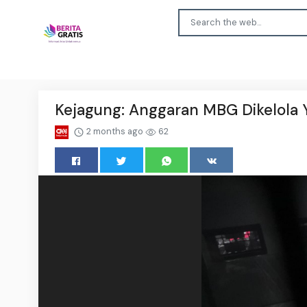
Kejagung: Anggaran MBG Dikelola Y
2 months ago
62