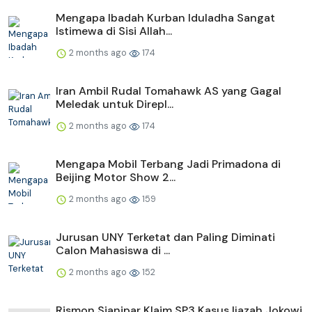
Mengapa Ibadah Kurban Iduladha Sangat
Istimewa di Sisi Allah...
2 months ago
174
Iran Ambil Rudal Tomahawk AS yang Gagal
Meledak untuk Direpl...
2 months ago
174
Mengapa Mobil Terbang Jadi Primadona di
Beijing Motor Show 2...
2 months ago
159
Jurusan UNY Terketat dan Paling Diminati
Calon Mahasiswa di ...
2 months ago
152
Rismon Sianipar Klaim SP3 Kasus Ijazah Jokowi