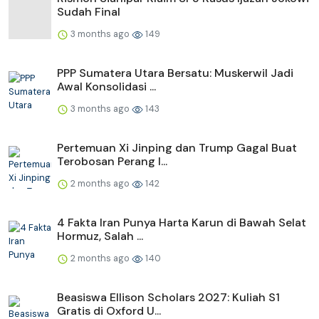
Sudah Final
3 months ago
149
PPP Sumatera Utara Bersatu: Muskerwil Jadi
Awal Konsolidasi ...
3 months ago
143
Pertemuan Xi Jinping dan Trump Gagal Buat
Terobosan Perang I...
2 months ago
142
4 Fakta Iran Punya Harta Karun di Bawah Selat
Hormuz, Salah ...
2 months ago
140
Beasiswa Ellison Scholars 2027: Kuliah S1
Gratis di Oxford U...