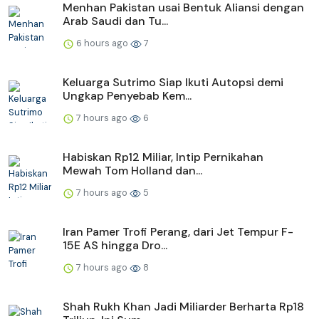
Menhan Pakistan usai Bentuk Aliansi dengan
Arab Saudi dan Tu...
6 hours ago
7
Keluarga Sutrimo Siap Ikuti Autopsi demi
Ungkap Penyebab Kem...
7 hours ago
6
Habiskan Rp12 Miliar, Intip Pernikahan
Mewah Tom Holland dan...
7 hours ago
5
Iran Pamer Trofi Perang, dari Jet Tempur F-
15E AS hingga Dro...
7 hours ago
8
Shah Rukh Khan Jadi Miliarder Berharta Rp18