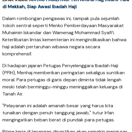
di Mekkah, Siap Awasi Ibadah Haji
Dalam rombongan pengawas ini, tampak pula sejumlah
tokoh sentral seperti Menko Pemberdayaan Masyarakat
Muhaimin Iskandar dan Wamenag Mohammad Syafi’i.
Keterlibatan lintas kementerian ini mengindikasikan bahwa
haji adalah pertaruhan wibawa negara secara
komprehensif.
Di hadapan jajaran Petugas Penyelenggara Ibadah Haji
(PPIH), Menhaj memberikan peringatan sekaligus suntikan
moral. Para petugas di garis depan diminta tidak lengah
meski telah berminggu-minggu meninggalkan keluarga di
Tanah Air.
"Pelayanan ini adalah amanah besar yang harus kita
tunaikan dengan penuh tanggung jawab," tutur Irfan
mengingatkan beban berat di pundak para petugas.
Ritme kerja di lapangan dipastikan akan semakin menguras