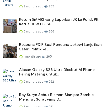
2 months ago
289
Ketum GAMKI yang Laporkan JK ke Polisi, Plt
Ketua DPW PSI Su...
3 months ago
266
Respons PDIP Soal Rencana Jokowi Lanjutkan
Safari Politik ke...
1 month ago
265
Alasan Galaxy S26 Ultra Disebut AI Phone
Paling Matang untuk...
2 months ago
262
Roy Suryo Sebut Rismon Sianipar Zombie:
Menurut Surat yang D...
3 months ago
261