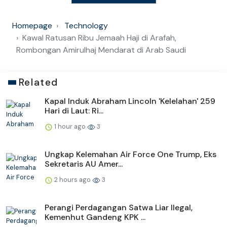
Homepage
Technology
Kawal Ratusan Ribu Jemaah Haji di Arafah,
Rombongan Amirulhaj Mendarat di Arab Saudi
Related
Kapal Induk Abraham Lincoln 'Kelelahan' 259
Hari di Laut: Ri...
1 hour ago
3
Ungkap Kelemahan Air Force One Trump, Eks
Sekretaris AU Amer...
2 hours ago
3
Perangi Perdagangan Satwa Liar Ilegal,
Kemenhut Gandeng KPK ...