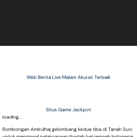
Web Berita Live Malam Akurat Terbaik
Situs Game Jackpot
loading...
Rombongan Amirulhaj gelombang kedua tiba di Tanah Suci
untuk mengawal pelaksanaan ibadah haji jemaah Indonesia.