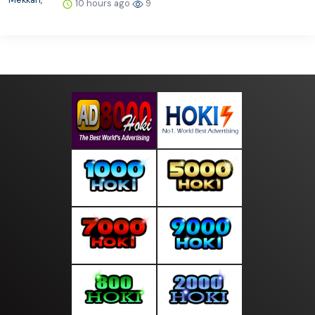
10 hours ago
9