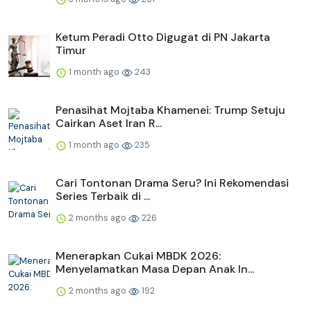
Ketum Peradi Otto Digugat di PN Jakarta
Timur
1 month ago
243
Penasihat Mojtaba Khamenei: Trump Setuju
Cairkan Aset Iran R...
1 month ago
235
Cari Tontonan Drama Seru? Ini Rekomendasi
Series Terbaik di ...
2 months ago
226
Menerapkan Cukai MBDK 2026:
Menyelamatkan Masa Depan Anak In...
2 months ago
192