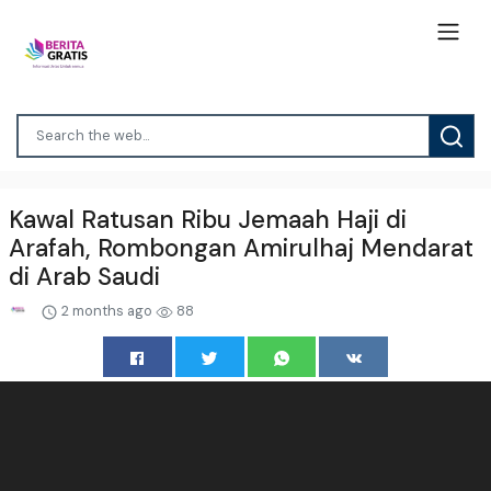
Kawal Ratusan Ribu Jemaah Haji di
Arafah, Rombongan Amirulhaj Mendarat
di Arab Saudi
2 months ago
88