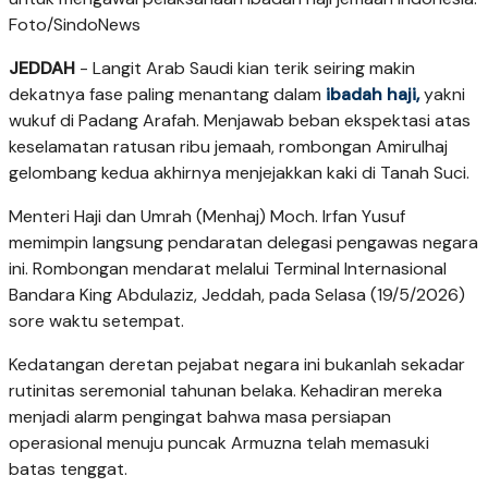
Foto/SindoNews
JEDDAH
- Langit Arab Saudi kian terik seiring makin
dekatnya fase paling menantang dalam
ibadah haji,
yakni
wukuf di Padang Arafah. Menjawab beban ekspektasi atas
keselamatan ratusan ribu jemaah, rombongan Amirulhaj
gelombang kedua akhirnya menjejakkan kaki di Tanah Suci.
Menteri Haji dan Umrah (Menhaj) Moch. Irfan Yusuf
memimpin langsung pendaratan delegasi pengawas negara
ini. Rombongan mendarat melalui Terminal Internasional
Bandara King Abdulaziz, Jeddah, pada Selasa (19/5/2026)
sore waktu setempat.
Kedatangan deretan pejabat negara ini bukanlah sekadar
rutinitas seremonial tahunan belaka. Kehadiran mereka
menjadi alarm pengingat bahwa masa persiapan
operasional menuju puncak Armuzna telah memasuki
batas tenggat.