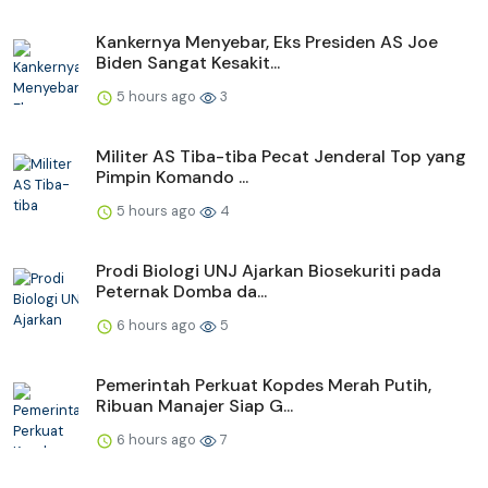
Kankernya Menyebar, Eks Presiden AS Joe
Biden Sangat Kesakit...
5 hours ago
3
Militer AS Tiba-tiba Pecat Jenderal Top yang
Pimpin Komando ...
5 hours ago
4
Prodi Biologi UNJ Ajarkan Biosekuriti pada
Peternak Domba da...
6 hours ago
5
Pemerintah Perkuat Kopdes Merah Putih,
Ribuan Manajer Siap G...
6 hours ago
7