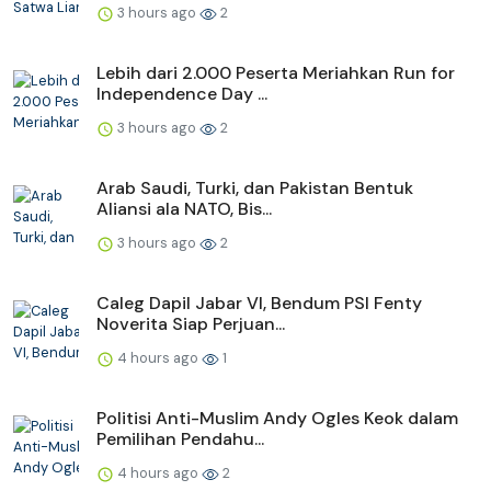
3 hours ago
2
Lebih dari 2.000 Peserta Meriahkan Run for
Independence Day ...
3 hours ago
2
Arab Saudi, Turki, dan Pakistan Bentuk
Aliansi ala NATO, Bis...
3 hours ago
2
Caleg Dapil Jabar VI, Bendum PSI Fenty
Noverita Siap Perjuan...
4 hours ago
1
Politisi Anti-Muslim Andy Ogles Keok dalam
Pemilihan Pendahu...
4 hours ago
2