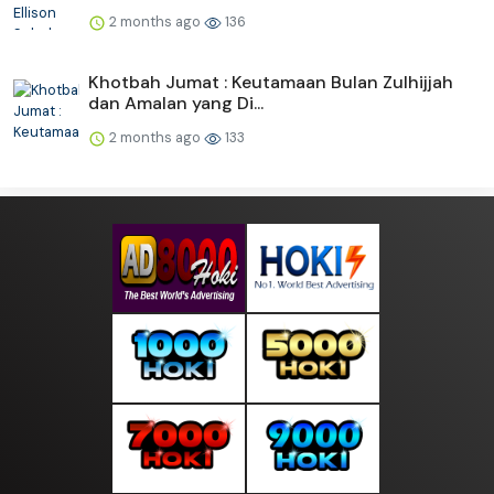
2 months ago
136
Khotbah Jumat : Keutamaan Bulan Zulhijjah
dan Amalan yang Di...
2 months ago
133