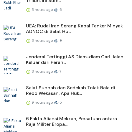
Triliun, Ini Sum...
8 hours ago
6
UEA: Rudal Iran Serang Kapal Tanker Minyak
ADNOC di Selat Ho...
8 hours ago
9
Jenderal Tertinggi AS Diam-diam Cari Jalan
Keluar dari Peran...
8 hours ago
7
Salat Sunnah dan Sedekah Tolak Bala di
Rebo Wekasan, Apa Huk...
9 hours ago
5
6 Fakta Aliansi Mekkah, Persatuan antara
Raja Militer Eropa,...