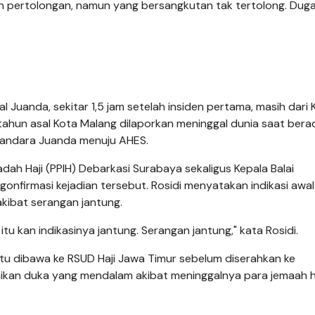
n pertolongan, namun yang bersangkutan tak tertolong. Dug
 Juanda, sekitar 1,5 jam setelah insiden pertama, masih dari 
tahun asal Kota Malang dilaporkan meninggal dunia saat bera
Bandara Juanda menuju AHES.
dah Haji (PPIH) Debarkasi Surabaya sekaligus Kepala Balai
gonfirmasi kejadian tersebut. Rosidi menyatakan indikasi awal
kibat serangan jantung.
u kan indikasinya jantung. Serangan jantung," kata Rosidi.
 itu dibawa ke RSUD Haji Jawa Timur sebelum diserahkan ke
ikan duka yang mendalam akibat meninggalnya para jemaah h