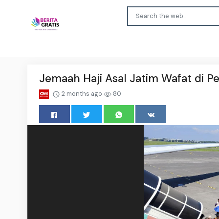
Jemaah Haji Asal Jatim Wafat di Pe
2 months ago
80