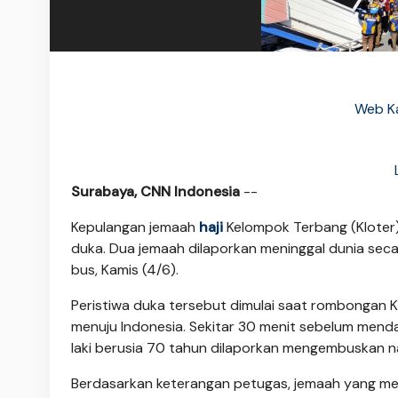
Web Ka
Surabaya, CNN Indonesia
--
Kepulangan jemaah
haji
Kelompok Terbang (Kloter) 
duka. Dua jemaah dilaporkan meninggal dunia seca
bus, Kamis (4/6).
Peristiwa duka tersebut dimulai saat rombongan 
menuju Indonesia. Sekitar 30 menit sebelum menda
laki berusia 70 tahun dilaporkan mengembuskan n
Berdasarkan keterangan petugas, jemaah yang memi