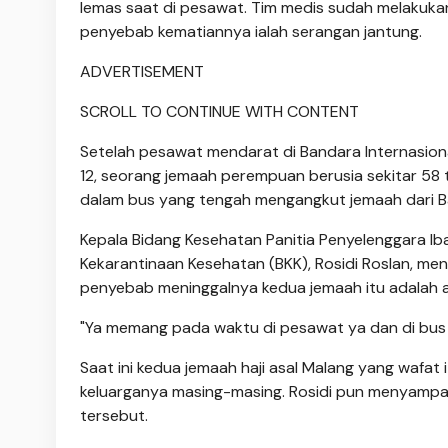
lemas saat di pesawat. Tim medis sudah melakuka
penyebab kematiannya ialah serangan jantung.
ADVERTISEMENT
SCROLL TO CONTINUE WITH CONTENT
Setelah pesawat mendarat di Bandara Internasional
12, seorang jemaah perempuan berusia sekitar 58 
dalam bus yang tengah mengangkut jemaah dari 
Kepala Bidang Kesehatan Panitia Penyelenggara Iba
Kekarantinaan Kesehatan (BKK), Rosidi Roslan, men
penyebab meninggalnya kedua jemaah itu adalah a
"Ya memang pada waktu di pesawat ya dan di bus it
Saat ini kedua jemaah haji asal Malang yang wafat
keluarganya masing-masing. Rosidi pun menyampa
tersebut.