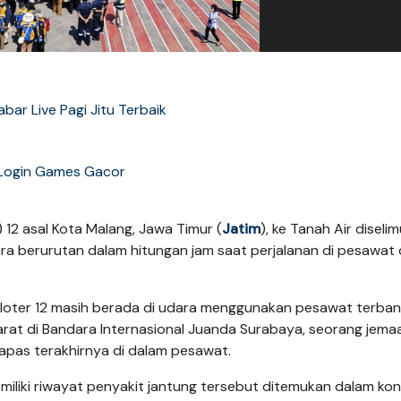
bar Live Pagi Jitu Terbaik
Login Games Gacor
12 asal Kota Malang, Jawa Timur (
Jatim
), ke Tanah Air diselim
ra berurutan dalam hitungan jam saat perjalanan di pesawat 
Kloter 12 masih berada di udara menggunakan pesawat terba
rat di Bandara Internasional Juanda Surabaya, seorang jemaa
apas terakhirnya di dalam pesawat.
liki riwayat penyakit jantung tersebut ditemukan dalam kon