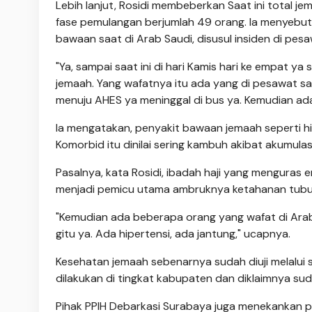
Lebih lanjut, Rosidi membeberkan Saat ini total j
fase pemulangan berjumlah 49 orang. Ia menyebut 
bawaan saat di Arab Saudi, disusul insiden di pes
"Ya, sampai saat ini di hari Kamis hari ke empat 
jemaah. Yang wafatnya itu ada yang di pesawat sa
menuju AHES ya meninggal di bus ya. Kemudian ada
Ia mengatakan, penyakit bawaan jemaah seperti hi
Komorbid itu dinilai sering kambuh akibat akumulasi
Pasalnya, kata Rosidi, ibadah haji yang menguras e
menjadi pemicu utama ambruknya ketahanan tubu
"Kemudian ada beberapa orang yang wafat di Ara
gitu ya. Ada hipertensi, ada jantung," ucapnya.
Kesehatan jemaah sebenarnya sudah diuji melalui 
dilakukan di tingkat kabupaten dan diklaimnya sud
Pihak PPIH Debarkasi Surabaya juga menekankan 