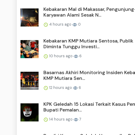
Kebakaran Mal di Makassar, Pengunjung
Karyawan Alami Sesak N...
4 hours ago
0
Kebakaran KMP Mutiara Sentosa, Publik
Diminta Tunggu Investi...
10 hours ago
6
Basarnas Akhiri Monitoring Insiden Keb
KMP Mutiara Sen...
12 hours ago
6
KPK Geledah 15 Lokasi Terkait Kasus Pe
Bupati Pemalan...
14 hours ago
7