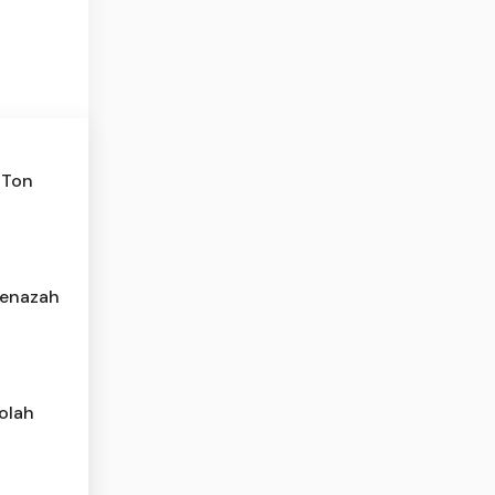
 Ton
Jenazah
olah