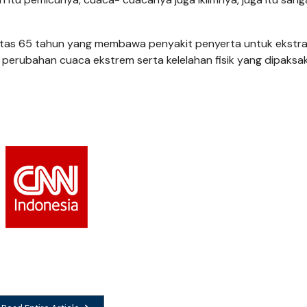
i atas 65 tahun yang membawa penyakit penyerta untuk ekstr
erubahan cuaca ekstrem serta kelelahan fisik yang dipaksa