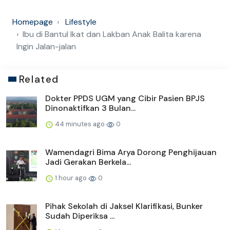
Homepage
Lifestyle
Ibu di Bantul Ikat dan Lakban Anak Balita karena
Ingin Jalan-jalan
Related
Dokter PPDS UGM yang Cibir Pasien BPJS
Dinonaktifkan 3 Bulan...
44 minutes ago
0
Wamendagri Bima Arya Dorong Penghijauan
Jadi Gerakan Berkela...
1 hour ago
0
Pihak Sekolah di Jaksel Klarifikasi, Bunker
Sudah Diperiksa ...