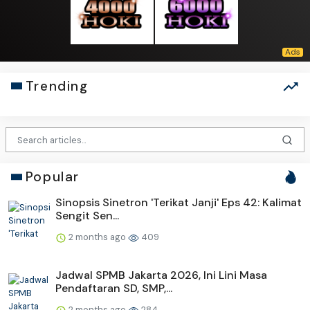
Trending
Popular
Sinopsis Sinetron 'Terikat Janji' Eps 42: Kalimat
Sengit Sen...
2 months ago
409
Jadwal SPMB Jakarta 2026, Ini Lini Masa
Pendaftaran SD, SMP,...
2 months ago
284