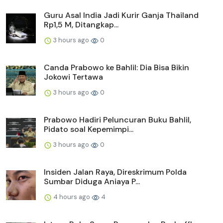
Guru Asal India Jadi Kurir Ganja Thailand
Rp1,5 M, Ditangkap...
3 hours ago
0
Canda Prabowo ke Bahlil: Dia Bisa Bikin
Jokowi Tertawa
3 hours ago
0
Prabowo Hadiri Peluncuran Buku Bahlil,
Pidato soal Kepemimpi...
3 hours ago
0
Insiden Jalan Raya, Direskrimum Polda
Sumbar Diduga Aniaya P...
4 hours ago
4