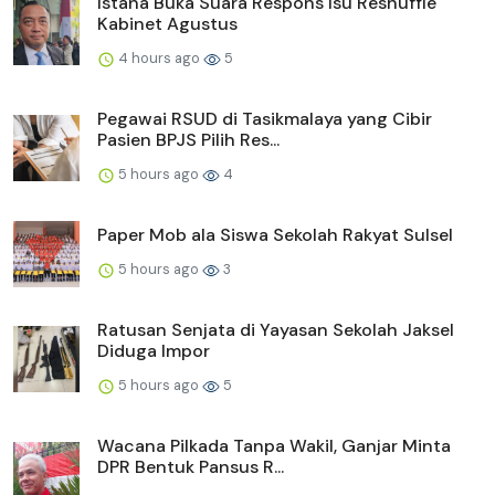
Istana Buka Suara Respons Isu Reshuffle
Kabinet Agustus
4 hours ago
5
Pegawai RSUD di Tasikmalaya yang Cibir
Pasien BPJS Pilih Res...
5 hours ago
4
Paper Mob ala Siswa Sekolah Rakyat Sulsel
5 hours ago
3
Ratusan Senjata di Yayasan Sekolah Jaksel
Diduga Impor
5 hours ago
5
Wacana Pilkada Tanpa Wakil, Ganjar Minta
DPR Bentuk Pansus R...