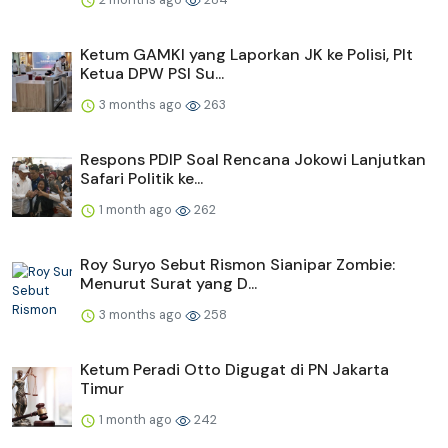
Ketum GAMKI yang Laporkan JK ke Polisi, Plt
Ketua DPW PSI Su...
3 months ago
263
Respons PDIP Soal Rencana Jokowi Lanjutkan
Safari Politik ke...
1 month ago
262
Roy Suryo Sebut Rismon Sianipar Zombie:
Menurut Surat yang D...
3 months ago
258
Ketum Peradi Otto Digugat di PN Jakarta
Timur
1 month ago
242