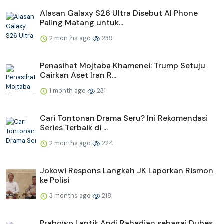
Alasan Galaxy S26 Ultra Disebut AI Phone
Paling Matang untuk...
2 months ago
239
Penasihat Mojtaba Khamenei: Trump Setuju
Cairkan Aset Iran R...
1 month ago
231
Cari Tontonan Drama Seru? Ini Rekomendasi
Series Terbaik di ...
2 months ago
224
Jokowi Respons Langkah JK Laporkan Rismon
ke Polisi
3 months ago
218
Prabowo Lantik Andi Rahadian sebagai Dubes