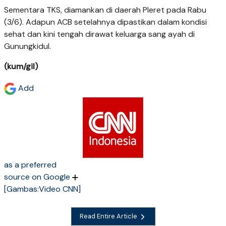
Sementara TKS, diamankan di daerah Pleret pada Rabu
(3/6). Adapun ACB setelahnya dipastikan dalam kondisi
sehat dan kini tengah dirawat keluarga sang ayah di
Gunungkidul.
(kum/gil)
Add
as a preferred
source on Google
[Gambas:Video CNN]
Read Entire Article