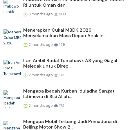
RI untuk Oman dan...
3 months ago
203
Menerapkan Cukai MBDK 2026:
Menyelamatkan Masa Depan Anak In...
2 months ago
189
Iran Ambil Rudal Tomahawk AS yang Gagal
Meledak untuk Direpl...
2 months ago
173
Mengapa Ibadah Kurban Iduladha Sangat
Istimewa di Sisi Allah...
2 months ago
172
Mengapa Mobil Terbang Jadi Primadona di
Beijing Motor Show 2...