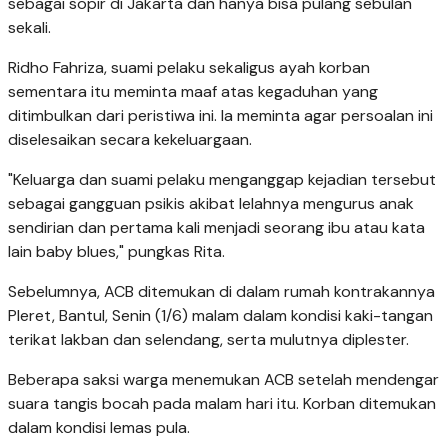
sebagai sopir di Jakarta dan hanya bisa pulang sebulan
sekali.
Ridho Fahriza, suami pelaku sekaligus ayah korban
sementara itu meminta maaf atas kegaduhan yang
ditimbulkan dari peristiwa ini. Ia meminta agar persoalan ini
diselesaikan secara kekeluargaan.
"Keluarga dan suami pelaku menganggap kejadian tersebut
sebagai gangguan psikis akibat lelahnya mengurus anak
sendirian dan pertama kali menjadi seorang ibu atau kata
lain baby blues," pungkas Rita.
Sebelumnya, ACB ditemukan di dalam rumah kontrakannya
Pleret, Bantul, Senin (1/6) malam dalam kondisi kaki-tangan
terikat lakban dan selendang, serta mulutnya diplester.
Beberapa saksi warga menemukan ACB setelah mendengar
suara tangis bocah pada malam hari itu. Korban ditemukan
dalam kondisi lemas pula.