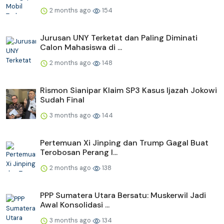
2 months ago
154
Jurusan UNY Terketat dan Paling Diminati
Calon Mahasiswa di ...
2 months ago
148
Rismon Sianipar Klaim SP3 Kasus Ijazah Jokowi
Sudah Final
3 months ago
144
Pertemuan Xi Jinping dan Trump Gagal Buat
Terobosan Perang I...
2 months ago
138
PPP Sumatera Utara Bersatu: Muskerwil Jadi
Awal Konsolidasi ...
3 months ago
134