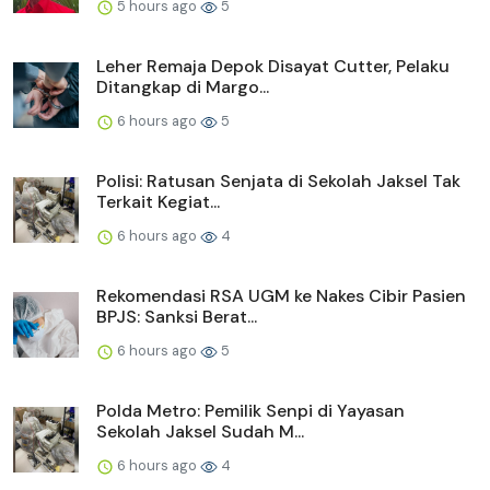
5 hours ago
5
Leher Remaja Depok Disayat Cutter, Pelaku
Ditangkap di Margo...
6 hours ago
5
Polisi: Ratusan Senjata di Sekolah Jaksel Tak
Terkait Kegiat...
6 hours ago
4
Rekomendasi RSA UGM ke Nakes Cibir Pasien
BPJS: Sanksi Berat...
6 hours ago
5
Polda Metro: Pemilik Senpi di Yayasan
Sekolah Jaksel Sudah M...
6 hours ago
4