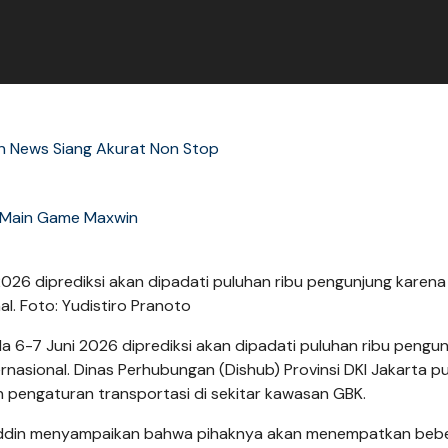
tin News Siang Akurat Non Stop
Main Game Maxwin
026 diprediksi akan dipadati puluhan ribu pengunjung karena
l. Foto: Yudistiro Pranoto
 6-7 Juni 2026 diprediksi akan dipadati puluhan ribu pengu
rnasional. Dinas Perhubungan (Dishub) Provinsi DKI Jakarta p
an pengaturan transportasi di sekitar kawasan GBK.
luddin menyampaikan bahwa pihaknya akan menempatkan beb