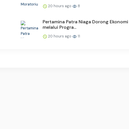
20 hours ago
8
Pertamina Patra Niaga Dorong Ekonomi 
melalui Progra...
20 hours ago
11