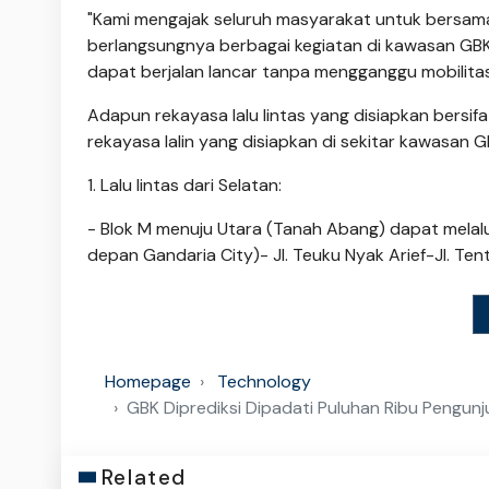
"Kami mengajak seluruh masyarakat untuk bersama
berlangsungnya berbagai kegiatan di kawasan GBK.
dapat berjalan lancar tanpa mengganggu mobilita
Adapun rekayasa lalu lintas yang disiapkan bersifa
rekayasa lalin yang disiapkan di sekitar kawasan G
1. Lalu lintas dari Selatan:
- Blok M menuju Utara (Tanah Abang) dapat melalui 
depan Gandaria City)- Jl. Teuku Nyak Arief-Jl. Ten
Homepage
Technology
GBK Diprediksi Dipadati Puluhan Ribu Pengunju
Related