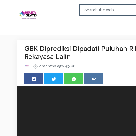
GBK Diprediksi Dipadati Puluhan R
Rekayasa Lalin
2 months ago
98