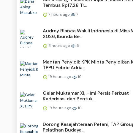
Tembus Rp17,28 Tr...
7 hours ago
7
Audrey Bianca Wakili Indonesia di Miss 
2026, Ibunda Be...
8 hours ago
6
Mantan Penyidik KPK Minta Penyidikan 
TPPU Febrie Adria...
19 hours ago
10
Gelar Muktamar XI, Himi Persis Perkuat
Kaderisasi dan Bentuk...
19 hours ago
10
Dorong Kesejahteraan Petani, TAP Group
Pelatihan Budaya...