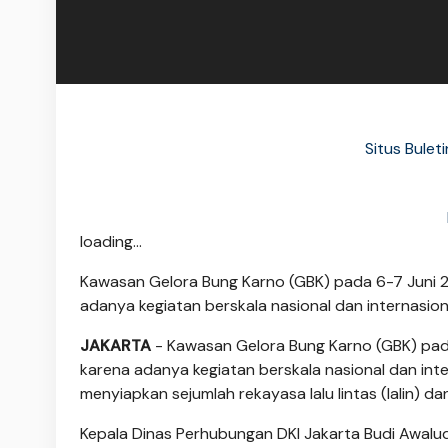
Situs Bule
loading...
Kawasan Gelora Bung Karno (GBK) pada 6-7 Juni 2
adanya kegiatan berskala nasional dan internasiona
JAKARTA
- Kawasan Gelora Bung Karno (GBK) pada
karena adanya kegiatan berskala nasional dan inte
menyiapkan sejumlah rekayasa lalu lintas (lalin) d
Kepala Dinas Perhubungan DKI Jakarta Budi Awa