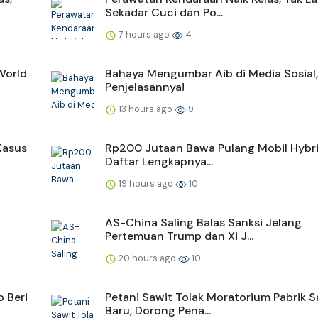
Sekadar Cuci dan Po...
7 hours ago
4
World
Bahaya Mengumbar Aib di Media Sosial,
Penjelasannya!
13 hours ago
9
Kasus
Rp200 Jutaan Bawa Pulang Mobil Hybrid
Daftar Lengkapnya...
19 hours ago
10
AS-China Saling Balas Sanksi Jelang
Pertemuan Trump dan Xi J...
20 hours ago
10
 Beri
Petani Sawit Tolak Moratorium Pabrik S
Baru, Dorong Pena...