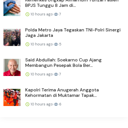
BPJS Tunggu 8 Jam di...
10 hours ago
7
Polda Metro Jaya Tegaskan TNI-Polri Sinergi
Jaga Jakarta
10 hours ago
5
Said Abdullah: Soekarno Cup Ajang
Membangun Pesepak Bola Ber...
10 hours ago
7
Kapolri Terima Anugerah Anggota
Kehormatan di Muktamar Tapak...
10 hours ago
6