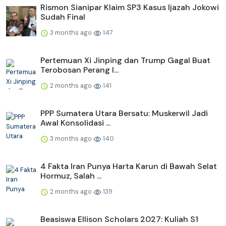
Rismon Sianipar Klaim SP3 Kasus Ijazah Jokowi
Sudah Final
3 months ago
147
Pertemuan Xi Jinping dan Trump Gagal Buat
Terobosan Perang I...
2 months ago
141
PPP Sumatera Utara Bersatu: Muskerwil Jadi
Awal Konsolidasi ...
3 months ago
140
4 Fakta Iran Punya Harta Karun di Bawah Selat
Hormuz, Salah ...
2 months ago
139
Beasiswa Ellison Scholars 2027: Kuliah S1