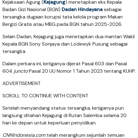
Kejaksaan Agung (
Kejagung
) menetapkan eks Kepala
Badan Gizi Nasional (BGN)
Dadan Hindayana
sebagai
tersangka dugaan korupsi tata kelola program Makan
Bergizi Gratis atau MBG pada BGN tahun 2025-2026.
Selain Dadan, Kejagung juga menetapkan dua mantan Wakil
Kepala BGN Sony Sonjaya dan Lodewyk Pusung sebagai
tersangka.
Dalam perkara ini, ketiganya dijerat Pasal 603 dan Pasal
604
juncto
Pasal 20 UU Nomor 1 Tahun 2023 tentang KUHP.
ADVERTISEMENT
SCROLL TO CONTINUE WITH CONTENT
Setelah menyandang status tersangka, ketiganya pun
langsung ditahan Kejagung di Rutan Salemba selama 20
hari ke depan untuk keperluan penyidikan.
CNNIndonesia.com
telah merangkum sejumlah temuan