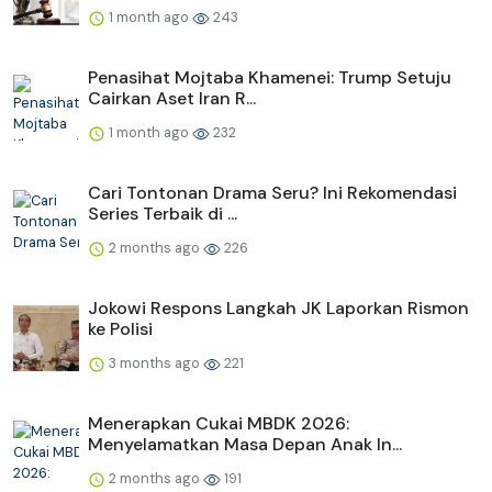
1 month ago
243
Penasihat Mojtaba Khamenei: Trump Setuju
Cairkan Aset Iran R...
1 month ago
232
Cari Tontonan Drama Seru? Ini Rekomendasi
Series Terbaik di ...
2 months ago
226
Jokowi Respons Langkah JK Laporkan Rismon
ke Polisi
3 months ago
221
Menerapkan Cukai MBDK 2026:
Menyelamatkan Masa Depan Anak In...
2 months ago
191