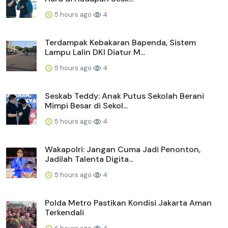
5 hours ago
4
Terdampak Kebakaran Bapenda, Sistem
Lampu Lalin DKI Diatur M...
5 hours ago
4
Seskab Teddy: Anak Putus Sekolah Berani
Mimpi Besar di Sekol...
5 hours ago
4
Wakapolri: Jangan Cuma Jadi Penonton,
Jadilah Talenta Digita...
5 hours ago
4
Polda Metro Pastikan Kondisi Jakarta Aman
Terkendali