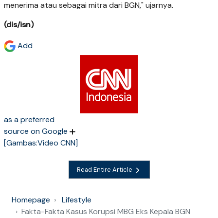
menerima atau sebagai mitra dari BGN," ujarnya.
(dis/isn)
Add
as a preferred
source on Google
[Gambas:Video CNN]
Read Entire Article
Homepage
Lifestyle
Fakta-Fakta Kasus Korupsi MBG Eks Kepala BGN