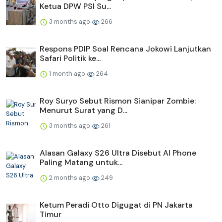
Ketua DPW PSI Su...
3 months ago
266
Respons PDIP Soal Rencana Jokowi Lanjutkan
Safari Politik ke...
1 month ago
264
Roy Suryo Sebut Rismon Sianipar Zombie:
Menurut Surat yang D...
3 months ago
261
Alasan Galaxy S26 Ultra Disebut AI Phone
Paling Matang untuk...
2 months ago
249
Ketum Peradi Otto Digugat di PN Jakarta
Timur