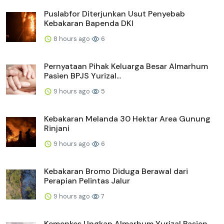
Puslabfor Diterjunkan Usut Penyebab
Kebakaran Bapenda DKI
8 hours ago
6
Pernyataan Pihak Keluarga Besar Almarhum
Pasien BPJS Yurizal...
9 hours ago
5
Kebakaran Melanda 30 Hektar Area Gunung
Rinjani
9 hours ago
6
Kebakaran Bromo Diduga Berawal dari
Perapian Pelintas Jalur
9 hours ago
7
Kemenkes Ungkap Almarhum Yurizal Pasien