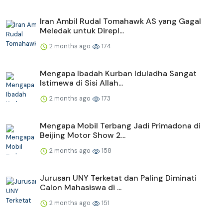
Iran Ambil Rudal Tomahawk AS yang Gagal
Meledak untuk Direpl...
2 months ago
174
Mengapa Ibadah Kurban Iduladha Sangat
Istimewa di Sisi Allah...
2 months ago
173
Mengapa Mobil Terbang Jadi Primadona di
Beijing Motor Show 2...
2 months ago
158
Jurusan UNY Terketat dan Paling Diminati
Calon Mahasiswa di ...
2 months ago
151