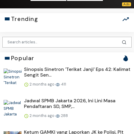
Trending
Popular
Sinopsis Sinetron 'Terikat Janji' Eps 42: Kalimat
Sengit Sen...
2 months ago
411
Jadwal SPMB Jakarta 2026, Ini Lini Masa
Pendaftaran SD, SMP,...
2 months ago
288
Ketum GAMKI yang Laporkan JK ke Polisi, Plt