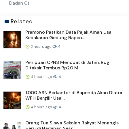
Dadan Cs
Related
Pramono Pastikan Data Pajak Aman Usai
Kebakaran Gedung Bapen...
3 hours ago
4
Penipuan CPNS Mencuat di Jatim, Rugi
Ditaksir Tembus Rp20 M
4 hours ago
4
1.000 ASN Berkantor di Bapenda Akan Diatur
WFH Bergilir Usai...
4 hours ago
4
Orang Tua Siswa Sekolah Rakyat Menangis
Haru di Hadapan Sesk...