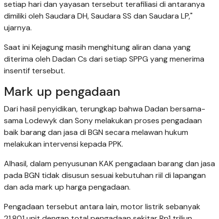
setiap hari dan yayasan tersebut terafiliasi di antaranya
dimiliki oleh Saudara DH, Saudara SS dan Saudara LP,"
ujarnya.
Saat ini Kejagung masih menghitung aliran dana yang
diterima oleh Dadan Cs dari setiap SPPG yang menerima
insentif tersebut.
Mark up pengadaan
Dari hasil penyidikan, terungkap bahwa Dadan bersama-
sama Lodewyk dan Sony melakukan proses pengadaan
baik barang dan jasa di BGN secara melawan hukum
melakukan intervensi kepada PPK.
Alhasil, dalam penyusunan KAK pengadaan barang dan jasa
pada BGN tidak disusun sesuai kebutuhan riil di lapangan
dan ada mark up harga pengadaan.
Pengadaan tersebut antara lain, motor listrik sebanyak
21.801 unit dengan total pengadaan sekitar Rp1 triliun.