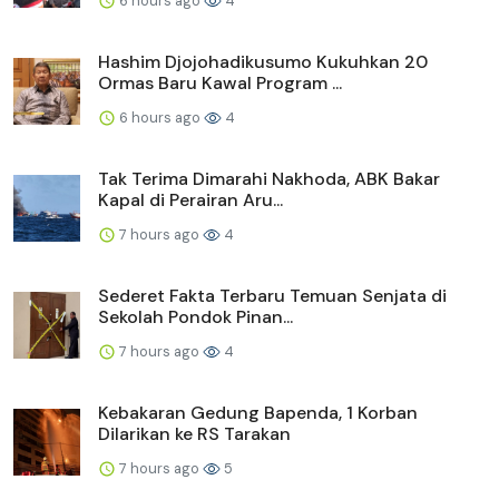
6 hours ago
4
Hashim Djojohadikusumo Kukuhkan 20
Ormas Baru Kawal Program ...
6 hours ago
4
Tak Terima Dimarahi Nakhoda, ABK Bakar
Kapal di Perairan Aru...
7 hours ago
4
Sederet Fakta Terbaru Temuan Senjata di
Sekolah Pondok Pinan...
7 hours ago
4
Kebakaran Gedung Bapenda, 1 Korban
Dilarikan ke RS Tarakan
7 hours ago
5