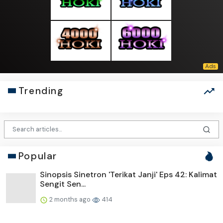
Trending
Popular
Sinopsis Sinetron 'Terikat Janji' Eps 42: Kalimat
Sengit Sen...
2 months ago
414