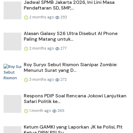
Jadwal SPMB Jakarta 2026, Ini Lini Masa
Pendaftaran SD, SMP,...
2 months ago
292
Alasan Galaxy S26 Ultra Disebut AI Phone
Paling Matang untuk...
2 months ago
277
Roy Suryo Sebut Rismon Sianipar Zombie:
Menurut Surat yang D...
3 months ago
272
Respons PDIP Soal Rencana Jokowi Lanjutkan
Safari Politik ke...
1 month ago
269
Ketum GAMKI yang Laporkan JK ke Polisi, Plt
Ketua DPW PSI Su...