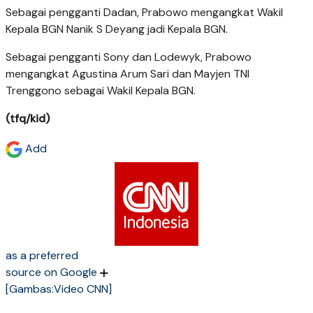
Sebagai pengganti Dadan, Prabowo mengangkat Wakil
Kepala BGN Nanik S Deyang jadi Kepala BGN.
Sebagai pengganti Sony dan Lodewyk, Prabowo
mengangkat Agustina Arum Sari dan Mayjen TNI
Trenggono sebagai Wakil Kepala BGN.
(tfq/kid)
Add
as a preferred
source on Google
[Gambas:Video CNN]