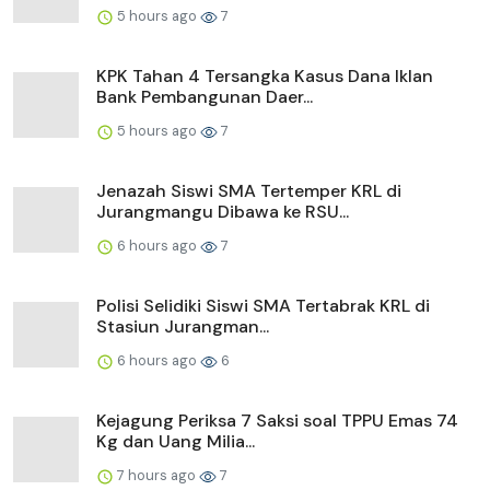
5 hours ago
7
KPK Tahan 4 Tersangka Kasus Dana Iklan
Bank Pembangunan Daer...
5 hours ago
7
Jenazah Siswi SMA Tertemper KRL di
Jurangmangu Dibawa ke RSU...
6 hours ago
7
Polisi Selidiki Siswi SMA Tertabrak KRL di
Stasiun Jurangman...
6 hours ago
6
Kejagung Periksa 7 Saksi soal TPPU Emas 74
Kg dan Uang Milia...
7 hours ago
7