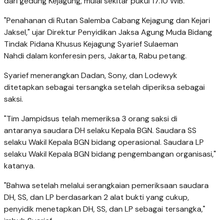
dari gedung Kejagung, mulai sekitar pukul 17.10 WIB.
"Penahanan di Rutan Salemba Cabang Kejagung dan Kejari
Jaksel," ujar Direktur Penyidikan Jaksa Agung Muda Bidang
Tindak Pidana Khusus Kejagung Syarief Sulaeman
Nahdi dalam konferesin pers, Jakarta, Rabu petang.
Syarief menerangkan Dadan, Sony, dan Lodewyk
ditetapkan sebagai tersangka setelah diperiksa sebagai
saksi.
"Tim Jampidsus telah memeriksa 3 orang saksi di
antaranya saudara DH selaku Kepala BGN. Saudara SS
selaku Wakil Kepala BGN bidang operasional. Saudara LP
selaku Wakil Kepala BGN bidang pengembangan organisasi,"
katanya.
"Bahwa setelah melalui serangkaian pemeriksaan saudara
DH, SS, dan LP berdasarkan 2 alat bukti yang cukup,
penyidik menetapkan DH, SS, dan LP sebagai tersangka,"