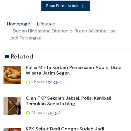
Read Entire Article
Homepage
Lifestyle
Dadan Hindayana Ditahan di Rutan Salemba Usai
Jadi Tersangka
Related
Polisi Minta Korban Pemaksaan Aborsi Duta
Wisata Jatim Seger...
2 hours ago
2
Olah TKP Sekolah Jaksel, Polisi Kembali
Temukan Senjata hing...
2 hours ago
2
KPK Sebut Dedi Congor Sudah Jadi