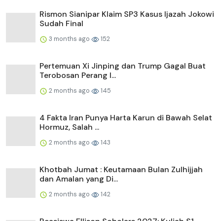
Rismon Sianipar Klaim SP3 Kasus Ijazah Jokowi
Sudah Final
3 months ago
152
Pertemuan Xi Jinping dan Trump Gagal Buat
Terobosan Perang I...
2 months ago
145
4 Fakta Iran Punya Harta Karun di Bawah Selat
Hormuz, Salah ...
2 months ago
143
Khotbah Jumat : Keutamaan Bulan Zulhijjah
dan Amalan yang Di...
2 months ago
142