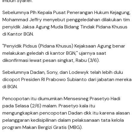
imbuh Syarief.
Sebelumnya Plh Kepala Pusat Penerangan Hukum Kejagung,
Mohammad Jeffry menyebut penggeledahan dilakukan tim
penyidik Jaksa Agung Muda Bidang Tindak Pidana Khusus
di Kantor BGN.
"Penyidik Pidsus (Pidana Khusus) Kejaksaan Agung benar
melakukan geledah di kantor BGN," ujarnya saat
dikonfirmasi lewat pesan singkat, Rabu (3/6).
Sebelumnya Dadan, Sony, dan Lodewyk telah lebih dulu
dicopot Presiden RI Prabowo Subianto dari jabatan mereka
di BGN.
Pencopotan itu diumumkan Mensesneg Prasetyo Hadi
pada Selasa (2/6) malam. Prasetyo kala itu
mengungkapkan pencopotan Dadan dkk itu karena alasan
pelanggaran kedisipilinan dalam pelaksanaan tata kelola
program Makan Bergizi Gratis (MBG).