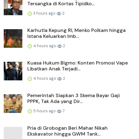
Tersangka di Kortas Tipidko...
3 hours ago
2
Karhutla Kepung RI, Menko Polkam hingga
Istana Keluarkan Imb...
4 hours ago
2
Kuasa Hukum Bigmo: Konten Promosi Vape
Libatkan Anak Terjadi...
4 hours ago
2
Pemerintah Siapkan 3 Skema Bayar Gaji
PPPK, Tak Ada yang Dir...
5 hours ago
7
Pria di Grobogan Beri Mahar Nikah
Ekskavator hingga GWM Tank...