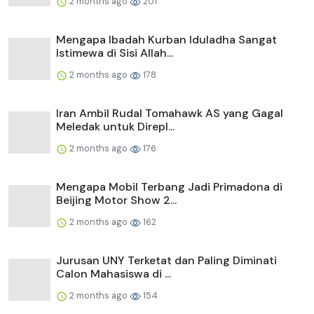
2 months ago
201
Mengapa Ibadah Kurban Iduladha Sangat
Istimewa di Sisi Allah...
2 months ago
178
Iran Ambil Rudal Tomahawk AS yang Gagal
Meledak untuk Direpl...
2 months ago
176
Mengapa Mobil Terbang Jadi Primadona di
Beijing Motor Show 2...
2 months ago
162
Jurusan UNY Terketat dan Paling Diminati
Calon Mahasiswa di ...
2 months ago
154