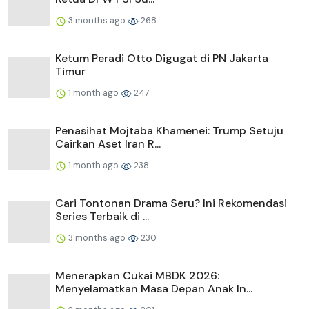
3 months ago
268
Ketum Peradi Otto Digugat di PN Jakarta
Timur
1 month ago
247
Penasihat Mojtaba Khamenei: Trump Setuju
Cairkan Aset Iran R...
1 month ago
238
Cari Tontonan Drama Seru? Ini Rekomendasi
Series Terbaik di ...
3 months ago
230
Menerapkan Cukai MBDK 2026:
Menyelamatkan Masa Depan Anak In...