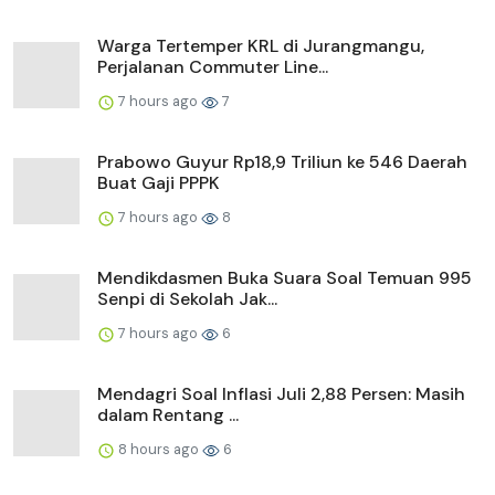
Warga Tertemper KRL di Jurangmangu,
Perjalanan Commuter Line...
7 hours ago
7
Prabowo Guyur Rp18,9 Triliun ke 546 Daerah
Buat Gaji PPPK
7 hours ago
8
Mendikdasmen Buka Suara Soal Temuan 995
Senpi di Sekolah Jak...
7 hours ago
6
Mendagri Soal Inflasi Juli 2,88 Persen: Masih
dalam Rentang ...
8 hours ago
6