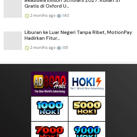
Beasiswa Ellison Scholars 2027: Kuliah S1
Gratis di Oxford U...
2 months ago
140
Liburan ke Luar Negeri Tanpa Ribet, MotionPay
Hadirkan Fitur...
2 months ago
135