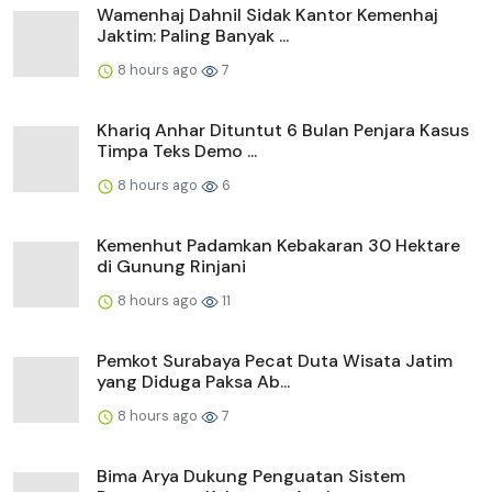
Wamenhaj Dahnil Sidak Kantor Kemenhaj
Jaktim: Paling Banyak ...
8 hours ago
7
Khariq Anhar Dituntut 6 Bulan Penjara Kasus
Timpa Teks Demo ...
8 hours ago
6
Kemenhut Padamkan Kebakaran 30 Hektare
di Gunung Rinjani
8 hours ago
11
Pemkot Surabaya Pecat Duta Wisata Jatim
yang Diduga Paksa Ab...
8 hours ago
7
Bima Arya Dukung Penguatan Sistem