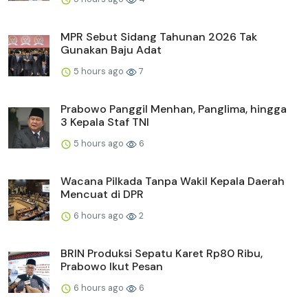
MPR Sebut Sidang Tahunan 2026 Tak
Gunakan Baju Adat
5 hours ago
7
Prabowo Panggil Menhan, Panglima, hingga
3 Kepala Staf TNI
5 hours ago
6
Wacana Pilkada Tanpa Wakil Kepala Daerah
Mencuat di DPR
6 hours ago
2
BRIN Produksi Sepatu Karet Rp80 Ribu,
Prabowo Ikut Pesan
6 hours ago
6