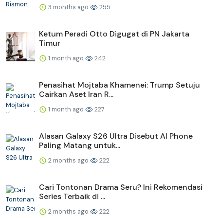
3 months ago
255
Ketum Peradi Otto Digugat di PN Jakarta
Timur
1 month ago
242
Penasihat Mojtaba Khamenei: Trump Setuju
Cairkan Aset Iran R...
1 month ago
227
Alasan Galaxy S26 Ultra Disebut AI Phone
Paling Matang untuk...
2 months ago
222
Cari Tontonan Drama Seru? Ini Rekomendasi
Series Terbaik di ...
2 months ago
222