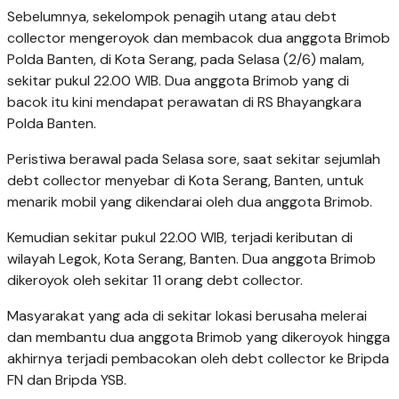
Sebelumnya, sekelompok penagih utang atau debt
collector mengeroyok dan membacok dua anggota Brimob
Polda Banten, di Kota Serang, pada Selasa (2/6) malam,
sekitar pukul 22.00 WIB. Dua anggota Brimob yang di
bacok itu kini mendapat perawatan di RS Bhayangkara
Polda Banten.
Peristiwa berawal pada Selasa sore, saat sekitar sejumlah
debt collector menyebar di Kota Serang, Banten, untuk
menarik mobil yang dikendarai oleh dua anggota Brimob.
Kemudian sekitar pukul 22.00 WIB, terjadi keributan di
wilayah Legok, Kota Serang, Banten. Dua anggota Brimob
dikeroyok oleh sekitar 11 orang debt collector.
Masyarakat yang ada di sekitar lokasi berusaha melerai
dan membantu dua anggota Brimob yang dikeroyok hingga
akhirnya terjadi pembacokan oleh debt collector ke Bripda
FN dan Bripda YSB.