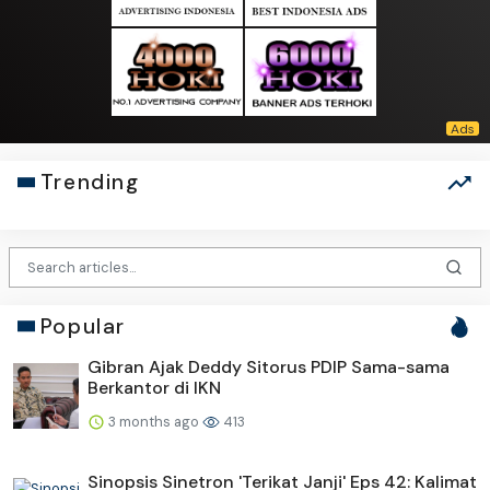
Trending
Popular
Gibran Ajak Deddy Sitorus PDIP Sama-sama
Berkantor di IKN
3 months ago
413
Sinopsis Sinetron 'Terikat Janji' Eps 42: Kalimat