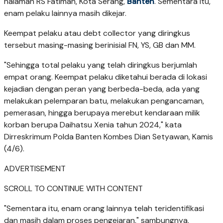
halaman RS Fatimah, Kota Serang,
Banten
. Sementara itu,
enam pelaku lainnya masih dikejar.
Keempat pelaku atau debt collector yang diringkus
tersebut masing-masing berinisial FN, YS, GB dan MM.
"Sehingga total pelaku yang telah diringkus berjumlah
empat orang. Keempat pelaku diketahui berada di lokasi
kejadian dengan peran yang berbeda-beda, ada yang
melakukan pelemparan batu, melakukan pengancaman,
pemerasan, hingga berupaya merebut kendaraan milik
korban berupa Daihatsu Xenia tahun 2024," kata
Dirreskrimum Polda Banten Kombes Dian Setyawan, Kamis
(4/6).
ADVERTISEMENT
SCROLL TO CONTINUE WITH CONTENT
"Sementara itu, enam orang lainnya telah teridentifikasi
dan masih dalam proses pengejaran," sambungnya.