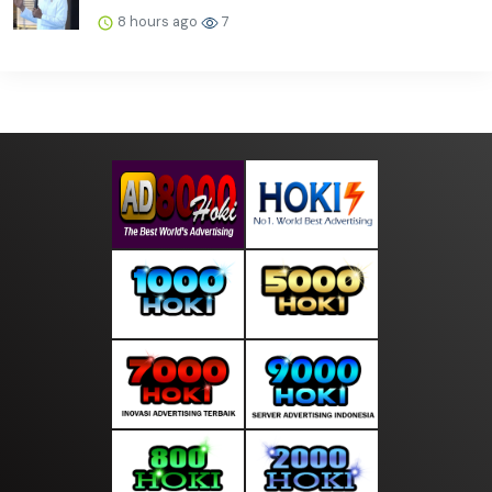
8 hours ago
7