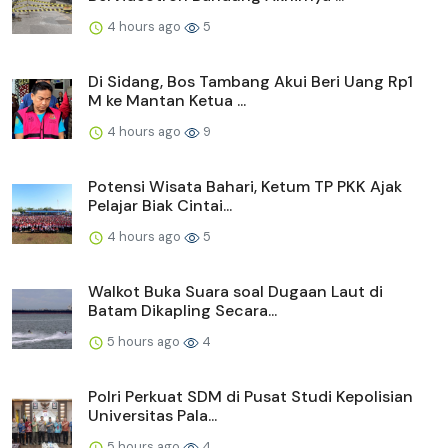
4 hours ago
5
Di Sidang, Bos Tambang Akui Beri Uang Rp1
M ke Mantan Ketua ...
4 hours ago
9
Potensi Wisata Bahari, Ketum TP PKK Ajak
Pelajar Biak Cintai...
4 hours ago
5
Walkot Buka Suara soal Dugaan Laut di
Batam Dikapling Secara...
5 hours ago
4
Polri Perkuat SDM di Pusat Studi Kepolisian
Universitas Pala...
5 hours ago
4