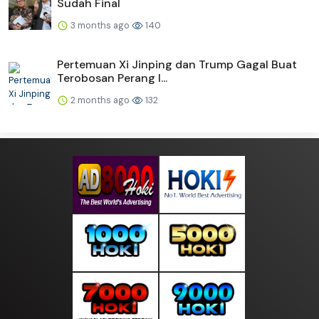
Sudah Final
3 months ago
140
Pertemuan Xi Jinping dan Trump Gagal Buat
Terobosan Perang I...
2 months ago
132