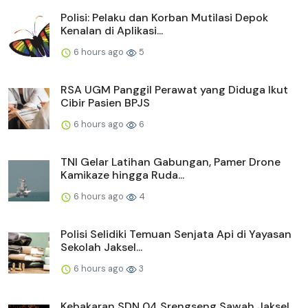
Polisi: Pelaku dan Korban Mutilasi Depok
Kenalan di Aplikasi...
6 hours ago
5
RSA UGM Panggil Perawat yang Diduga Ikut
Cibir Pasien BPJS
6 hours ago
6
TNI Gelar Latihan Gabungan, Pamer Drone
Kamikaze hingga Ruda...
6 hours ago
4
Polisi Selidiki Temuan Senjata Api di Yayasan
Sekolah Jaksel...
6 hours ago
3
Kebakaran SDN 04 Srengseng Sawah Jaksel,