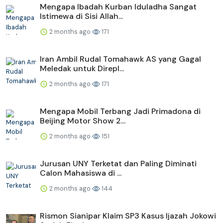
Mengapa Ibadah Kurban Iduladha Sangat
Istimewa di Sisi Allah...
2 months ago
171
Iran Ambil Rudal Tomahawk AS yang Gagal
Meledak untuk Direpl...
2 months ago
171
Mengapa Mobil Terbang Jadi Primadona di
Beijing Motor Show 2...
2 months ago
151
Jurusan UNY Terketat dan Paling Diminati
Calon Mahasiswa di ...
2 months ago
144
Rismon Sianipar Klaim SP3 Kasus Ijazah Jokowi