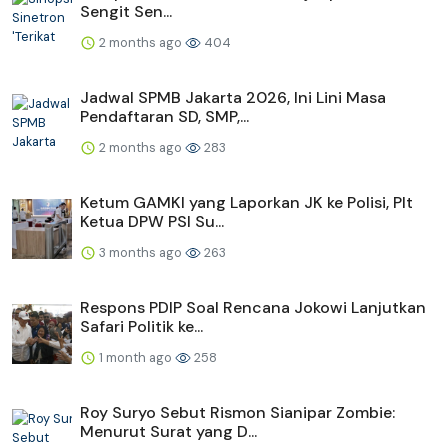
Sengit Sen...
2 months ago
404
Jadwal SPMB Jakarta 2026, Ini Lini Masa
Pendaftaran SD, SMP,...
2 months ago
283
Ketum GAMKI yang Laporkan JK ke Polisi, Plt
Ketua DPW PSI Su...
3 months ago
263
Respons PDIP Soal Rencana Jokowi Lanjutkan
Safari Politik ke...
1 month ago
258
Roy Suryo Sebut Rismon Sianipar Zombie:
Menurut Surat yang D...