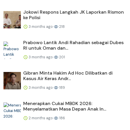
Jokowi Respons Langkah JK Laporkan Rismon
ke Polisi
3 months ago
218
Prabowo Lantik Andi Rahadian sebagai Dubes
RI untuk Oman dan...
3 months ago
201
Gibran Minta Hakim Ad Hoc Dilibatkan di
Kasus Air Keras Andr...
3 months ago
189
Menerapkan Cukai MBDK 2026:
Menyelamatkan Masa Depan Anak In...
2 months ago
186