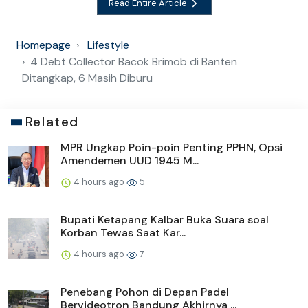
Read Entire Article
Homepage
Lifestyle
4 Debt Collector Bacok Brimob di Banten
Ditangkap, 6 Masih Diburu
Related
MPR Ungkap Poin-poin Penting PPHN, Opsi
Amendemen UUD 1945 M...
4 hours ago
5
Bupati Ketapang Kalbar Buka Suara soal
Korban Tewas Saat Kar...
4 hours ago
7
Penebang Pohon di Depan Padel
Bervideotron Bandung Akhirnya ...