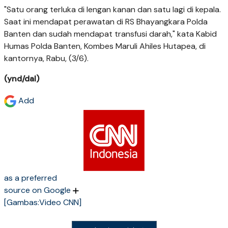
"Satu orang terluka di lengan kanan dan satu lagi di kepala.
Saat ini mendapat perawatan di RS Bhayangkara Polda
Banten dan sudah mendapat transfusi darah," kata Kabid
Humas Polda Banten, Kombes Maruli Ahiles Hutapea, di
kantornya, Rabu, (3/6).
(ynd/dal)
Add
as a preferred
source on Google
[Gambas:Video CNN]