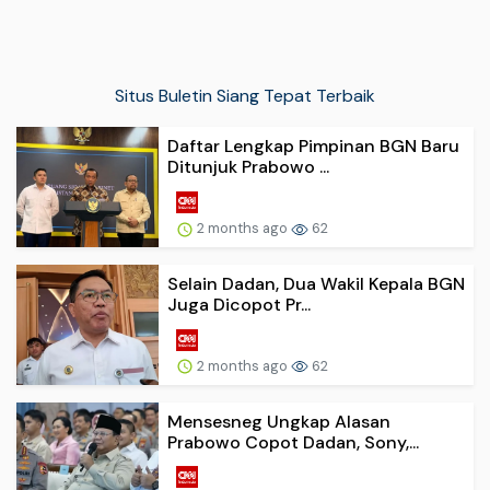
Situs Buletin Siang Tepat Terbaik
Daftar Lengkap Pimpinan BGN Baru
Ditunjuk Prabowo ...
2 months ago
62
Selain Dadan, Dua Wakil Kepala BGN
Juga Dicopot Pr...
2 months ago
62
Mensesneg Ungkap Alasan
Prabowo Copot Dadan, Sony,...