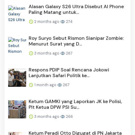
Alasan Galaxy S26 Ultra Disebut AI Phone
Paling Matang untuk...
2 months ago
274
Roy Suryo Sebut Rismon Sianipar Zombie:
Menurut Surat yang D...
3 months ago
267
Respons PDIP Soal Rencana Jokowi
Lanjutkan Safari Politik ke...
1 month ago
267
Ketum GAMKI yang Laporkan JK ke Polisi,
Plt Ketua DPW PSI Su...
3 months ago
266
Ketum Peradi Otto Digugat di PN Jakarta