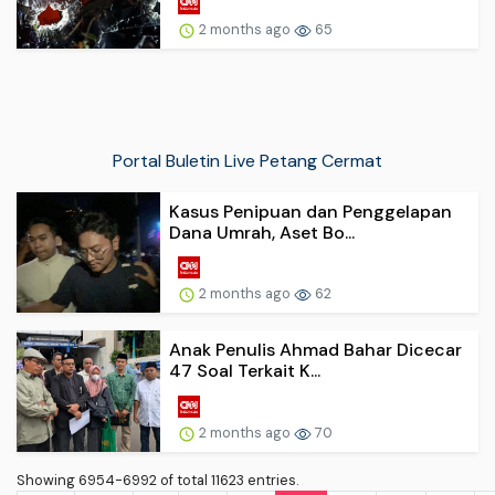
2 months ago
65
Portal Buletin Live Petang Cermat
Kasus Penipuan dan Penggelapan
Dana Umrah, Aset Bo...
2 months ago
62
Anak Penulis Ahmad Bahar Dicecar
47 Soal Terkait K...
2 months ago
70
Showing 6954-6992 of total 11623 entries.