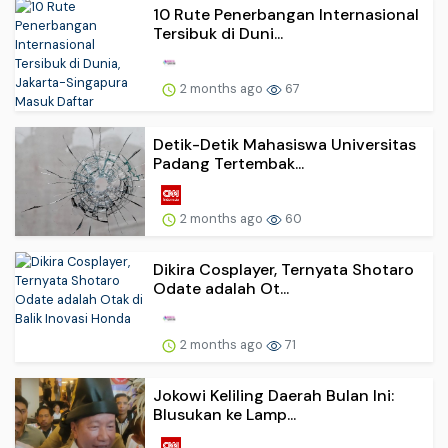
10 Rute Penerbangan Internasional
Tersibuk di Duni...
2 months ago
67
Detik-Detik Mahasiswa Universitas
Padang Tertembak...
2 months ago
60
Dikira Cosplayer, Ternyata Shotaro
Odate adalah Ot...
2 months ago
71
Jokowi Keliling Daerah Bulan Ini:
Blusukan ke Lamp...