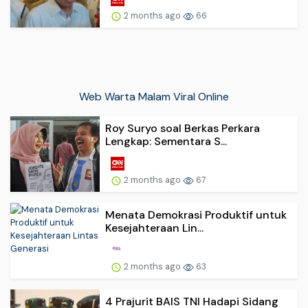
2 months ago
66
Web Warta Malam Viral Online
Roy Suryo soal Berkas Perkara
Lengkap: Sementara S...
2 months ago
67
Menata Demokrasi Produktif untuk
Kesejahteraan Lin...
2 months ago
63
4 Prajurit BAIS TNI Hadapi Sidang