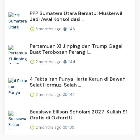
PPP Sumatera Utara Bersatu: Muskerwil
Jadi Awal Konsolidasi ...
3 months ago
146
Pertemuan Xi Jinping dan Trump Gagal
Buat Terobosan Perang I...
2 months ago
144
4 Fakta Iran Punya Harta Karun di Bawah
Selat Hormuz, Salah ...
2 months ago
142
Beasiswa Ellison Scholars 2027: Kuliah S1
Gratis di Oxford U...
2 months ago
139