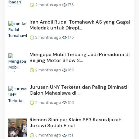
2 months ago
176
Iran Ambil Rudal Tomahawk AS yang Gagal
Meledak untuk Direpl...
2 months ago
175
Mengapa Mobil Terbang Jadi Primadona di
Beijing Motor Show 2...
2 months ago
160
Jurusan UNY Terketat dan Paling Diminati
Calon Mahasiswa di ...
2 months ago
153
Rismon Sianipar Klaim SP3 Kasus Ijazah
Jokowi Sudah Final
3 months ago
151