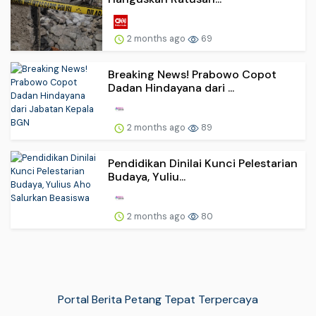
2 months ago
69
Breaking News! Prabowo Copot
Dadan Hindayana dari ...
2 months ago
89
Pendidikan Dinilai Kunci Pelestarian
Budaya, Yuliu...
2 months ago
80
Portal Berita Petang Tepat Terpercaya