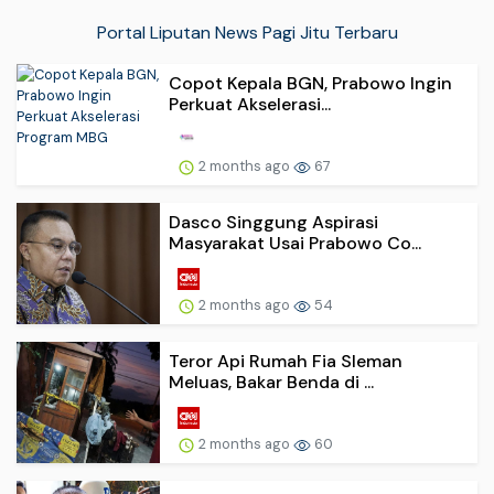
Portal Liputan News Pagi Jitu Terbaru
Copot Kepala BGN, Prabowo Ingin
Perkuat Akselerasi...
2 months ago
67
Dasco Singgung Aspirasi
Masyarakat Usai Prabowo Co...
2 months ago
54
Teror Api Rumah Fia Sleman
Meluas, Bakar Benda di ...
2 months ago
60