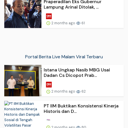
Praperadilan Eks Gubernur
Lampung Arinal Ditolak, ...
2 months ago
61
Portal Berita Live Malam Viral Terbaru
Istana Ungkap Nasib MBG Usai
Dadan Cs Dicopot Prab...
2 months ago
62
PT IIM Buktikan Konsistensi Kinerja
Historis dan D...
2 months ago
80