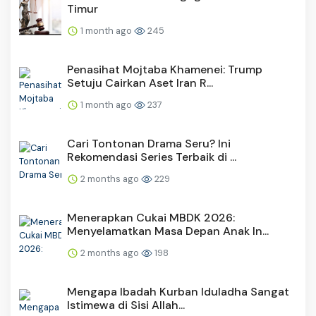
Timur
1 month ago
245
Penasihat Mojtaba Khamenei: Trump
Setuju Cairkan Aset Iran R...
1 month ago
237
Cari Tontonan Drama Seru? Ini
Rekomendasi Series Terbaik di ...
2 months ago
229
Menerapkan Cukai MBDK 2026:
Menyelamatkan Masa Depan Anak In...
2 months ago
198
Mengapa Ibadah Kurban Iduladha Sangat
Istimewa di Sisi Allah...