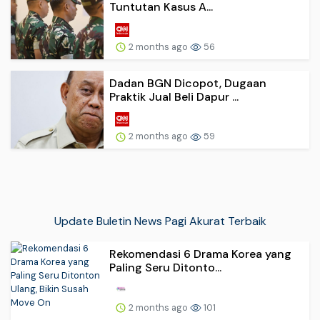
Tuntutan Kasus A...
2 months ago
56
Dadan BGN Dicopot, Dugaan
Praktik Jual Beli Dapur ...
2 months ago
59
Update Buletin News Pagi Akurat Terbaik
Rekomendasi 6 Drama Korea yang
Paling Seru Ditonto...
2 months ago
101