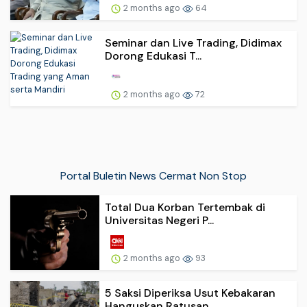
2 months ago
64
Seminar dan Live Trading, Didimax
Dorong Edukasi T...
2 months ago
72
Portal Buletin News Cermat Non Stop
Total Dua Korban Tertembak di
Universitas Negeri P...
2 months ago
93
5 Saksi Diperiksa Usut Kebakaran
Hanguskan Ratusan...