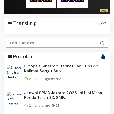
Trending
Popular
Sinopsis Sinetron 'Terikat Janji' Eps 42:
Kalimat Sengit Sen...
2 months ago
412
Jadwal SPMB Jakarta 2026, Ini Lini Masa
Pendaftaran SD, SMP,...
2 months ago
291