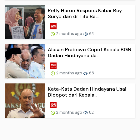
Refly Harun Respons Kabar Roy
Suryo dan dr Tifa Ba...
2 months ago
63
Alasan Prabowo Copot Kepala BGN
Dadan Hindayana da...
2 months ago
65
Kata-Kata Dadan Hindayana Usai
Dicopot dari Kepala...
2 months ago
82