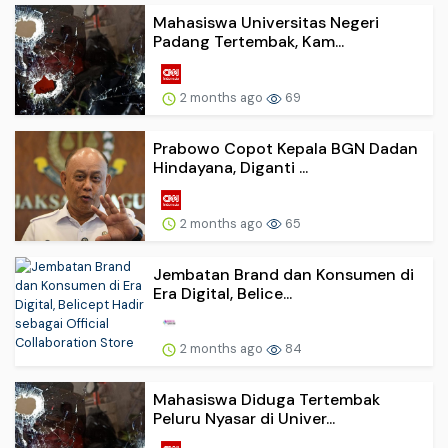
Mahasiswa Universitas Negeri
Padang Tertembak, Kam...
2 months ago
69
Prabowo Copot Kepala BGN Dadan
Hindayana, Diganti ...
2 months ago
65
Jembatan Brand dan Konsumen di
Era Digital, Belice...
2 months ago
84
Mahasiswa Diduga Tertembak
Peluru Nyasar di Univer...