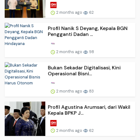
2 months ago
62
Profil Nanik S Deyang, Kepala BGN
Pengganti Dadan ...
2 months ago
98
Bukan Sekadar Digitalisasi, Kini
Operasional Bisni...
2 months ago
83
Profil Agustina Arumsari, dari Wakil
Kepala BPKP J...
2 months ago
62